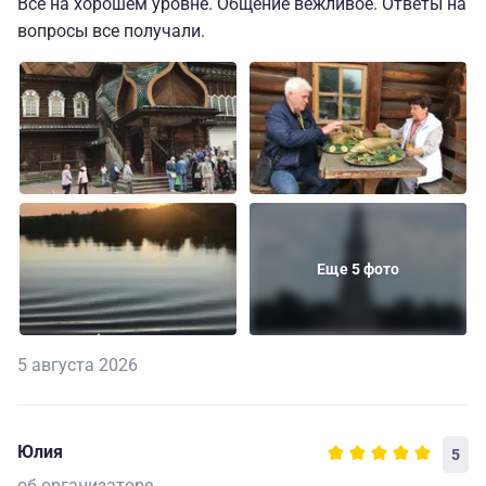
Всё на хорошем уровне. Общение вежливое. Ответы на
вопросы все получали.
Еще 5 фото
5 августа 2026
Юлия
5
об организаторе