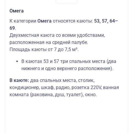
Омега
К категории
Омега
относятся каюты:
53, 57, 64–
69
.
Двухместная каюта со всеми удобствами,
расположенная на средней палубе.
Площадь каюты от 7 до 7,5 м².
В каютах 53 и 57 три спальных места (два
нижнего и одно верхнего расположения).
В каюте:
два спальных места, столик,
кондиционер, шкаф, радио, розетка 220V, ванная
комната (раковина, душ, туалет), окно.