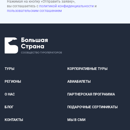
Нажимая на кнопку «Отправить заявку»,
вы соглашаетесь с
политикой конфиденциальности
и
пользовательским соглашением
ТУРЫ
КОРПОРАТИВНЫЕ ТУРЫ
РЕГИОНЫ
АВИАБИЛЕТЫ
О НАС
ПАРТНЕРСКАЯ ПРОГРАММА
БЛОГ
ПОДАРОЧНЫЕ СЕРТИФИКАТЫ
КОНТАКТЫ
МЫ В СМИ