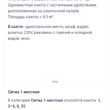
Одноместная каюта с частичными удобствами,
расположенная на шлюпочной палубе.
Площадь каюты ≈ 4,5 м².
В каюте:
односпальное место,
шкаф, радио,
розетка 220V, раковина с горячей и холодной
водой, окно.
Сигма 1-местная
К категории
Сигма 1-местная
относятся каюты:
1,
3–6, 8, 55
.