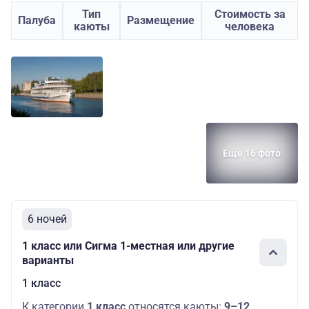
Тип
Стоимость за
Палуба
Размещение
каюты
человека
Еще 16 фото
6 ночей
1 класс или Сигма 1-местная или другие
варианты
1 класс
К категории
1 класс
относятся каюты:
9–12
.