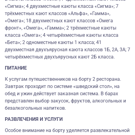
«Сигма»; 4 двухместные каюты класса «Сигма»; 7
трёхместных кают классов «Альфа», «Гамма»,
«Омега»; 18 двухместных кают классов «Омега
фронт», «Омега», «Гамма»; 2 трёхместные каюты
класса «Омега»; 4 четырёхместные каюты класса
«Бета»; 2 одноместные каюты 1 класса; 41
двухместная двухъярусная каюта классов 1Б, 2А, 3А; 7
четырёхместных двухъярусных кают 2Б класса.
ПИТАНИЕ
К услугам путешественников на борту 2 ресторана.
Завтрак проходит по системе «шведский стол», на
обед и ужин действует заказная система. В барах
представлен выбор закусок, фруктов, алкогольных и
безалкогольных напитков.
РАЗВЛЕЧЕНИЯ И УСЛУГИ
Особое внимание на борту уделяется развлекательной