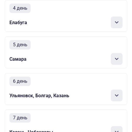
4 день
Елабуга
5 день
Самара
6 день
Ульяновск, Болгар, Казань
7 день