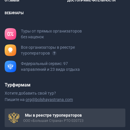
ОТЗЫВЫ
ДОСТОПРИМЕЧАТЕЛЬНОСТИ
ВЕБИНАРЫ
Туры от прямых организаторов
без наценок
Все организаторы в реестре
туроператоров
Федеральный сервис: 97
направлений и 23 вида отдыха
Турфирмам
Хотите добавить свой тур?
Пишите на
org@bolshayastrana.com
Мы в реестре туроператоров
ООО «Большая Страна» РТО 020723