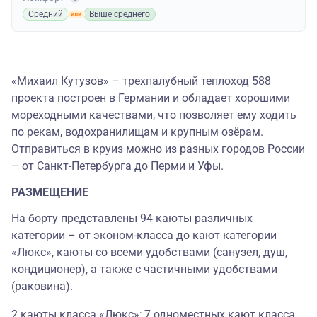
Средний
Выше среднего
«Михаил Кутузов» – трехпалубный теплоход 588
проекта построен в Германии и обладает хорошими
мореходными качествами, что позволяет ему ходить
по рекам, водохранилищам и крупным озёрам.
Отправиться в круиз можно из разных городов России
– от Санкт-Петербурга до Перми и Уфы.
РАЗМЕЩЕНИЕ
На борту представлены 94 каюты различных
категории – от эконом-класса до кают категории
«Люкс», каюты со всеми удобствами (санузел, душ,
кондиционер), а также с частичными удобствами
(раковина).
2 каюты класса «Люкс»; 7 одноместных кают класса