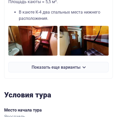
Площадь каюты ≈ 5,5 м².
В каюте К-4 два спальных места нижнего
расположения.
Показать еще варианты
Условия тура
Место начала тура
Ярославль