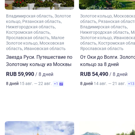
Владимирская область
Золотое
Золотое кольцо
Московск
кольцо
Рязанская область
область
Рязанская област
Нижегородская область
Владимирская область
Костромская область
Нижегородская область
М
Ярославская область
Малое
Золотое кольцо
Ивановск
Золотое кольцо
Московская
область
Костромская обл
область
Ивановская область
Ярославская область
Звезда Руси. Путешествие по
От Оки до Волги. Золот
Золотому кольцу из Москвы
кольцо за 8 дней
RUB 59,990
RUB 54,490
/ 8 дней
/ 8 дней
8 дней
15 авг. — 22 авг.
8 дней
14 авг. — 21 авг.
+1
+13