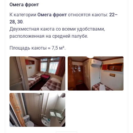
Омега фронт
К категории
Омега фронт
относятся каюты:
22–
28, 30
.
Двухместная каюта со всеми удобствами,
расположенная на средней палубе.
Площадь каюты ≈ 7,5 м².