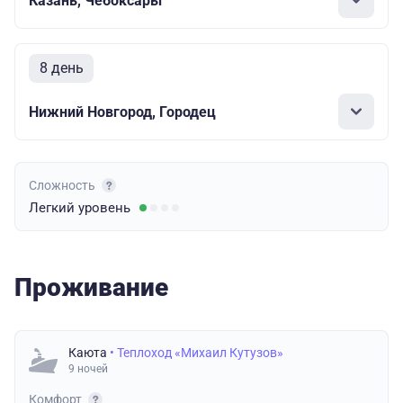
Казань, Чебоксары
8 день
Нижний Новгород, Городец
Сложность
Легкий
уровень
Проживание
Каюта
• Теплоход «Михаил Кутузов»
9 ночей
Комфорт