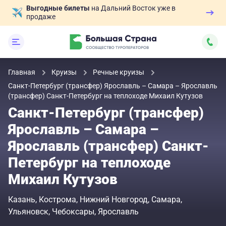
Выгодные билеты
на Дальний Восток уже в
продаже
Главная
Круизы
Речные круизы
Санкт-Петербург (трансфер) Ярославль – Самара – Ярославль
(трансфер) Санкт-Петербург на теплоходе Михаил Кутузов
Санкт-Петербург (трансфер)
Ярославль – Самара –
Ярославль (трансфер) Санкт-
Петербург на теплоходе
Михаил Кутузов
Казань
Кострома
Нижний Новгород
Самара
Ульяновск
Чебоксары
Ярославль