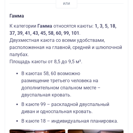
Гамма
К категории
Гамма
относятся каюты:
1, 3, 5, 18,
37, 39, 41, 43, 45, 58, 60, 99, 101
.
Двухместная каюта со всеми удобствами,
расположенная на главной, средней и шлюпочной
палубах.
Площадь каюты от 8,5 до 9,5 м².
В каютах 58, 60 возможно
размещение третьего человека на
дополнительном спальном месте –
двуспальная кровать.
В каюте 99 – раскладной двуспальный
диван и односпальная кровать.
В каюте 18 – индивидуальная планировка.