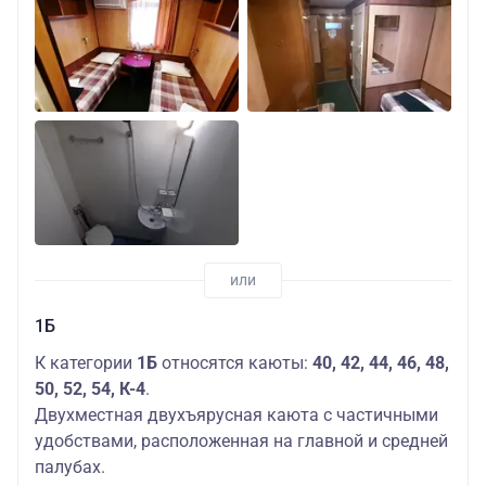
1Б
К категории
1Б
относятся каюты:
40, 42, 44, 46, 48,
50, 52, 54, К-4
.
Двухместная двухъярусная каюта с частичными
удобствами, расположенная на главной и средней
палубах.