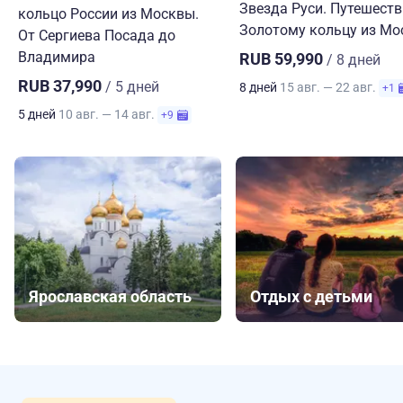
Звезда Руси. Путешеств
кольцо России из Москвы.
Золотому кольцу из М
От Сергиева Посада до
Владимира
RUB 59,990
/ 8 дней
RUB 37,990
/ 5 дней
8 дней
15 авг. — 22 авг.
+1
5 дней
10 авг. — 14 авг.
+9
Ярославская область
Отдых с детьми