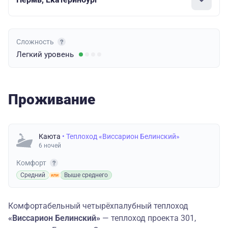
Сложность
Легкий
уровень
Проживание
Каюта
• Теплоход «Виссарион Белинский»
6 ночей
Комфорт
Средний
Выше среднего
Комфортабельный четырёхпалубный теплоход
«Виссарион Белинский»
— теплоход проекта 301,