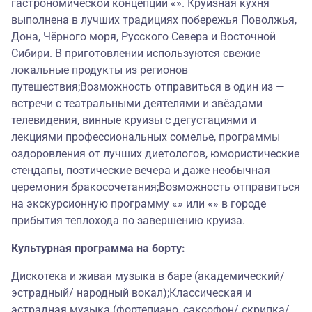
гастрономической концепции «». Круизная кухня
выполнена в лучших традициях побережья Поволжья,
Дона, Чёрного моря, Русского Севера и Восточной
Сибири. В приготовлении используются свежие
локальные продукты из регионов
путешествия;Возможность отправиться в один из —
встречи с театральными деятелями и звёздами
телевидения, винные круизы с дегустациями и
лекциями профессиональных сомелье, программы
оздоровления от лучших диетологов, юмористические
стендапы, поэтические вечера и даже необычная
церемония бракосочетания;Возможность отправиться
на экскурсионную программу «» или «» в городе
прибытия теплохода по завершению круиза.
Культурная программа на борту:
Дискотека и живая музыка в баре (академический/
эстрадный/ народный вокал);Классическая и
эстрадная музыка (фортепиано, саксофон/ скрипка/