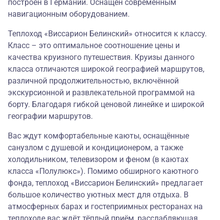
построен в Германии. Оснащен современным
навигационным оборудованием.
Теплоход «Виссарион Белинский» относится к классу.
Класс – это оптимальное соотношение цены и
качества круизного путешествия. Круизы данного
класса отличаются широкой географией маршрутов,
различной продолжительностью, включённой
экскурсионной и развлекательной программой на
борту. Благодаря гибкой ценовой линейке и широкой
географии маршрутов.
Вас ждут комфортабельные каюты, оснащённые
санузлом с душевой и кондиционером, а также
холодильником, телевизором и феном (в каютах
класса «Полулюкс»). Помимо обширного каютного
фонда, теплоход «Виссарион Белинский» предлагает
большое количество уютных мест для отдыха. В
атмосферных барах и гостеприимных ресторанах на
теплоходе вас ждёт тёплый приём, расслабляющая