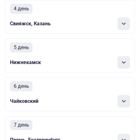
4 день
Свияжск, Казань
5 день
Нижнекамск
6 день
Чайковский
7 день
Пермь, Екатеринбург