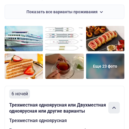
Двухместная
Основных
Шлюпочная
59300 руб
Показать все варианты проживания
одноярусная
мест: 2
Еще 23 фото
6 ночей
Трехместная одноярусная или Двухместная
одноярусная или другие варианты
Трехместная одноярусная