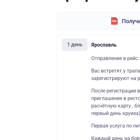
Получи
1 день
Ярославль
Отправление в рейс.
Вас встретят у трап
зарегистрируют на р
После регистрации 
приглашение в ресто
расчётную карту , б
первый день круиза)
Первая услуга по пи
Каждый день на бор