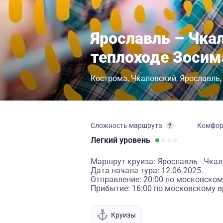
Ярославль – Чкал
теплоходе Зоси
Кострома
Чкаловский
Ярославль
Сложность маршрута
Комфо
Легкий
уровень
Маршрут круиза: Ярославль - Чкалов
Дата начала тура: 12.06.2025.
Отправление: 20:00 по московском
Прибытие: 16:00 по московскому в
Круизы