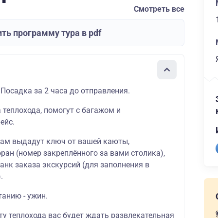
Смотреть все
ть программу тура в pdf
 Посадка за 2 часа до отправления.
а теплохода, помогут с багажом и
ейс.
вам выдадут ключ от вашей каюты,
ран (номер закреплённого за вами столика),
ланк заказа экскурсий (для заполнения в
.
танию - ужин.
ту теплохода вас будет ждать развлекательная