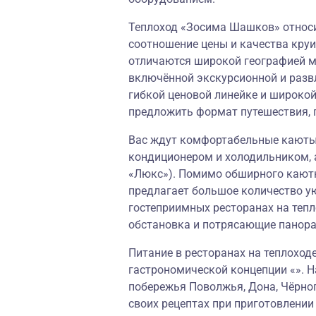
Теплоход «Зосима Шашков» относит
соотношение цены и качества круи
отличаются широкой географией м
включённой экскурсионной и разв
гибкой ценовой линейке и широко
предложить формат путешествия, 
Вас ждут комфортабельные каюты,
кондиционером и холодильником, 
«Люкс»). Помимо обширного кают
предлагает большое количество у
гостеприимных ресторанах на теп
обстановка и потрясающие панор
Питание в ресторанах на теплохо
гастрономической концепции «». Н
побережья Поволжья, Дона, Чёрног
своих рецептах при приготовлени