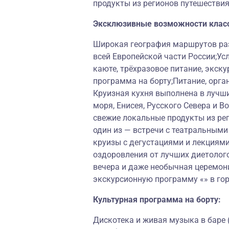
продукты из регионов путешествия
Эксклюзивные возможности клас
Широкая география маршрутов раз
всей Европейской части России;Ус
каюте, трёхразовое питание, экску
программа на борту;Питание, орга
Круизная кухня выполнена в лучш
моря, Енисея, Русского Севера и 
свежие локальные продукты из ре
один из — встречи с театральными
круизы с дегустациями и лекциям
оздоровления от лучших диетолог
вечера и даже необычная церемон
экскурсионную программу «» в гор
Культурная программа на борту:
Дискотека и живая музыка в баре