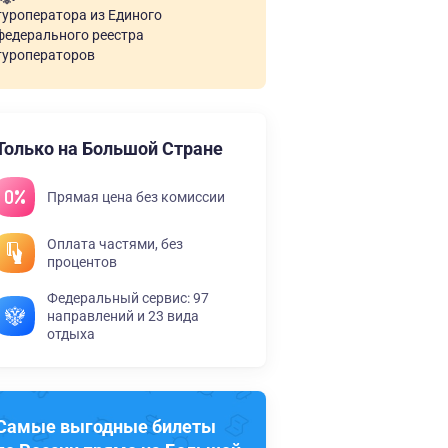
туроператора из Единого
федерального реестра
туроператоров
Только на Большой Стране
Прямая цена без комиссии
Оплата частями, без
процентов
Федеральный сервис: 97
направлений и 23 вида
отдыха
Самые выгодные билеты