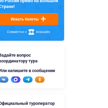
по России прямо на Большой
Стране!
Искать билеты
Совместно с
Aviasales
Задайте вопрос
координатору тура
Или напишите в сообщении
Официальный туроператор