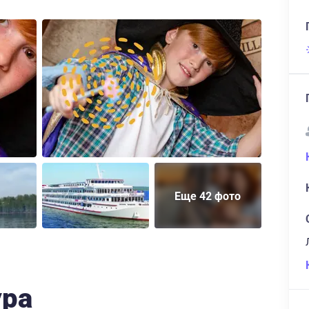
Еще 42 фото
ура