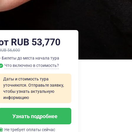
от RUB 53,770
RUB 56,600
+ Билеты до места начала тура
Что включено в стоимость?
Даты и стоимость тура
уточняются. Отправьте заявку,
чтобы узнать актуальную
информацию
Узнать подробнее
Не требует оплаты сейчас