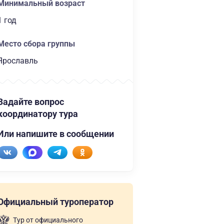
Минимальный возраст
1 год
Место сбора группы
Ярославль
Задайте вопрос
координатору тура
Или напишите в сообщении
Официальный туроператор
Тур от официального