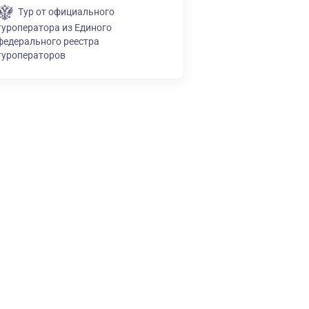
Тур от официального
туроператора из Единого
федерального реестра
туроператоров