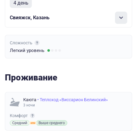
4 день
Свияжск, Казань
Сложность
Легкий
уровень
Проживание
Каюта
• Теплоход «Виссарион Белинский»
3 ночи
Комфорт
Средний
Выше среднего