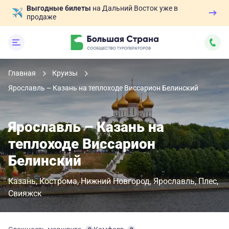
Выгодные билеты
на Дальний Восток уже в
продаже
Главная
Круизы
Ярославль – Казань на теплоходе Виссарион Белинский
Ярославль – Казань на
теплоходе Виссарион
Белинский
Казань
Кострома
Нижний Новгород
Ярославль
Плес
Свияжск