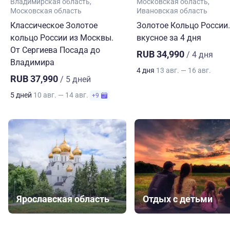
Владимирская область
Московская область
Московская область
Ивановская область
Классическое Золотое
Золотое Кольцо России.
кольцо России из Москвы.
вкусное за 4 дня
От Сергиева Посада до
RUB 34,990
/ 4 дня
Владимира
4 дня
13 авг. — 16 авг.
RUB 37,990
/ 5 дней
5 дней
10 авг. — 14 авг.
+9
Ярославская область
Отдых с детьми