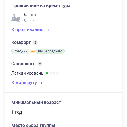
Проживание во время тура
Каюта
3 ночи
К проживанию
Комфорт
Средний
Выше среднего
Сложность
Легкий
уровень
К маршруту
Минимальный возраст
1 год
Место сбора группы