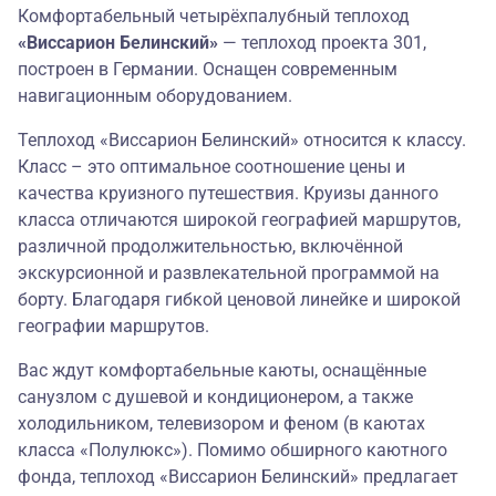
Комфортабельный четырёхпалубный теплоход
«Виссарион Белинский»
— теплоход проекта 301,
построен в Германии. Оснащен современным
навигационным оборудованием.
Теплоход «Виссарион Белинский» относится к классу.
Класс – это оптимальное соотношение цены и
качества круизного путешествия. Круизы данного
класса отличаются широкой географией маршрутов,
различной продолжительностью, включённой
экскурсионной и развлекательной программой на
борту. Благодаря гибкой ценовой линейке и широкой
географии маршрутов.
Вас ждут комфортабельные каюты, оснащённые
санузлом с душевой и кондиционером, а также
холодильником, телевизором и феном (в каютах
класса «Полулюкс»). Помимо обширного каютного
фонда, теплоход «Виссарион Белинский» предлагает