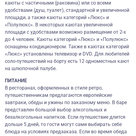
каюты с частичными (раковина) или со всеми
удобствами (душ, туалет), стандартной и увеличенной
площади, а также каюты категорий «Люкс» и
«Полулюкс». В некоторых каютах увеличенной
площади с удобствами возможно размещение от 2-х
до 4 человек. Каюты категорий «Люкс» и «Полулюкс»
оснащены кондиционером. Также в каютах категорий
«Люкс» установлены телевизор и DVD. Для любителей
соло-путешествий на борту есть 12 одноместных кают
на шлюпочной палубе.
ПИТАНИЕ
В ресторанах, оформленных в стиле ретро,
путешественникам предлагаются европейские
завтраки, обеды и ужины по заказному меню. В баре
представлен большой выбор алкогольных и
безалкогольных напитков. Если путешествие длится
дольше 5 дней, то гости могут сами выбирать себе
блюда на условиях предзаказа. Если во время обеда