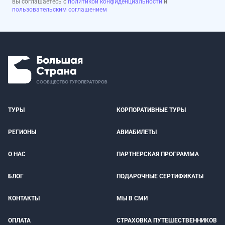
вы соглашаетесь с
политикой конфиденциальности
и
пользовательским соглашением
ТУРЫ
КОРПОРАТИВНЫЕ ТУРЫ
РЕГИОНЫ
АВИАБИЛЕТЫ
О НАС
ПАРТНЕРСКАЯ ПРОГРАММА
БЛОГ
ПОДАРОЧНЫЕ СЕРТИФИКАТЫ
КОНТАКТЫ
МЫ В СМИ
ОПЛАТА
СТРАХОВКА ПУТЕШЕСТВЕННИКОВ