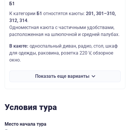
Б1
К категории
Б1
отностятся каюты:
201,
301–310,
312, 314
.
Одноместная каюта с частичными удобствами,
расположенная на шлюпочной и средней палубах.
В каюте:
односпальный диван, радио, стол, шкаф
для одежды, раковина, розетка 220 V, обзорное
окно.
Показать еще варианты
Условия тура
Место начала тура