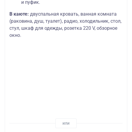
и пуфик.
В каюте:
двуспальная кровать, ванная комната
(раковина, душ, туалет), радио, холодильник, стол,
стул, шкаф для одежды, розетка 220 V, обзорное
окно.