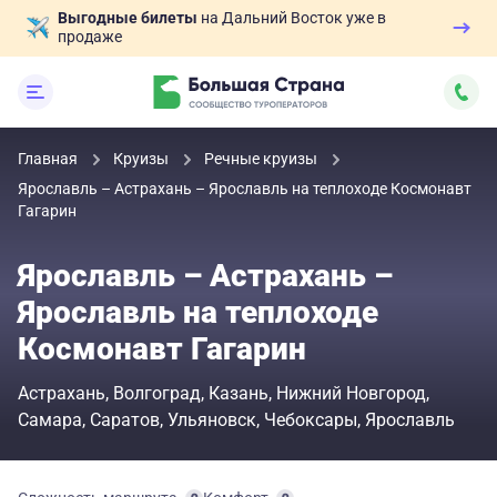
Выгодные билеты
на Дальний Восток уже в
продаже
Главная
Круизы
Речные круизы
Ярославль – Астрахань – Ярославль на теплоходе Космонавт
Гагарин
Ярославль – Астрахань –
Ярославль на теплоходе
Космонавт Гагарин
Астрахань
Волгоград
Казань
Нижний Новгород
Самара
Саратов
Ульяновск
Чебоксары
Ярославль