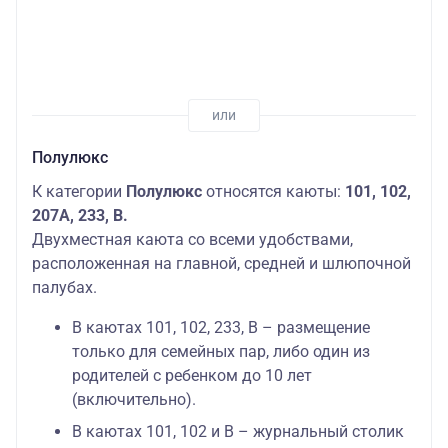
Полулюкс
К категории
Полулюкс
относятся каюты:
101, 102,
207А, 233, В.
Двухместная каюта со всеми удобствами,
расположенная на главной, средней и шлюпочной
палубах.
В каютах 101, 102, 233, В – размещение
только для семейных пар, либо один из
родителей с ребенком до 10 лет
(включительно).
В каютах 101, 102 и В – журнальный столик