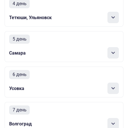
4 день
Тетюши, Ульяновск
5 день
Самара
6 день
Усовка
7 день
Волгоград