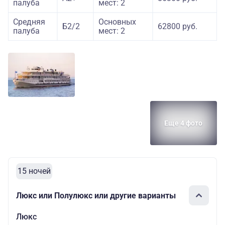
палуба
мест: 2
Средняя
Основных
Б2/2
62800 руб.
палуба
мест: 2
Еще 4 фото
15 ночей
Люкс или Полулюкс или другие варианты
Люкс