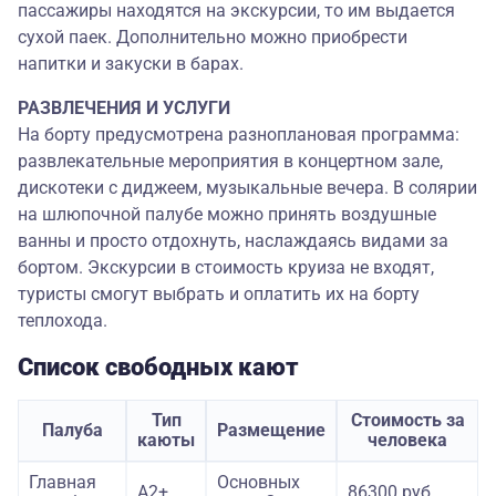
пассажиры находятся на экскурсии, то им выдается
сухой паек. Дополнительно можно приобрести
напитки и закуски в барах.
РАЗВЛЕЧЕНИЯ И УСЛУГИ
На борту предусмотрена разноплановая программа:
развлекательные мероприятия в концертном зале,
дискотеки с диджеем, музыкальные вечера. В солярии
на шлюпочной палубе можно принять воздушные
ванны и просто отдохнуть, наслаждаясь видами за
бортом. Экскурсии в стоимость круиза не входят,
туристы смогут выбрать и оплатить их на борту
теплохода.
Список свободных кают
Тип
Стоимость за
Палуба
Размещение
каюты
человека
Главная
Основных
А2+
86300 руб.