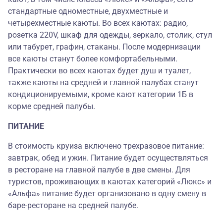
стандартные одноместные, двухместные и
четырехместные каюты. Во всех каютах: радио,
розетка 220V, шкаф для одежды, зеркало, столик, стул
или табурет, графин, стаканы. После модернизации
все каюты станут более комфортабельными.
Практически во всех каютах будет душ и туалет,
также каюты на средней и главной палубах станут
кондиционируемыми, кроме кают категории 1Б в
корме средней палубы.
ПИТАНИЕ
В стоимость круиза включено трехразовое питание:
завтрак, обед и ужин. Питание будет осуществляться
в ресторане на главной палубе в две смены. Для
туристов, проживающих в каютах категорий «Люкс» и
«Альфа» питание будет организовано в одну смену в
баре-ресторане на средней палубе.