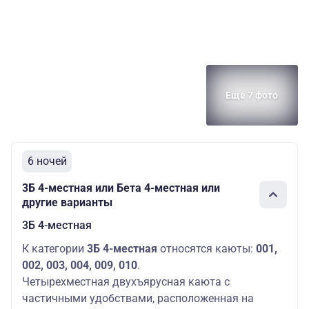
Еще 7 фото
6 ночей
3Б 4-местная или Бета 4-местная или
другие варианты
3Б 4-местная
К категории
3Б 4-местная
относятся каюты:
001,
002, 003, 004, 009, 010
.
Четырехместная двухъярусная каюта с
частичными удобствами, расположенная на