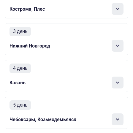
Кострома, Плес
3 день
Нижний Новгород
4 день
Казань
5 день
Чебоксары, Козьмодемьянск