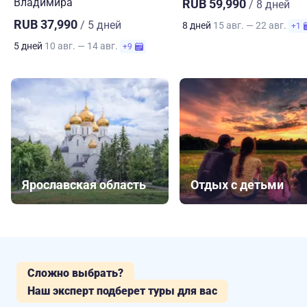
Владимира
RUB 59,990
/ 8 дней
RUB 37,990
/ 5 дней
8 дней
15 авг. — 22 авг.
+1
5 дней
10 авг. — 14 авг.
+9
Ярославская область
Отдых с детьми
Сложно выбрать?
Наш эксперт подберет туры для вас