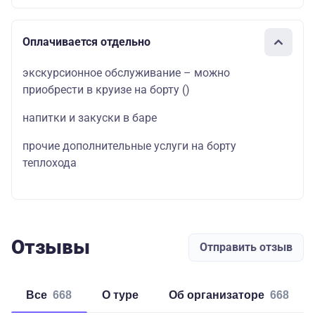
Оплачивается отдельно
экскурсионное обслуживание – можно
приобрести в круизе на борту
(
)
напитки и закуски в баре
прочие дополнительные услуги на борту
теплохода
Отзывы
Отправить отзыв
Все
668
о туре
об организаторе
668