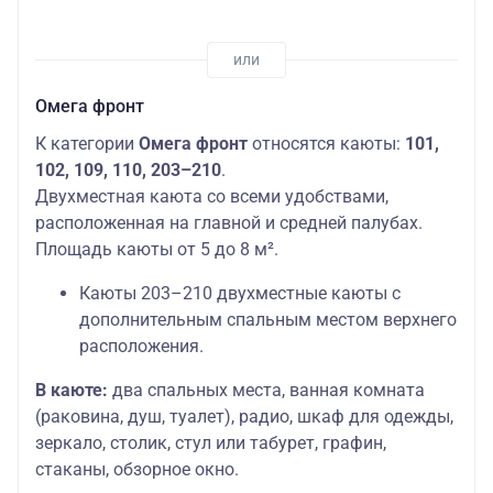
Омега фронт
К категории
Омега фронт
относятся каюты:
101,
102, 109, 110, 203–210
.
Двухместная каюта со всеми удобствами,
расположенная на главной и средней палубах.
Площадь каюты от 5 до 8 м².
Каюты 203–210 двухместные каюты с
дополнительным спальным местом верхнего
расположения.
В каюте:
два спальных места, ванная комната
(раковина, душ, туалет), радио, шкаф для одежды,
зеркало, столик, стул или табурет, графин,
стаканы, обзорное окно.