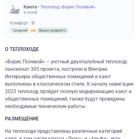
Каюта
• Теплоход «Борис Полевой»
6 ночей
Комфорт
Средний
Выше среднего
О ТЕПЛОХОДЕ
«Борис Полевой» – уютный двухпалубный теплоход-
пансионат 305 проекта, построен в Венгрии.
Интерьеры общественных помещений и кают
выполнены в классическом стиле. К началу навигации
2023 теплоход пройдет полную модернизацию кают и
общественных помещений, также будут проведены
необходимые технические работы.
РАЗМЕЩЕНИЕ
На теплоходе представлены различные категорий
кают, в том числе класса «Люкс» и «Альфа», есть