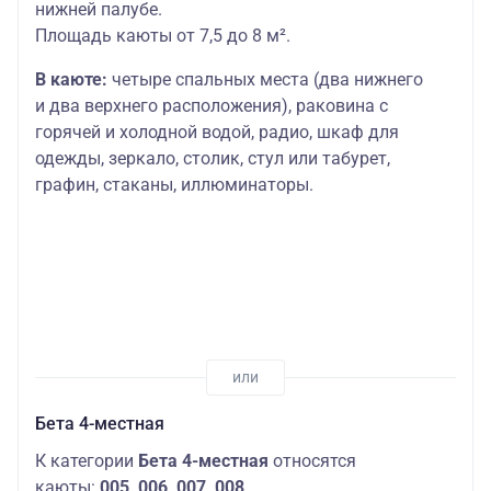
нижней палубе.
Площадь каюты от 7,5 до 8 м².
В каюте:
четыре спальных места (два нижнего
и два верхнего расположения), раковина с
горячей и холодной водой, радио, шкаф для
одежды, зеркало, столик, стул или табурет,
графин, стаканы, иллюминаторы.
Бета 4-местная
К категории
Бета 4-местная
относятся
каюты:
005, 006, 007, 008
.