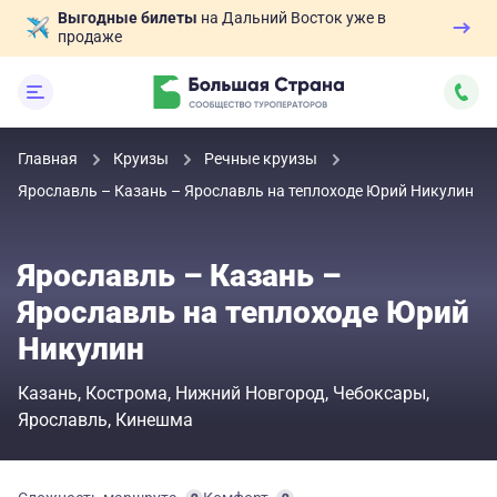
Выгодные билеты
на Дальний Восток уже в
продаже
Главная
Круизы
Речные круизы
Ярославль – Казань – Ярославль на теплоходе Юрий Никулин
Ярославль – Казань –
Ярославль на теплоходе Юрий
Никулин
Казань
Кострома
Нижний Новгород
Чебоксары
Ярославль
Кинешма