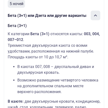
5 ночей
Бета (3+1) или Дзета или другие варианты
Бета (3+1)
К категории
Бета (3+1)
относятся каюты:
003, 004,
007–012
.
Трехместная двухъярусная каюта со всеми
удобствами, расположенная на нижней палубе.
Площадь каюты от 10 до 10,7 м².
В каютах 007, 008 – двуспальный диван и
двухъярусная кровать.
Возможно размещение четвертого человека
на дополнительном спальном месте
верхнего расположения.
В каюте:
две двухъярусные кровати, кондиционер,
шкаф, стол, холодильник, телевизор, радио,