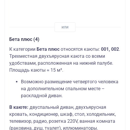
Бета плюс (4)
К категории
Бета плюс
относятся каюты:
001, 002
.
Трехместная двухъярусная каюта со всеми
удобствами, расположенная на нижней палубе.
Площадь каюты ≈ 15 м².
Возможно размещение четвертого человека
на дополнительном спальном месте –
раскладной диван.
В каюте:
двуспальный диван, двухъярусная
кровать, кондиционер, шкаф, стол, холодильник,
телевизор, радио, розетка 220V, ванная комната
(раковина, душ, туалет), иллюминаторы.