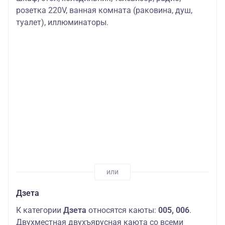
розетка 220V, ванная комната (раковина, душ,
туалет), иллюминаторы.
Дзета
К категории
Дзета
относятся каюты:
005, 006
.
Двухместная двухъярусная каюта со всеми