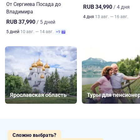
От Сергиева Посада до
RUB 34,990
/ 4 дня
Владимира
4 дня
13 авг. — 16 авг.
RUB 37,990
/ 5 дней
5 дней
10 авг. — 14 авг.
+9
Ярославская область
Туры для пенсионе
Сложно выбрать?