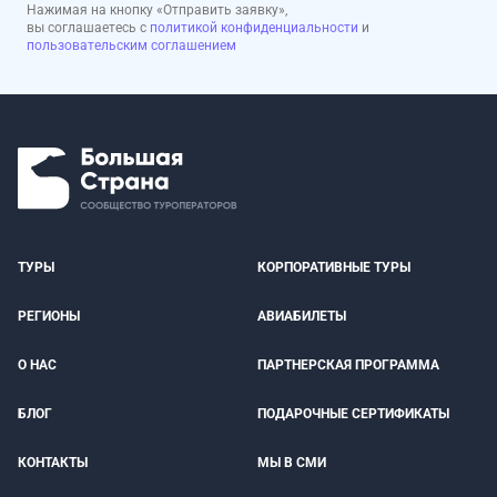
Нажимая на кнопку «Отправить заявку»,
вы соглашаетесь с
политикой конфиденциальности
и
пользовательским соглашением
ТУРЫ
КОРПОРАТИВНЫЕ ТУРЫ
РЕГИОНЫ
АВИАБИЛЕТЫ
О НАС
ПАРТНЕРСКАЯ ПРОГРАММА
БЛОГ
ПОДАРОЧНЫЕ СЕРТИФИКАТЫ
КОНТАКТЫ
МЫ В СМИ