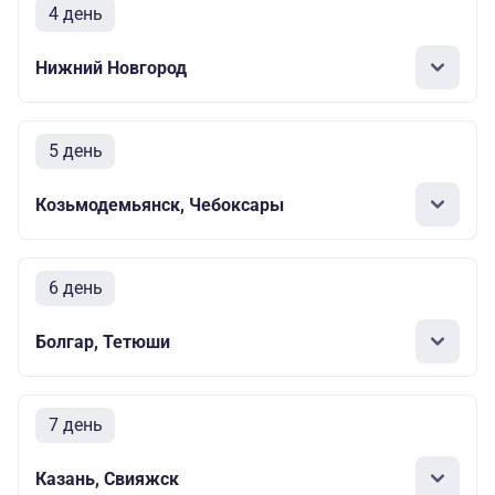
4 день
Нижний Новгород
5 день
Козьмодемьянск, Чебоксары
6 день
Болгар, Тетюши
7 день
Казань, Свияжск