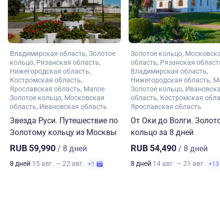
Владимирская область
Золотое
Золотое кольцо
Московск
кольцо
Рязанская область
область
Рязанская област
Нижегородская область
Владимирская область
Костромская область
Нижегородская область
М
Ярославская область
Малое
Золотое кольцо
Ивановск
Золотое кольцо
Московская
область
Костромская обл
область
Ивановская область
Ярославская область
Звезда Руси. Путешествие по
От Оки до Волги. Золот
Золотому кольцу из Москвы
кольцо за 8 дней
RUB 59,990
RUB 54,490
/ 8 дней
/ 8 дней
8 дней
15 авг. — 22 авг.
8 дней
14 авг. — 21 авг.
+1
+13