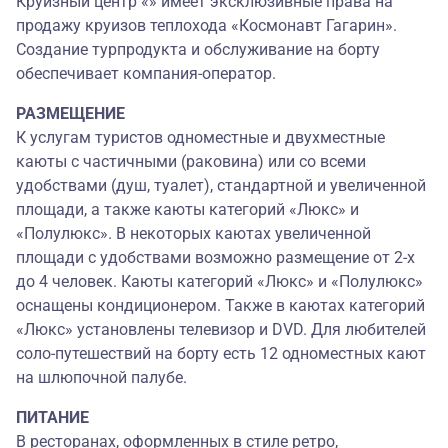
Круизный центр «» имеет эксклюзивные права на
продажу круизов теплохода «Космонавт Гагарин».
Создание турпродукта и обслуживание на борту
обеспечивает компания-оператор.
РАЗМЕЩЕНИЕ
К услугам туристов одноместные и двухместные
каюты с частичными (раковина) или со всеми
удобствами (душ, туалет), стандартной и увеличенной
площади, а также каюты категорий «Люкс» и
«Полулюкс». В некоторых каютах увеличенной
площади с удобствами возможно размещение от 2-х
до 4 человек. Каюты категорий «Люкс» и «Полулюкс»
оснащены кондиционером. Также в каютах категорий
«Люкс» установлены телевизор и DVD. Для любителей
соло-путешествий на борту есть 12 одноместных кают
на шлюпочной палубе.
ПИТАНИЕ
В ресторанах, оформленных в стиле ретро,