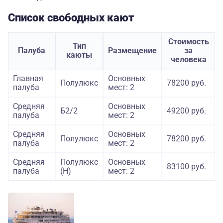
Список свободных кают
Стоимость
Тип
Палуба
Размещение
за
каюты
человека
Главная
Основных
Полулюкс
78200 руб.
палуба
мест: 2
Средняя
Основных
Б2/2
49200 руб.
палуба
мест: 2
Средняя
Основных
Полулюкс
78200 руб.
палуба
мест: 2
Средняя
Полулюкс
Основных
83100 руб.
палуба
(Н)
мест: 2