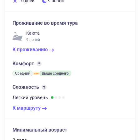
10 дней
9 ночей
Проживание во время тура
Каюта
9 ночей
К проживанию
Комфорт
Средний
Выше среднего
Сложность
Легкий
уровень
К маршруту
Минимальный возраст