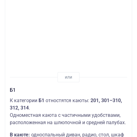
Б1
К категории
Б1
отностятся каюты:
201,
301–310,
312, 314
.
Одноместная каюта с частичными удобствами,
расположенная на шлюпочной и средней палубах.
В каюте:
односпальный диван, радио, стол, шкаф