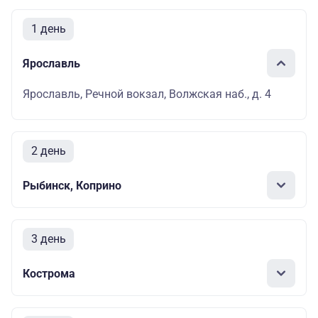
1 день
Ярославль
Ярославль, Речной вокзал, Волжская наб., д. 4
2 день
Рыбинск, Коприно
3 день
Кострома