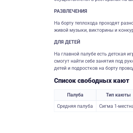
РАЗВЛЕЧЕНИЯ
На борту теплохода проходят разн
живой музыки, викторины и конку
ДЛЯ ДЕТЕЙ
На главной палубе есть детская и
смогут найти себе занятия под р
детей и подростков на борту пров
Список свободных кают
Палуба
Тип каюты
Средняя палуба
Сигма 1-местн