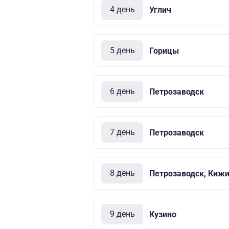
4 день
Углич
5 день
Горицы
6 день
Петрозаводск
7 день
Петрозаводск
8 день
Петрозаводск, Киж
9 день
Кузино