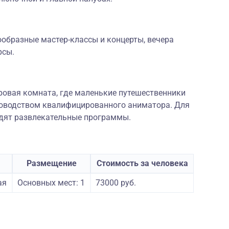
ообразные мастер-классы и концерты, вечера
рсы.
гровая комната, где маленькие путешественники
уководством квалифицированного аниматора. Для
одят развлекательные программы.
Размещение
Стоимость за человека
ая
Основных мест: 1
73000 руб.