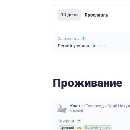
10 день
Ярославль
Сложность
Легкий
уровень
Проживание
Каюта
• Теплоход «Юрий Нику
9 ночей
Комфорт
Средний
Выше среднего