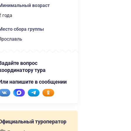
Минимальный возраст
2 года
Место сбора группы
Ярославль
Задайте вопрос
координатору тура
Или напишите в сообщении
Официальный туроператор