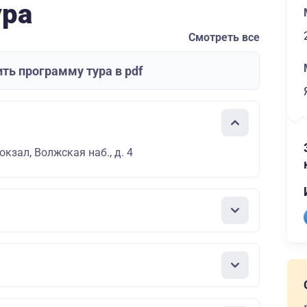
ура
Смотреть все
ть программу тура в pdf
кзал, Волжская наб., д. 4