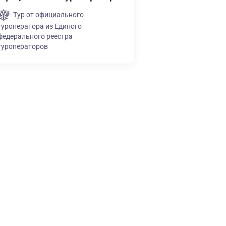
Тур от официального
туроператора из Единого
федерального реестра
туроператоров