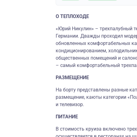
О ТЕПЛОХОДЕ
«Юрий Никулин» – трехпалубный те
Германии. Дважды проходил моде
обновленных комфортабельных ка
кондиционированием, холодильник
общественных помещений и салоно
– самый комфортабельный трехпал
РАЗМЕЩЕНИЕ
На борту представлены разные кате
размещение, каюты категории «По
и телевизор.
ПИТАНИЕ
В стоимость круиза включено трех
осуществляется в ресторанах на ш