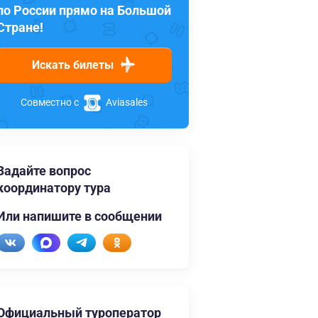
по России прямо на Большой
Стране!
Искать билеты
Совместно с
Aviasales
Задайте вопрос
координатору тура
Или напишите в сообщении
Официальный туроператор