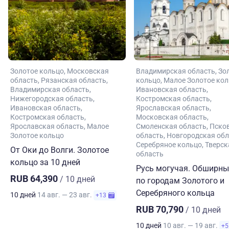
Золотое кольцо
Московская
Владимирская область
Зо
область
Рязанская область
кольцо
Малое Золотое ко
Владимирская область
Ивановская область
Нижегородская область
Костромская область
Ивановская область
Ярославская область
Костромская область
Московская область
Ярославская область
Малое
Смоленская область
Пско
Золотое кольцо
область
Новгородская обл
Серебряное кольцо
Тверск
От Оки до Волги. Золотое
область
кольцо за 10 дней
Русь могучая. Обширны
RUB 64,390
/ 10 дней
по городам Золотого и
Серебряного кольца
10 дней
14 авг. — 23 авг.
+13
RUB 70,790
/ 10 дней
10 дней
10 авг. — 19 авг.
+5