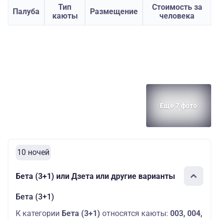
Тип
Стоимость за
Палуба
Размещение
каюты
человека
Еще 7 фото
10 ночей
Бета (3+1) или Дзета или другие варианты
Бета (3+1)
К категории
Бета (3+1)
относятся каюты:
003, 004,