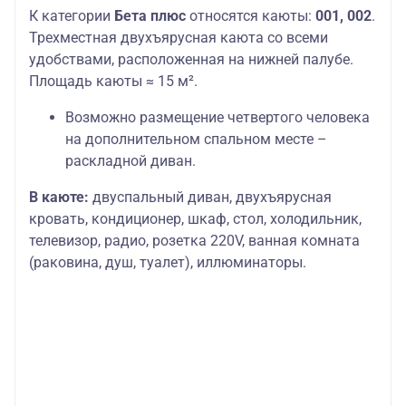
К категории
Бета плюс
относятся каюты:
001, 002
.
Трехместная двухъярусная каюта со всеми
удобствами, расположенная на нижней палубе.
Площадь каюты ≈ 15 м².
Возможно размещение четвертого человека
на дополнительном спальном месте –
раскладной диван.
В каюте:
двуспальный диван, двухъярусная
кровать, кондиционер, шкаф, стол, холодильник,
телевизор, радио, розетка 220V, ванная комната
(раковина, душ, туалет), иллюминаторы.