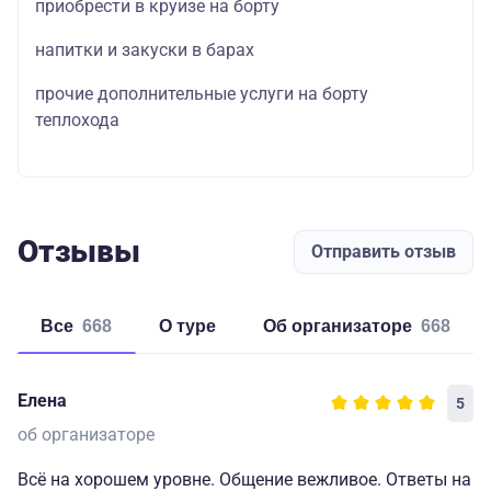
приобрести в круизе на борту
напитки и закуски в барах
прочие дополнительные услуги на борту
теплохода
Отзывы
Отправить отзыв
Все
668
о туре
об организаторе
668
Елена
5
об организаторе
Всё на хорошем уровне. Общение вежливое. Ответы на