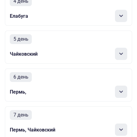
4 день
Елабуга
5 день
Чайковский
6 день
Пермь,
7 день
Пермь, Чайковский