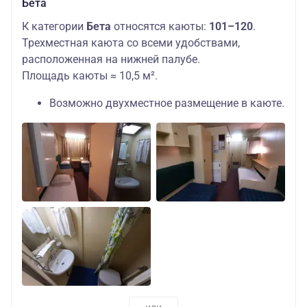
Бета
К категории
Бета
относятся каюты:
101–120
.
Трехместная каюта со всеми удобствами,
расположенная на нижней палубе.
Площадь каюты ≈ 10,5 м².
Возможно двухместное размещение в каюте.