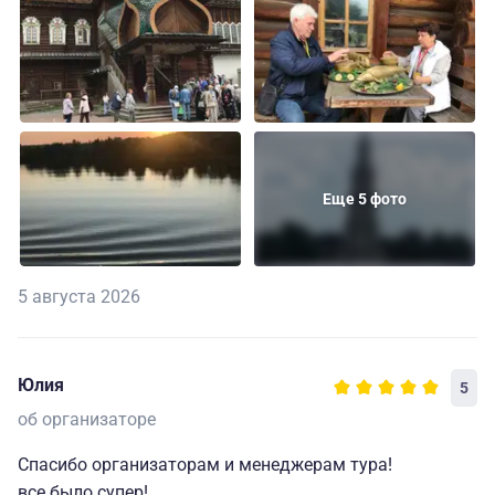
Еще 5 фото
5 августа 2026
Юлия
5
об организаторе
Спасибо организаторам и менеджерам тура!
все было супер!