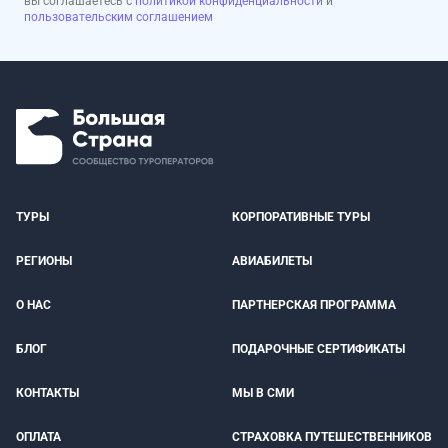
вы соглашаетесь с
политикой конфиденциальности
и
пользовательским соглашением
ТУРЫ
КОРПОРАТИВНЫЕ ТУРЫ
РЕГИОНЫ
АВИАБИЛЕТЫ
О НАС
ПАРТНЕРСКАЯ ПРОГРАММА
БЛОГ
ПОДАРОЧНЫЕ СЕРТИФИКАТЫ
КОНТАКТЫ
МЫ В СМИ
ОПЛАТА
СТРАХОВКА ПУТЕШЕСТВЕННИКОВ