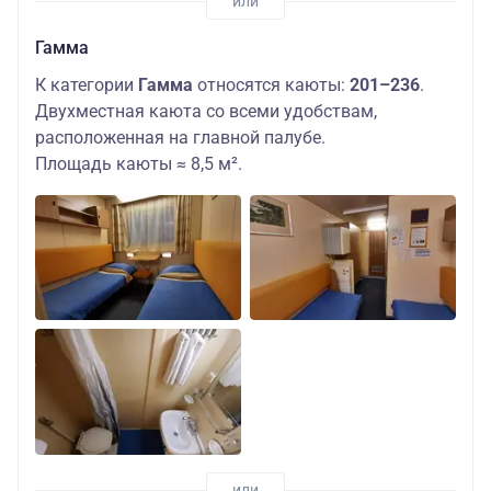
Гамма
К категории
Гамма
относятся каюты:
201–236
.
Двухместная каюта со всеми удобствам,
расположенная на главной палубе.
Площадь каюты ≈ 8,5 м².