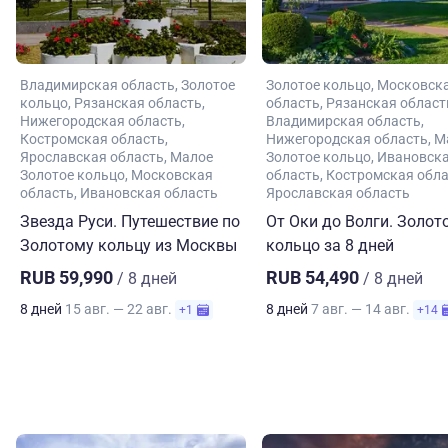
Владимирская область
Золотое
Золотое кольцо
Московск
кольцо
Рязанская область
область
Рязанская област
Нижегородская область
Владимирская область
Костромская область
Нижегородская область
М
Ярославская область
Малое
Золотое кольцо
Ивановск
Золотое кольцо
Московская
область
Костромская обл
область
Ивановская область
Ярославская область
Звезда Руси. Путешествие по
От Оки до Волги. Золот
Золотому кольцу из Москвы
кольцо за 8 дней
RUB 59,990
RUB 54,490
/ 8 дней
/ 8 дней
8 дней
15 авг. — 22 авг.
8 дней
7 авг. — 14 авг.
+1
+14