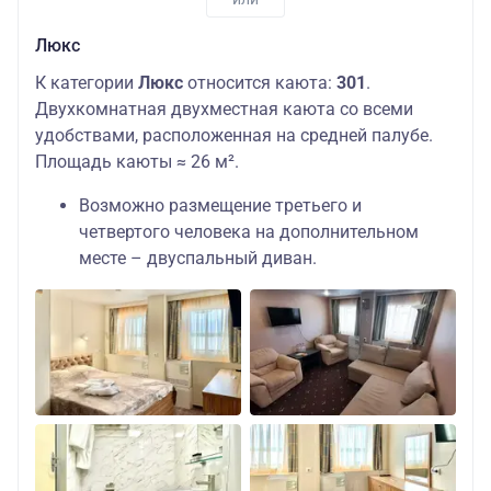
Люкс
К категории
Люкс
относится каюта:
301
.
Двухкомнатная двухместная каюта со всеми
удобствами, расположенная на средней палубе.
Площадь каюты ≈ 26 м².
Возможно размещение третьего и
четвертого человека на дополнительном
месте – двуспальный диван.