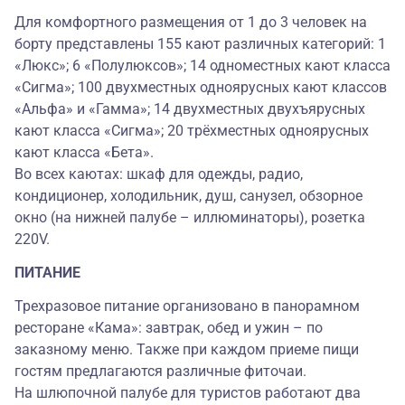
Для комфортного размещения от 1 до 3 человек на
борту представлены 155 кают различных категорий: 1
«Люкс»; 6 «Полулюксов»; 14 одноместных кают класса
«Сигма»; 100 двухместных одноярусных кают классов
«Альфа» и «Гамма»; 14 двухместных двухъярусных
кают класса «Сигма»; 20 трёхместных одноярусных
кают класса «Бета».
Во всех каютах: шкаф для одежды, радио,
кондиционер, холодильник, душ, санузел, обзорное
окно (на нижней палубе – иллюминаторы), розетка
220V.
ПИТАНИЕ
Трехразовое питание организовано в панорамном
ресторане «Кама»: завтрак, обед и ужин – по
заказному меню. Также при каждом приеме пищи
гостям предлагаются различные фиточаи.
На шлюпочной палубе для туристов работают два