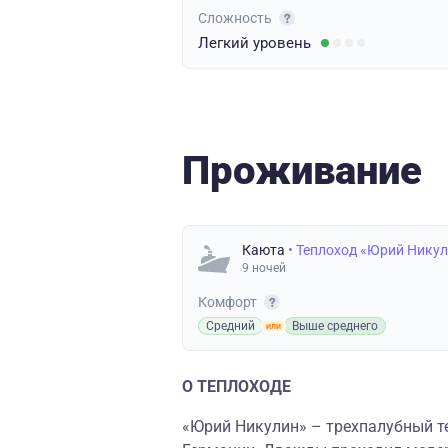
Сложность
Легкий
уровень
Проживание
Каюта
• Теплоход «Юрий Нику
9 ночей
Комфорт
Средний
Выше среднего
О ТЕПЛОХОДЕ
«Юрий Никулин» – трехпалубный те