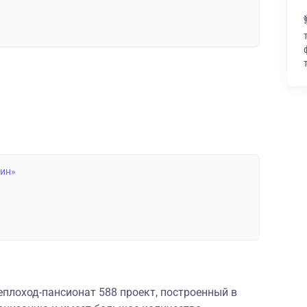
лин»
плоход-пансионат 588 проект, построенный в