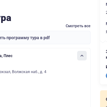
ура
Смотреть все
ть программу тура в pdf
а, Плес
кзал, Волжская наб., д. 4