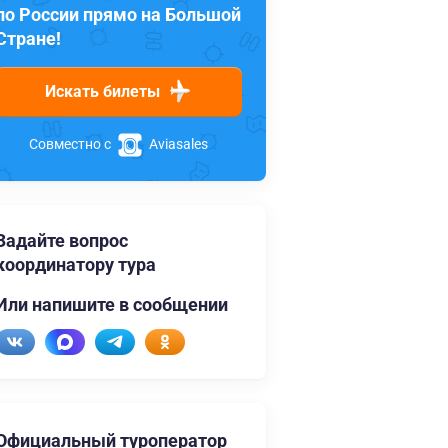
по России прямо на Большой
Стране!
Искать билеты
Совместно с
Aviasales
Задайте вопрос
координатору тура
Или напишите в сообщении
Официальный туроператор