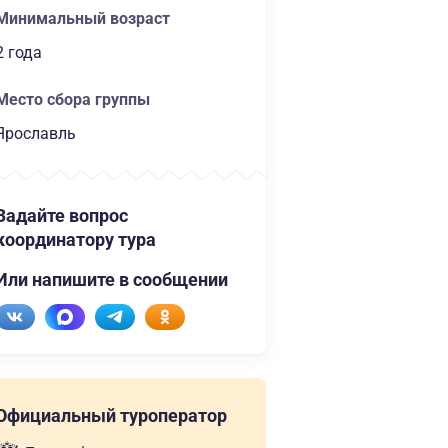
Минимальный возраст
2 года
Место сбора группы
Ярославль
Задайте вопрос
координатору тура
Или напишите в сообщении
Официальный туроператор