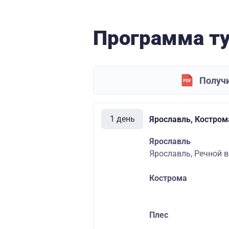
Программа т
Получи
1 день
Ярославль, Костром
Ярославль
Ярославль, Речной во
Кострома
Плес