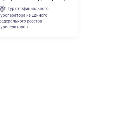
Тур от официального
туроператора из Единого
федерального реестра
туроператоров