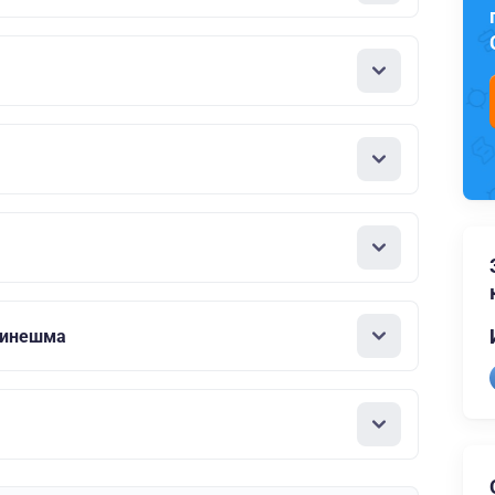
Кинешма