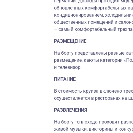
Германии. Дважды проходил моде
обновленных комфортабельных ка
кондиционированием, холодильник
общественных помещений и салоно
– самый комфортабельный трехпал
РАЗМЕЩЕНИЕ
На борту представлены разные кате
размещение, каюты категории «По
и телевизор.
ПИТАНИЕ
В стоимость круиза включено трех
осуществляется в ресторанах на ш
РАЗВЛЕЧЕНИЯ
На борту теплохода проходят разн
живой музыки, викторины и конку