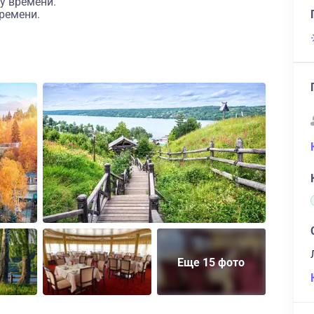
у времени.
ремени.
Еще 15 фото