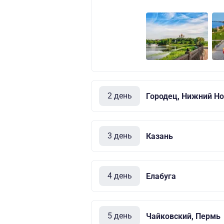
2 день
Городец, Нижний Но
3 день
Казань
4 день
Елабуга
5 день
Чайковский, Пермь