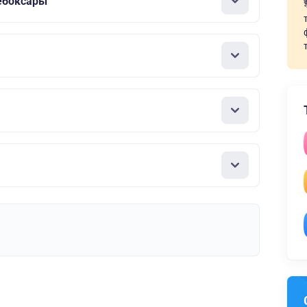
ебоксары