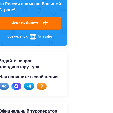
по России прямо на Большой
Стране!
Искать билеты
Совместно с
Aviasales
Задайте вопрос
координатору тура
Или напишите в сообщении
Официальный туроператор