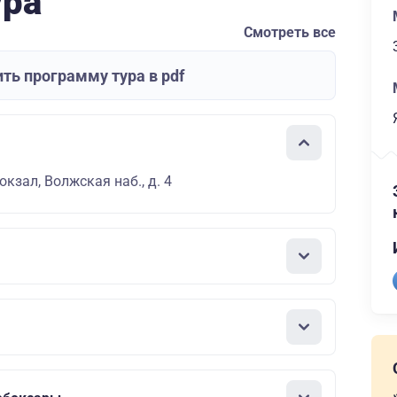
ура
Смотреть все
ть программу тура в pdf
кзал, Волжская наб., д. 4