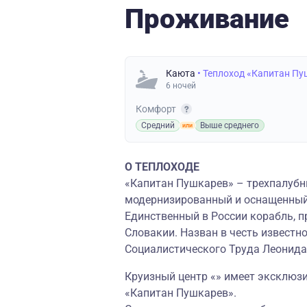
Проживание
Каюта
• Теплоход «Капитан П
6 ночей
Комфорт
Средний
Выше среднего
О ТЕПЛОХОДЕ
«Капитан Пушкарев» – трехпалубн
модернизированный и оснащенны
Единственный в России корабль, 
Словакии. Назван в честь известн
Социалистического Труда Леонида
Круизный центр «» имеет эксклюз
«Капитан Пушкарев».