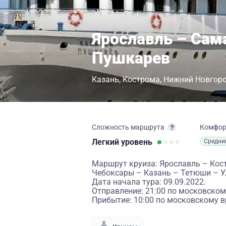
Ярославль – Сам
Пушкарев
Казань
Кострома
Нижний Новгор
Сложность маршрута
Комфо
Легкий
уровень
Средни
Маршрут круиза: Ярославль – Кос
Чебоксары – Казань – Тетюши – 
Дата начала тура: 09.09.2022.
Отправление: 21:00 по московском
Прибытие: 10:00 по московскому в