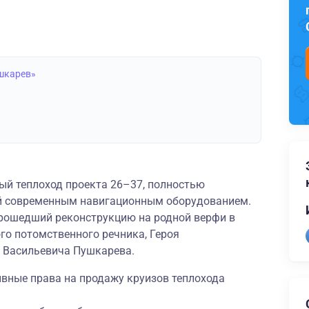
ушкарев»
ый теплоход проекта 26–37, полностью
й современным навигационным оборудованием.
прошедший реконструкцию на родной верфи в
ого потомственного речника, Героя
 Васильевича Пушкарева.
ивные права на продажу круизов теплохода