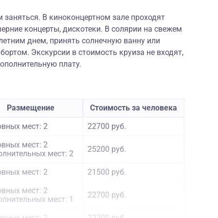
ем заняться. В киноконцертном зале проходят
ерние концерты, дискотеки. В солярии на свежем
летним днем, принять солнечную ванну или
бортом. Экскурсии в стоимость круиза не входят,
дополнительную плату.
Размещение
Стоимость за человека
вных мест: 2
22700 руб.
вных мест: 2
25200 руб.
лнительных мест: 2
вных мест: 2
21500 руб.
вных мест: 2
22700 руб.
лнительных мест: 1
вных мест: 2
22700 руб.