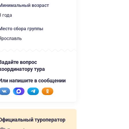
Минимальный возраст
3 года
Место сбора группы
Ярославль
Задайте вопрос
координатору тура
Или напишите в сообщении
Официальный туроператор