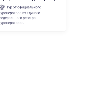
Тур от официального
туроператора из Единого
федерального реестра
туроператоров