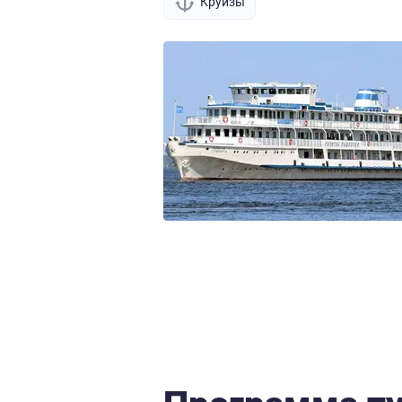
Круизы