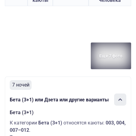
каюты
человека
Еще 7 фото
7 ночей
Бета (3+1) или Дзета или другие варианты
Бета (3+1)
К категории
Бета (3+1)
относятся каюты:
003, 004,
007–012
.