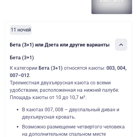
Еще 7 фото
11 ночей
Бета (3+1) или Дзета или другие варианты
Бета (3+1)
К категории
Бета (3+1)
относятся каюты:
003, 004,
007–012
.
Трехместная двухъярусная каюта со всеми
удобствами, расположенная на нижней палубе.
Площадь каюты от 10 до 10,7 м².
В каютах 007, 008 – двуспальный диван и
двухъярусная кровать.
Возможно размещение четвертого человека
на дополнительном спальном месте