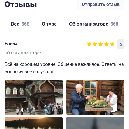
Отзывы
Отправить отзыв
Все
668
о туре
об организаторе
668
Елена
5
об организаторе
Всё на хорошем уровне. Общение вежливое. Ответы на
вопросы все получали.