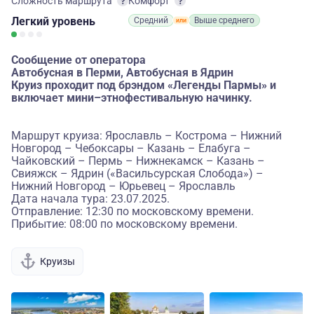
Сложность маршрута
Комфорт
Легкий
уровень
Средний
Выше среднего
Сообщение от оператора
Автобусная в Перми, Автобусная в Ядрин
Круиз проходит под брэндом «Легенды Пармы» и
включает мини–этнофестивальную начинку.
Маршрут круиза: Ярославль – Кострома – Нижний
Новгород – Чебоксары – Казань – Елабуга –
Чайковский – Пермь – Нижнекамск – Казань –
Свияжск – Ядрин («Васильсурская Слобода») –
Нижний Новгород – Юрьевец – Ярославль
Дата начала тура: 23.07.2025.
Отправление: 12:30 по московскому времени.
Прибытие: 08:00 по московскому времени.
Круизы