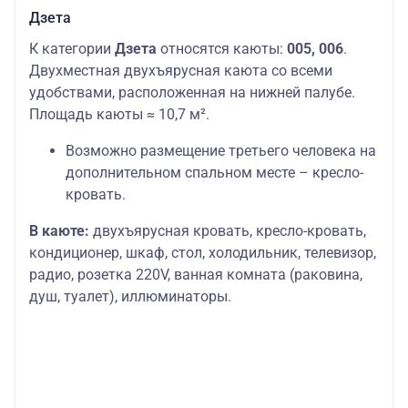
Дзета
К категории
Дзета
относятся каюты:
005, 006
.
Двухместная двухъярусная каюта со всеми
удобствами, расположенная на нижней палубе.
Площадь каюты ≈ 10,7 м².
Возможно размещение третьего человека на
дополнительном спальном месте – кресло-
кровать.
В каюте:
двухъярусная кровать, кресло-кровать,
кондиционер, шкаф, стол, холодильник, телевизор,
радио, розетка 220V, ванная комната (раковина,
душ, туалет), иллюминаторы.