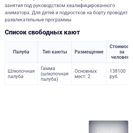
занятия под руководством квалифицированного
аниматора. Для детей и подростков на борту проводят
развлекательные программы.
Список свободных кают
Стоимост
Палуба
Тип каюты
Размещение
за
человека
Гамма
Шлюпочная
Основных
138100
(шлюпочная
палуба
мест: 2
руб.
палуба)