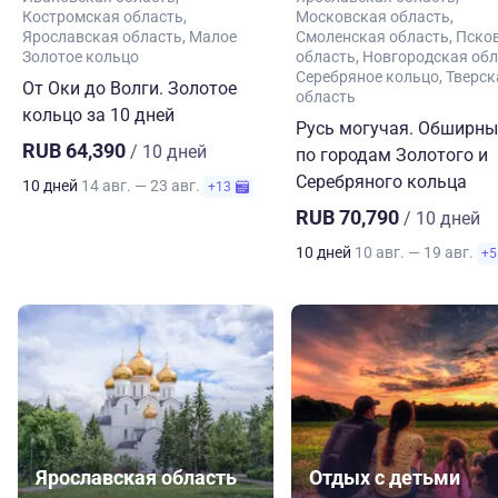
Костромская область
Московская область
Ярославская область
Малое
Смоленская область
Пско
Золотое кольцо
область
Новгородская обл
Серебряное кольцо
Тверск
От Оки до Волги. Золотое
область
кольцо за 10 дней
Русь могучая. Обширны
RUB 64,390
/ 10 дней
по городам Золотого и
Серебряного кольца
10 дней
14 авг. — 23 авг.
+13
RUB 70,790
/ 10 дней
10 дней
10 авг. — 19 авг.
+5
Ярославская область
Отдых с детьми