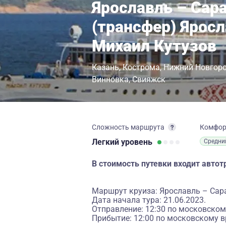
Ярославль – Сар
(трансфер) Яросл
Михаил Кутузов
Казань
Кострома
Нижний Новгор
Винновка
Свияжск
Сложность маршрута
Комфо
Легкий
уровень
Средни
В стоимость путевки входит авт
Маршрут круиза: Ярославль – Сар
Дата начала тура: 21.06.2023.
Отправление: 12:30 по московском
Прибытие: 12:00 по московскому в