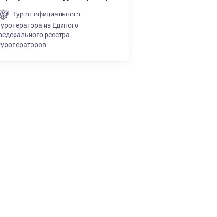
Тур от официального
туроператора из Единого
федерального реестра
туроператоров