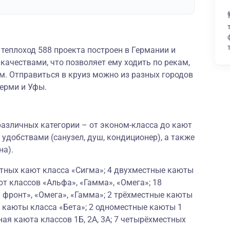
теплоход 588 проекта построен в Германии и
ачествами, что позволяет ему ходить по рекам,
. Отправиться в круиз можно из разных городов
Перми и Уфы.
азличных категории – от эконом-класса до кают
 удобствами (санузел, душ, кондиционер), а также
на).
стных кают класса «Сигма»; 4 двухместные каюты
ют классов «Альфа», «Гамма», «Омега»; 18
 фронт», «Омега», «Гамма»; 2 трёхместные каюты
 каюты класса «Бета»; 2 одноместные каюты 1
ая каюта классов 1Б, 2А, 3А; 7 четырёхместных