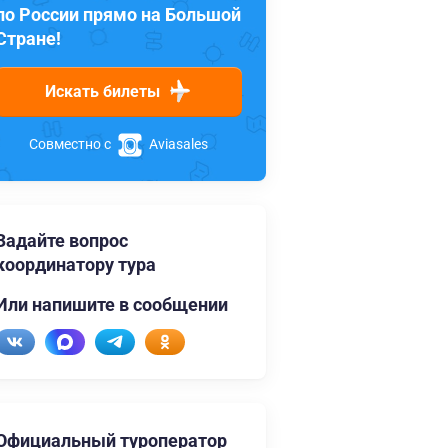
по России прямо на Большой
Стране!
Искать билеты
Совместно с
Aviasales
Задайте вопрос
координатору тура
Или напишите в сообщении
Официальный туроператор