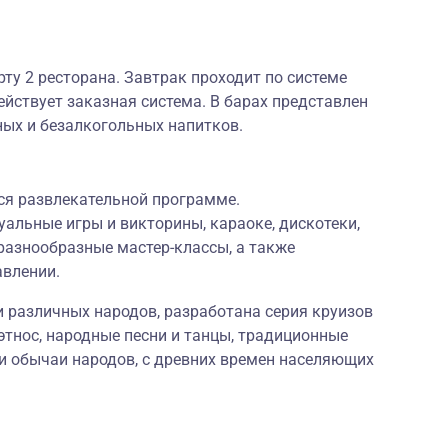
рту 2 ресторана. Завтрак проходит по системе
ействует заказная система. В барах представлен
ных и безалкогольных напитков.
ся развлекательной программе.
альные игры и викторины, караоке, дискотеки,
разнообразные мастер-классы, а также
авлении.
и различных народов, разработана серия круизов
тнос, народные песни и танцы, традиционные
и обычаи народов, с древних времен населяющих