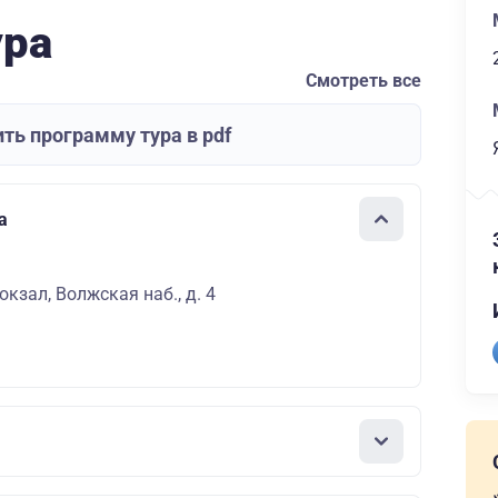
ура
Смотреть все
ть программу тура в pdf
а
кзал, Волжская наб., д. 4