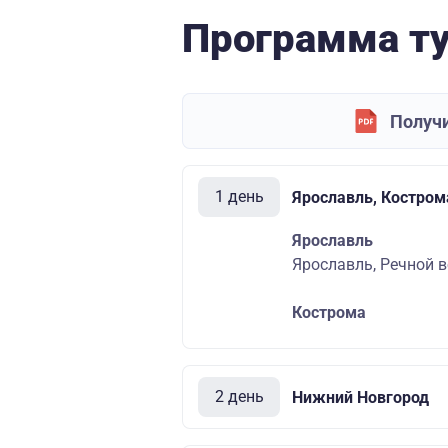
Программа т
Получи
1 день
Ярославль, Костром
Ярославль
Ярославль, Речной во
Кострома
2 день
Нижний Новгород