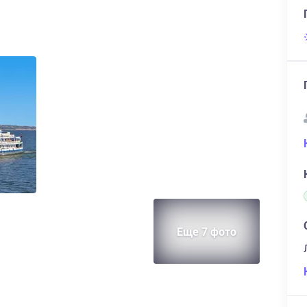
Еще 7 фото