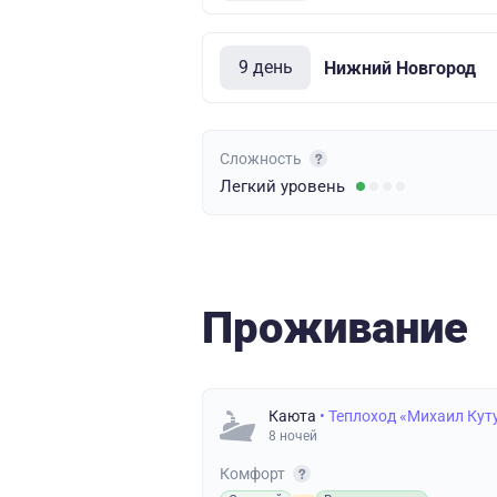
9 день
Нижний Новгород
Сложность
Легкий
уровень
Проживание
Каюта
• Теплоход «Михаил Кут
8 ночей
Комфорт