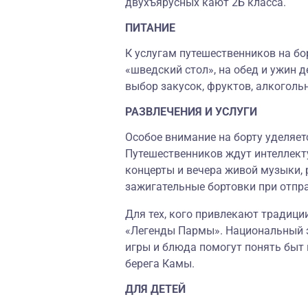
двухъярусных кают 2Б класса.
ПИТАНИЕ
К услугам путешественников на бо
«шведский стол», на обед и ужин д
выбор закусок, фруктов, алкоголь
РАЗВЛЕЧЕНИЯ И УСЛУГИ
Особое внимание на борту уделяет
Путешественников ждут интеллекту
концерты и вечера живой музыки, 
зажигательные бортовки при отпр
Для тех, кого привлекают традици
«Легенды Пармы». Национальный э
игры и блюда помогут понять быт 
берега Камы.
ДЛЯ ДЕТЕЙ