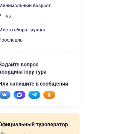
Минимальный возраст
2 года
Место сбора группы
Ярославль
Задайте вопрос
координатору тура
Или напишите в сообщении
Официальный туроператор