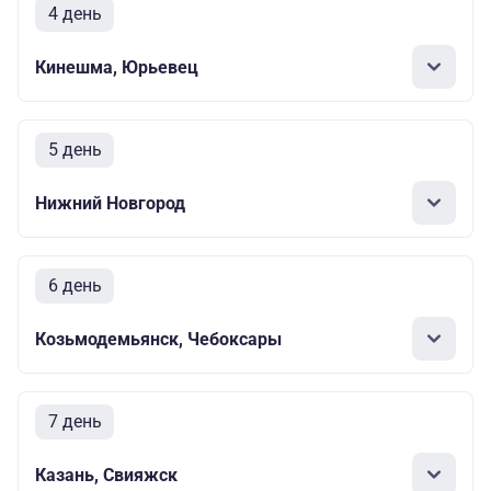
4 день
Кинешма, Юрьевец
5 день
Нижний Новгород
6 день
Козьмодемьянск, Чебоксары
7 день
Казань, Свияжск