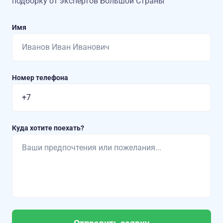
подборку от экспертов Большой Страны
Имя
Номер телефона
Куда хотите поехать?