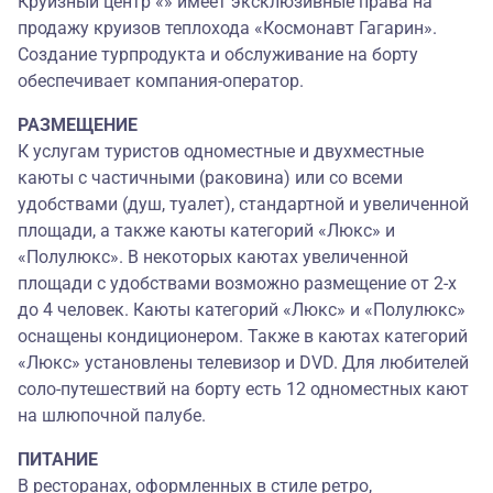
Круизный центр «» имеет эксклюзивные права на
продажу круизов теплохода «Космонавт Гагарин».
Создание турпродукта и обслуживание на борту
обеспечивает компания-оператор.
РАЗМЕЩЕНИЕ
К услугам туристов одноместные и двухместные
каюты с частичными (раковина) или со всеми
удобствами (душ, туалет), стандартной и увеличенной
площади, а также каюты категорий «Люкс» и
«Полулюкс». В некоторых каютах увеличенной
площади с удобствами возможно размещение от 2-х
до 4 человек. Каюты категорий «Люкс» и «Полулюкс»
оснащены кондиционером. Также в каютах категорий
«Люкс» установлены телевизор и DVD. Для любителей
соло-путешествий на борту есть 12 одноместных кают
на шлюпочной палубе.
ПИТАНИЕ
В ресторанах, оформленных в стиле ретро,