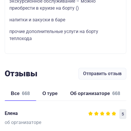
экскурсионное обслуживание – можно
приобрести в круизе на борту
()
напитки и закуски в баре
прочие дополнительные услуги на борту
теплохода
Отзывы
Отправить отзыв
Все
668
о туре
об организаторе
668
Елена
5
об организаторе