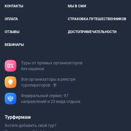
КОНТАКТЫ
МЫ В СМИ
ОПЛАТА
СТРАХОВКА ПУТЕШЕСТВЕННИКОВ
ОТЗЫВЫ
ДОСТОПРИМЕЧАТЕЛЬНОСТИ
ВЕБИНАРЫ
Туры от прямых организаторов
без наценок
Все организаторы в реестре
туроператоров
Федеральный сервис: 97
направлений и 23 вида отдыха
Турфирмам
Хотите добавить свой тур?