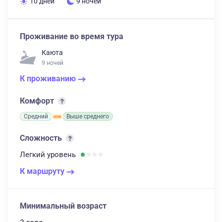
10 дней
9 ночей
Проживание во время тура
Каюта
9 ночей
К проживанию
Комфорт
Средний
Выше среднего
Сложность
Легкий
уровень
К маршруту
Минимальный возраст