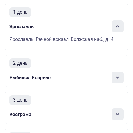
1 день
Ярославль
Ярославль, Речной вокзал, Волжская наб., д. 4
2 день
Рыбинск, Коприно
3 день
Кострома