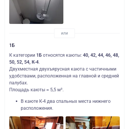
1Б
К категории
1Б
относятся каюты:
40, 42, 44, 46, 48,
50, 52, 54, К-4
.
Двухместная двухъярусная каюта с частичными
удобствами, расположенная на главной и средней
палубах.
Площадь каюты ≈ 5,5 м².
В каюте К-4 два спальных места нижнего
расположения.