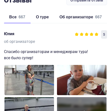
Отзывы
Отправить отзыв
Все
667
о туре
об организаторе
667
Юлия
5
об организаторе
Спасибо организаторам и менеджерам тура!
все было супер!