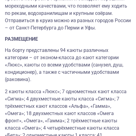
мореходными качествами, что позволяет ему ходить
по рекам, водохранилищам и крупным озёрам.
Отправиться в круиз можно из разных городов России
– от Санкт-Петербурга до Перми и Уфы.
РАЗМЕЩЕНИЕ
На борту представлены 94 каюты различных
категории – от эконом-класса до кают категории
«Люкс», каюты со всеми удобствами (санузел, душ,
кондиционер), а также с частичными удобствами
(раковина).
2 каюты класса «Люкс»; 7 одноместных кают класса
«Сигма»; 4 двухместные каюты класса «Сигма»; 7
трёхместных кают классов «Альфа», «Гамма»,
«Омега»; 18 двухместных кают классов «Омега
фронт», «Омега», «Гамма»; 2 трёхместные каюты
класса «Омега»; 4 четырёхместные каюты класса
«Бета»; 2 одноместные каюты 1 класса; 41