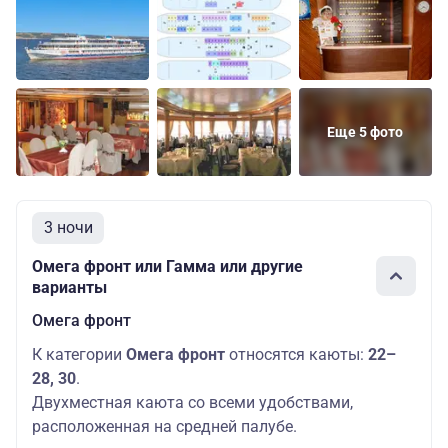
Еще 5 фото
3 ночи
Омега фронт или Гамма или другие
варианты
Омега фронт
К категории
Омега фронт
относятся каюты:
22–
28, 30
.
Двухместная каюта со всеми удобствами,
расположенная на средней палубе.