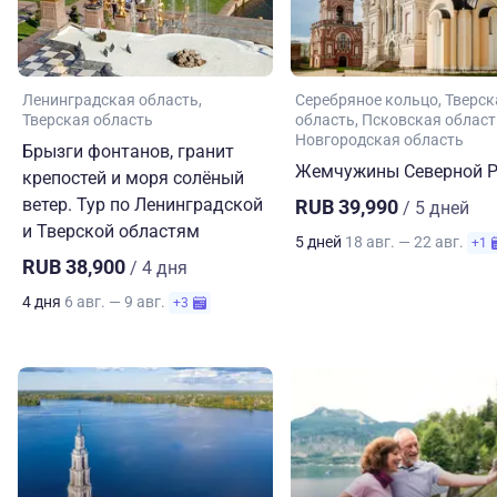
Ленинградская область
Серебряное кольцо
Тверск
Тверская область
область
Псковская област
Новгородская область
Брызги фонтанов, гранит
Жемчужины Северной Р
крепостей и моря солёный
ветер. Тур по Ленинградской
RUB 39,990
/ 5 дней
и Тверской областям
5 дней
18 авг. — 22 авг.
+1
RUB 38,900
/ 4 дня
4 дня
6 авг. — 9 авг.
+3