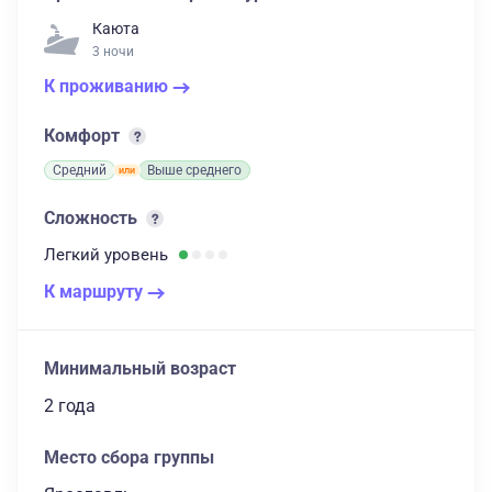
Каюта
3 ночи
К проживанию
Комфорт
Средний
Выше среднего
Сложность
Легкий
уровень
К маршруту
Минимальный возраст
2 года
Место сбора группы