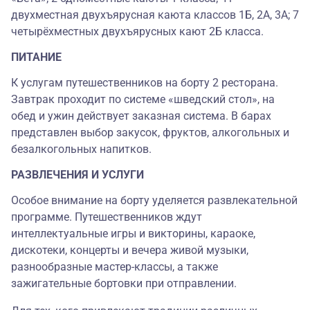
двухместная двухъярусная каюта классов 1Б, 2А, 3А; 7
четырёхместных двухъярусных кают 2Б класса.
ПИТАНИЕ
К услугам путешественников на борту 2 ресторана.
Завтрак проходит по системе «шведский стол», на
обед и ужин действует заказная система. В барах
представлен выбор закусок, фруктов, алкогольных и
безалкогольных напитков.
РАЗВЛЕЧЕНИЯ И УСЛУГИ
Особое внимание на борту уделяется развлекательной
программе. Путешественников ждут
интеллектуальные игры и викторины, караоке,
дискотеки, концерты и вечера живой музыки,
разнообразные мастер-классы, а также
зажигательные бортовки при отправлении.