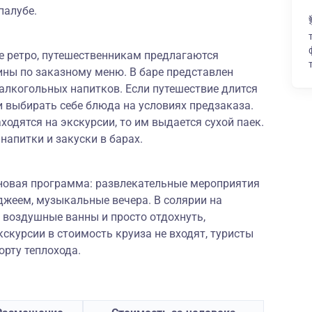
палубе.
е ретро, путешественникам предлагаются
ины по заказному меню. В баре представлен
алкогольных напитков. Если путешествие длится
ми выбирать себе блюда на условиях предзаказа.
ходятся на экскурсии, то им выдается сухой паек.
апитки и закуски в барах.
новая программа: развлекательные мероприятия
иджеем, музыкальные вечера. В солярии на
воздушные ванны и просто отдохнуть,
скурсии в стоимость круиза не входят, туристы
орту теплохода.