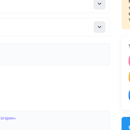
Гагарин»