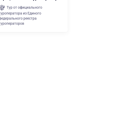
Тур от официального
туроператора из Единого
федерального реестра
туроператоров