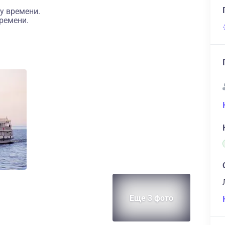
у времени.
ремени.
Еще 3 фото