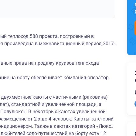
ый теплоход 588 проекта, построенный в
я произведена в межнавигационный период 2017-
ивные права на продажу круизов теплохода
ние на борту обеспечивает компания-оператор.
и двухместные каюты с частичными (раковина)
лет), стандартной и увеличенной площади, а
«Полулюкс». В некоторых каютах увеличенной
змещение от 2-х до 4 человек. Каюты категорий
ндиционером. Также в каютах категорий «Люкс»
 любителей соло-путешествий на борту есть 12