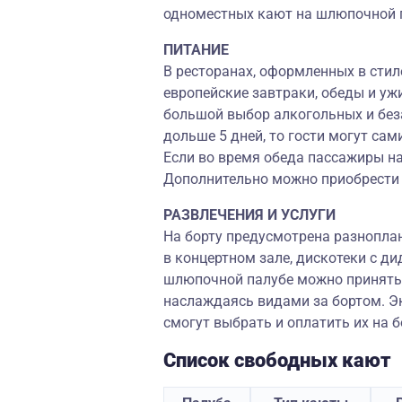
одноместных кают на шлюпочной 
ПИТАНИЕ
В ресторанах, оформленных в стил
европейские завтраки, обеды и уж
большой выбор алкогольных и без
дольше 5 дней, то гости могут са
Если во время обеда пассажиры на
Дополнительно можно приобрести н
РАЗВЛЕЧЕНИЯ И УСЛУГИ
На борту предусмотрена разнопла
в концертном зале, дискотеки с д
шлюпочной палубе можно принять 
наслаждаясь видами за бортом. Эк
смогут выбрать и оплатить их на б
Список свободных кают