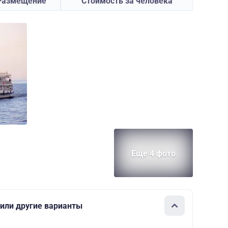
Размещение
Стоимость за человека
Еще 4 фото
или другие варианты