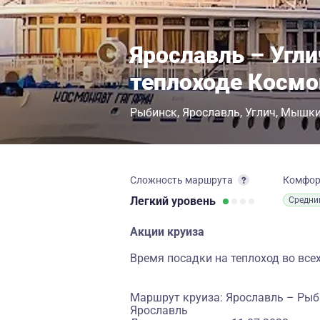
Ярославль – Угли
теплоходе Космо
Рыбинск
Ярославль
Углич
Мышки
Сложность маршрута
Комфо
Легкий
уровень
Средни
Акции круиза
Время посадки на теплоход во всех
Маршрут круиза: Ярославль – Рыб
Ярославль