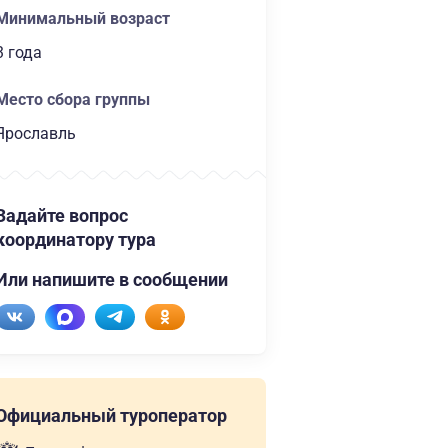
Минимальный возраст
3 года
Место сбора группы
Ярославль
Задайте вопрос
координатору тура
Или напишите в сообщении
Официальный туроператор