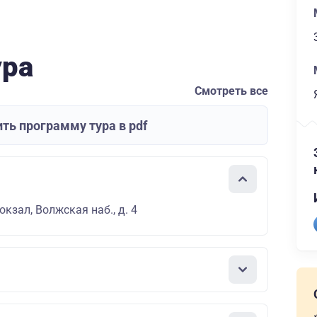
ура
Смотреть все
ть программу тура в pdf
кзал, Волжская наб., д. 4