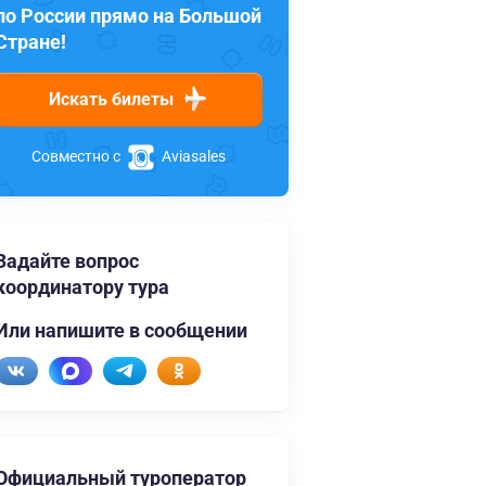
по России прямо на Большой
Стране!
Искать билеты
Совместно с
Aviasales
Задайте вопрос
координатору тура
Или напишите в сообщении
Официальный туроператор