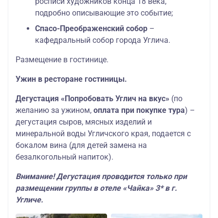
росписи художников конца 18 века,
подробно описывающие это событие;
Спасо-Преображенский собор
–
кафедральный собор города Углича.
Размещение в гостинице.
Ужин в ресторане гостиницы.
Дегустация «Попробовать Углич на вкус»
(по
желанию за ужином,
оплата при покупке тура
) –
дегустация сыров, мясных изделий и
минеральной воды Угличского края, подается с
бокалом вина (для детей замена на
безалкогольный напиток).
Внимание! Дегустация проводится только при
размещении группы в отеле «Чайка» 3* в г.
Угличе.