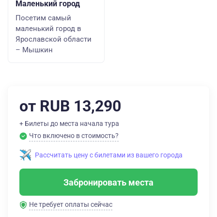
Маленький город
Посетим самый
маленький город в
Ярославской области
– Мышкин
от RUB 13,290
+ Билеты до места начала тура
Что включено в стоимость?
Рассчитать цену с билетами из вашего города
Забронировать места
Не требует оплаты сейчас