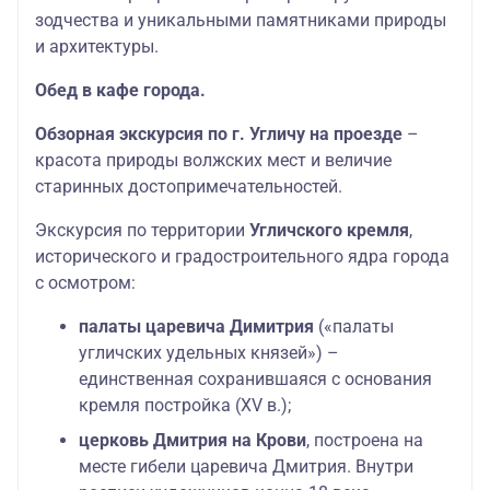
зодчества и уникальными памятниками природы
и архитектуры.
Обед в кафе города.
Обзорная экскурсия по г. Угличу
на проезде
–
красота природы волжских мест и величие
старинных достопримечательностей.
Экскурсия по территории
Угличского кремля
,
исторического и градостроительного ядра города
с осмотром:
палаты царевича Димитрия
(«палаты
угличских удельных князей») –
единственная сохранившаяся с основания
кремля постройка (XV в.);
церковь Дмитрия на Крови
, построена на
месте гибели царевича Дмитрия. Внутри