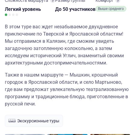
Сложность маршрута
Размер группы
Комфорт
Легкий
уровень
до 50 участников
Выше среднего
В этом туре вас ждет незабываемое двухдневное
приключение по Тверской и Ярославской областям!
Мы отправимся в Калязин, где сможем увидеть
загадочную затопленную колокольню, а затем
исследуем исторический Углич, знаменитый своими
архитектурными достопримечательностями.
Также в нашем маршруте — Мышкин, крошечный
городок в Ярославской области, и село Мартыново,
где вам предложат увлекательную театрализованную
программу и традиционные блюда, приготовленные в
русской печи.
Экскурсионные туры