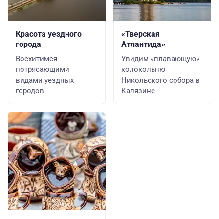
Красота уездного
«Тверская
города
Атлантида»
Восхитимся
Увидим «плавающую»
потрясающими
колокольню
видами уездных
Никольского собора в
городов
Калязине