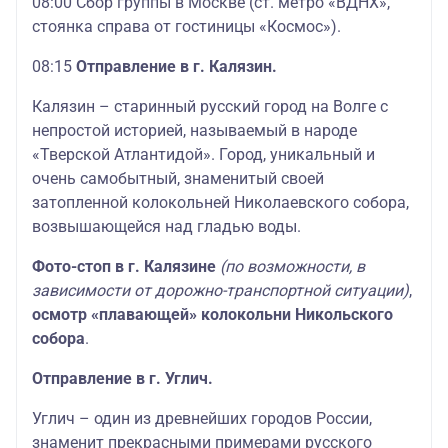
08:00 Сбор группы в Москве (ст. метро «ВДНХ»,
стоянка справа от гостиницы «Космос»).
08:15
Отправление в г. Калязин.
Калязин – старинный русский город на Волге с
непростой историей, называемый в народе
«Тверской Атлантидой». Город, уникальный и
очень самобытный, знаменитый своей
затопленной колокольней Николаевского собора,
возвышающейся над гладью воды.
Фото-стоп в г. Калязине
(по возможности, в
зависимости от дорожно-транспортной ситуации)
,
осмотр «плавающей» колокольни Никольского
собора
.
Отправление в г. Углич.
Углич – один из древнейших городов России,
знаменит прекрасными примерами русского