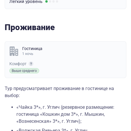
Легкий
уровень
Проживание
Гостиница
1 ночь
Комфорт
Выше среднего
Тур предусматривает проживание в гостинице на
выбор:
«Чайка 3*», г. Углич (резервное размещение:
гостиница «Кошкин дом 3*», г. Мышкин,
«Вознесенская» 3*», г. Углич);
«Волжская Ривьера 3*», г. Углич.