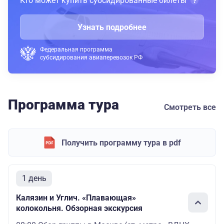
Кто может купить субсидированные билеты
Узнать подробнее
Федеральная программа
субсидирования авиаперевозок РФ
Программа тура
Смотреть все
Получить программу тура в pdf
1 день
Калязин и Углич. «Плавающая»
колокольня. Обзорная экскурсия