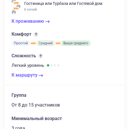
Гостиница
или
Турбаза
или
Гостевой дом
6 ночей
К проживанию
Комфорт
Простой
Средний
Выше среднего
Сложность
Легкий
уровень
К маршруту
Группа
От 8
до 15 участников
Минимальный возраст
3 года