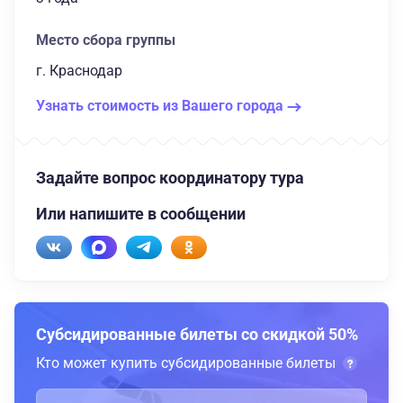
Место сбора группы
г. Краснодар
Узнать стоимость из Вашего города
Задайте вопрос координатору тура
Или напишите в сообщении
Субсидированные билеты со скидкой 50%
Кто может купить субсидированные билеты