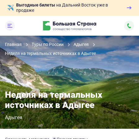
Выгодные билеты
на Дальний Восток уже в
продаже
Главная
Туры по России
Адыгея
Неделя на термальных источниках в Адыгее
Неделя на термальных
источниках в Адыгее
Адыгея