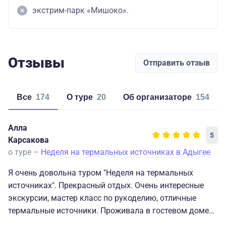
экстрим-парк «Мишоко».
Отзывы
Отправить отзыв
Все
174
о туре
20
об организаторе
154
Алла
5
Карсакова
о туре –
Неделя на термальных источниках в Адыгее
Я очень довольна туром "Неделя на термальных
источниках". Прекрасный отдых. Очень интересные
экскурсии, мастер класс по рукоделию, отличные
термальные источники. Проживала в гостевом доме
"У горы". Замечательно! Великолепная территория,