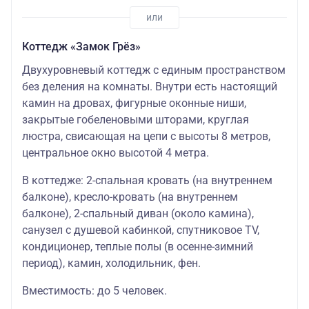
Коттедж «Замок Грёз»
Двухуровневый коттедж с единым пространством
без деления на комнаты. Внутри есть настоящий
камин на дровах, фигурные оконные ниши,
закрытые гобеленовыми шторами, круглая
люстра, свисающая на цепи с высоты 8 метров,
центральное окно высотой 4 метра.
В коттедже: 2-спальная кровать (на внутреннем
балконе), кресло-кровать (на внутреннем
балконе), 2-спальный диван (около камина),
санузел с душевой кабинкой, спутниковое TV,
кондиционер, теплые полы (в осенне-зимний
период), камин, холодильник, фен.
Вместимость: до 5 человек.