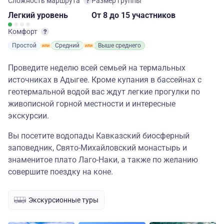
Сложность маршрута
Размер группы
Легкий
уровень
От 8
до 15 участников
Комфорт
Простой
Средний
Выше среднего
Проведите неделю всей семьей на термальных
источниках в Адыгее. Кроме купания в бассейнах с
геотермальной водой вас ждут легкие прогулки по
живописной горной местности и интересные
экскурсии.
Вы посетите водопады Кавказский биосферный
заповедник, Свято-Михайловский монастырь и
знаменитое плато Лаго-Наки, а также по желанию
совершите поездку на коне.
Экскурсионные туры