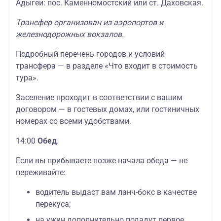
Адыгеи: пос. Каменномостский или ст. Даховская.
Трансфер организован из аэропортов и
железнодорожных вокзалов.
Подробный перечень городов и условий
трансфера — в разделе «Что входит в стоимость
тура».
Заселение проходит в соответствии с вашим
договором — в гостевых домах, или гостиничных
номерах со всеми удобствами.
14:00
Обед
.
Если вы прибываете позже начала обеда — не
переживайте:
водитель выдаст вам ланч-бокс в качестве
перекуса;
на ужин дополнительно подадут первое