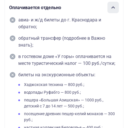
Оплачивается отдельно
авиа- и ж/д билеты до г. Краснодара и
обратно;
обратный трансфер (подробнее в Важно
знать);
в гостевом доме «У горы» оплачивается на
месте туристический налог — 100 руб./сутки;
билеты на экскурсионные объекты:
Хаджохская теснина — 800 руб.;
водопады Руфабго — 800 руб.;
пещера «Большая Азишская» — 1000 руб.,
детский с 7 до 14 лет — 500 руб.;
посещение древних пещер-келий монахов — 300
руб.;
частная коллекция Беловодье — 400 руб.;