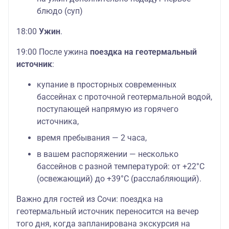
блюдо (суп)
18:00
Ужин
.
19:00 После ужина
поездка на геотермальный
источник
:
купание в просторных современных
бассейнах с проточной геотермальной водой,
поступающей напрямую из горячего
источника,
время пребывания — 2 часа,
в вашем распоряжении — несколько
бассейнов с разной температурой: от +22°C
(освежающий) до +39°C (расслабляющий).
Важно для гостей из Сочи: поездка на
геотермальный источник переносится на вечер
того дня, когда запланирована экскурсия на