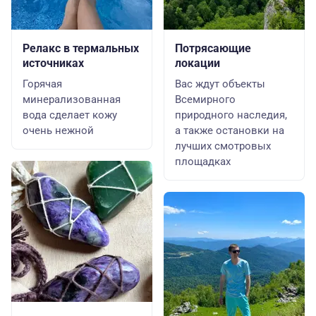
Релакс в термальных
Потрясающие
источниках
локации
Горячая
Вас ждут объекты
минерализованная
Всемирного
вода сделает кожу
природного наследия,
очень нежной
а также остановки на
лучших смотровых
площадках