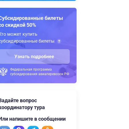
Субсидированные билеты
со скидкой 50%
Кто может купить
субсидированные билеты
Узнать подробнее
Федеральная программа
субсидирования авиаперевозок РФ
Задайте вопрос
координатору тура
Или напишите в сообщении