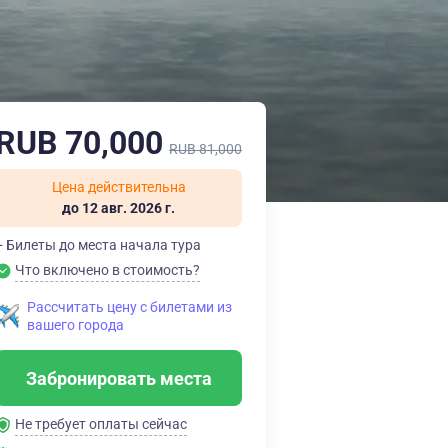
RUB 70,000
RUB 81,000
Цена действительна
до 12 авг. 2026 г.
+ Билеты до места начала тура
Что включено в стоимость?
Рассчитать цену с билетами из
вашего города
Забронировать места
Не требует оплаты сейчас