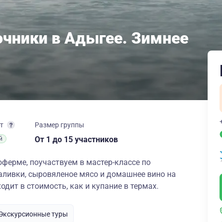
чники в Адыгее. Зимнее
рт
Размер группы
От 1
до 15 участников
й
ферме, поучаствуем в мастер-классе по
аливки, сыровяленое мясо и домашнее вино на
одит в стоимость, как и купание в термах.
Экскурсионные туры