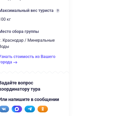
Максимальный вес туриста
100 кг
Место сбора группы
г. Краснодар / Минеральные
Воды
Узнать стоимость из Вашего
города
Задайте вопрос
координатору тура
Или напишите в сообщении