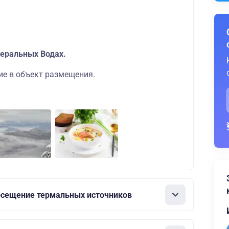
неральных Водах.
ие в объект размещения.
осещение термальных источников