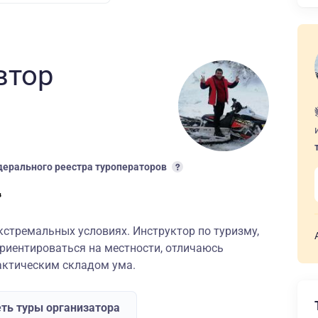
втор
ерального реестра туроператоров
кстремальных условиях. Инструктор по туризму,
иентироваться на местности, отличаюсь
ктическим складом ума.
ть туры организатора