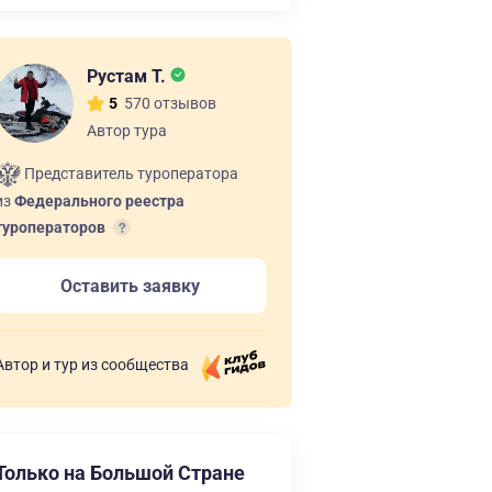
Рустам Т.
570 отзывов
5
Автор тура
Представитель туроператора
из
Федерального реестра
туроператоров
Оставить заявку
Автор и тур из сообщества
Только на Большой Стране