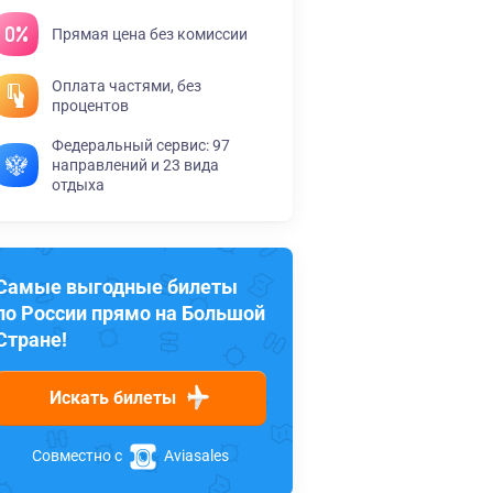
Прямая цена без комиссии
Оплата частями, без
процентов
Федеральный сервис: 97
направлений и 23 вида
отдыха
Самые выгодные билеты
по России прямо на Большой
Стране!
Искать билеты
Совместно с
Aviasales