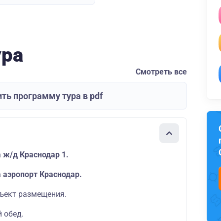
ура
Смотреть все
ть программу тура в pdf
 ж/д Краснодар 1.
а аэропорт Краснодар.
бъект размещения.
 обед.