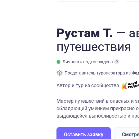
Рустам Т.
— а
путешествия
Личность подтверждена
Представитель туроператора из
Фед
Автор и тур из сообщества
Мастер путешествий в опасных и э
обладающий умением прекрасно ор
выдающейся выносливостью и пра
Оставить заявку
Смотре