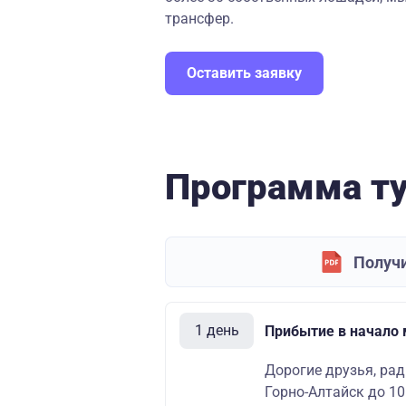
трансфер.
Оставить заявку
Программа т
Получи
1 день
Прибытие в начало
Дорогие друзья, рад
Горно-Алтайск до 10