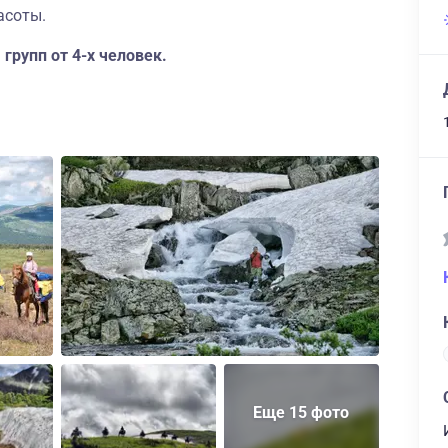
асоты.
 групп от 4-х человек.
Еще 15 фото