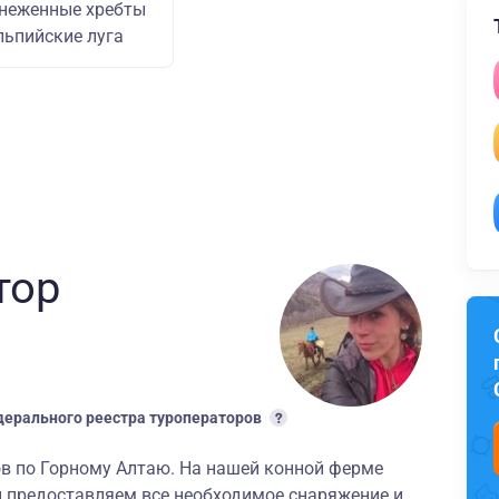
неженные хребты
льпийские луга
тор
ерального реестра туроператоров
ров по Горному Алтаю. На нашей конной ферме
ы предоставляем все необходимое снаряжение и