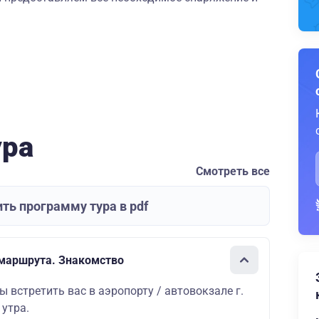
ура
Смотреть все
ть программу тура в pdf
 маршрута. Знакомство
ы встретить вас в аэропорту / автовокзале г.
 утра.