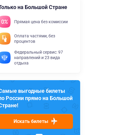
Только на Большой Стране
Прямая цена без комиссии
Оплата частями, без
процентов
Федеральный сервис: 97
направлений и 23 вида
отдыха
Самые выгодные билеты
по России прямо на Большой
Стране!
Искать билеты