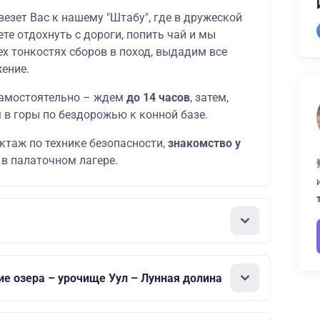
езет Вас к нашему "Штабу", где в дружеской
е отдохнуть с дороги, попить чай и мы
х тонкостях сборов в поход, выдадим все
ение.
 самостоятельно – ждем
до 14 часов
, затем,
 в горы по бездорожью к конной базе.
ктаж по технике безопасности,
знакомство у
г в палаточном лагере.
ие озера – урочище Уул – Лунная долина