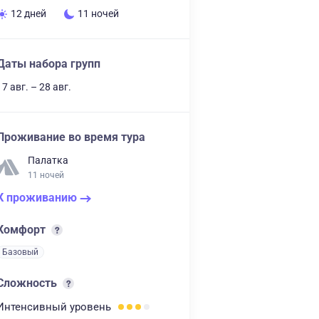
12 дней
11 ночей
Даты набора групп
17 авг. – 28 авг.
Проживание во время тура
Палатка
11 ночей
К проживанию
Комфорт
Базовый
Сложность
Интенсивный
уровень