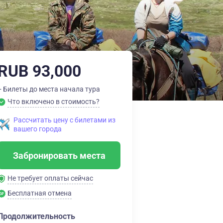
RUB 93,000
+ Билеты до места начала тура
Что включено в стоимость?
Рассчитать цену с билетами из
вашего города
Забронировать места
Не требует оплаты сейчас
Бесплатная отмена
Продолжительность