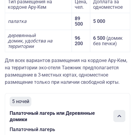
Тип размещения на
Цена,
Доплата за
кордоне Ару-Кем
чел.
одноместное
89
палатка
5 000
500
деревянный
96
6 500
(домик
домик, удобства на
200
без печки)
территории
Для всех вариантов размещения на кордоне Ару-Кем,
на территории эко-отеля Таежник предполагается
размещение в 3-местных юртах, одноместное
размещение только при наличии свободной юрты.
5 ночей
Палаточный лагерь или Деревянные
домики
Палаточный лагерь