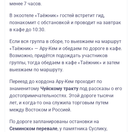
менее 7 часов.
В экоотеле «Таёжник» гостей встретит гид,
познакомит с обстановкой и проводит на завтрак
в кафе до 10:30.
Если вся группа в сборе, то выезжаем на маршрут
«Таёжник» — Ару‑Кем и обедаем по дороге в кафе.
Возможно, придётся подождать участников
группы, тогда обедаем в кафе «Таёжник» и затем
выезжаем по маршруту.
Переезд до кордона Ару‑Кем проходит по
знаменитому
Чуйскому тракту
под рассказы о его
достопримечательностях. Этой дороге тысячи
лет, и когда-то она служила торговым путем
между Востоком и Россией.
По дороге запланированы остановки на
Семинском перевале
, у памятника Суслику,