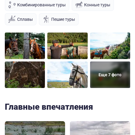
Комбинированные туры
Конные туры
Сплавы
Пешие туры
Еще 7 фото
Главные впечатления