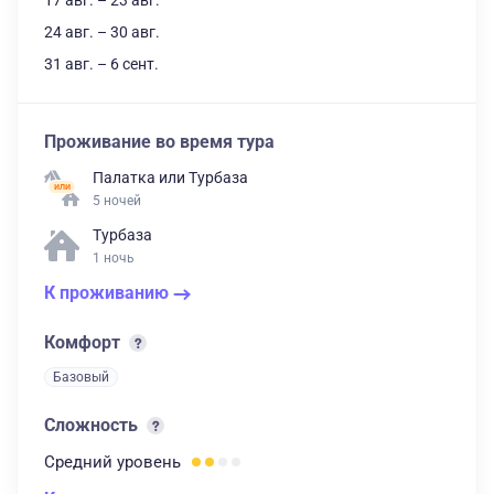
17 авг. – 23 авг.
24 авг. – 30 авг.
31 авг. – 6 сент.
Проживание во время тура
Палатка
или
Турбаза
5 ночей
Турбаза
1 ночь
К проживанию
Комфорт
Базовый
Сложность
Средний
уровень