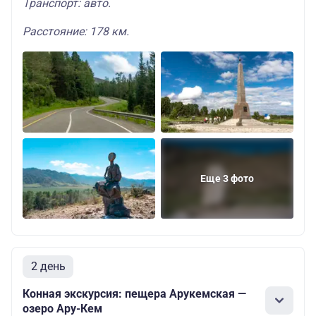
Транспорт: авто.
Расстояние: 178 км.
Еще 3 фото
2 день
Конная экскурсия: пещера Арукемская —
озеро Ару-Кем