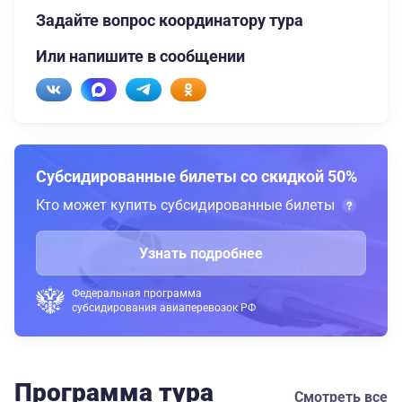
Задайте вопрос координатору тура
Или напишите в сообщении
Субсидированные билеты со скидкой 50%
Кто может купить субсидированные билеты
Узнать подробнее
Федеральная программа
субсидирования авиаперевозок РФ
Программа тура
Смотреть все