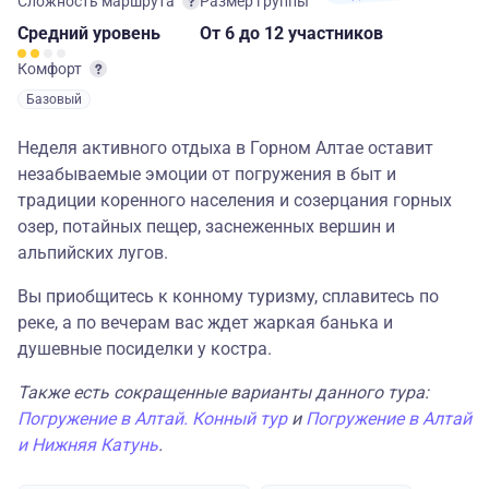
Сложность маршрута
Размер группы
Средний
уровень
От 6
до 12 участников
Комфорт
Базовый
Неделя активного отдыха в Горном Алтае оставит
незабываемые эмоции от погружения в быт и
традиции коренного населения и созерцания горных
озер, потайных пещер, заснеженных вершин и
альпийских лугов.
Вы приобщитесь к конному туризму, сплавитесь по
реке, а по вечерам вас ждет жаркая банька и
душевные посиделки у костра.
Также есть сокращенные варианты данного тура:
Погружение в Алтай. Конный тур
и
Погружение в Алтай
и Нижняя Катунь
.