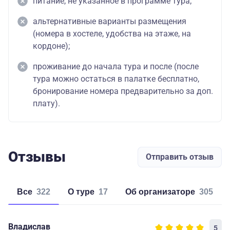
питание, не указанное в программе тура;
альтернативные варианты размещения
(номера в хостеле, удобства на этаже, на
кордоне);
проживание до начала тура и после (после
тура можно остаться в палатке бесплатно,
бронирование номера предварительно за доп.
плату).
Отзывы
Отправить отзыв
Все
322
о туре
17
об организаторе
305
Владислав
5