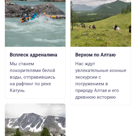
Всплеск адреналина
Верхом по Алтаю
Мы станем
Нас ждут
покорителями белой
увлекательные конные
воды, отправившись
экскурсии с
на рафтинг по реке
погружением в
Катунь
природу Алтая и его
древнюю историю