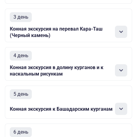
3 день
Конная экскурсия на перевал Кара-Таш
(Черный камень)
4 день
Конная экскурсия в долину курганов и к
наскальным рисункам
5 день
Конная экскурсия к Башадарским курганам
6 день