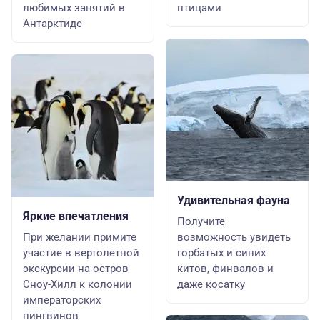
любимых занятий в
птицами
Антарктиде
Удивительная фауна
Яркие впечатления
Получите
При желании примите
возможность увидеть
участие в вертолетной
горбатых и синих
экскурсии на остров
китов, финвалов и
Сноу-Хилл к колонии
даже косатку
императорских
пингвинов