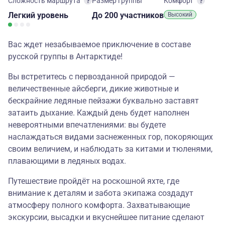
Сложность маршрута
Размер группы
Комфорт
Легкий
уровень
до 200 участников
Высокий
Вас ждет незабываемое приключение в составе
русской группы в Антарктиде!
Вы встретитесь с первозданной природой —
величественные айсберги, дикие животные и
бескрайние ледяные пейзажи буквально заставят
затаить дыхание. Каждый день будет наполнен
невероятными впечатлениями: вы будете
наслаждаться видами заснеженных гор, покоряющих
своим величием, и наблюдать за китами и тюленями,
плавающими в ледяных водах.
Путешествие пройдёт на роскошной яхте, где
внимание к деталям и забота экипажа создадут
атмосферу полного комфорта. Захватывающие
экскурсии, высадки и вкуснейшее питание сделают