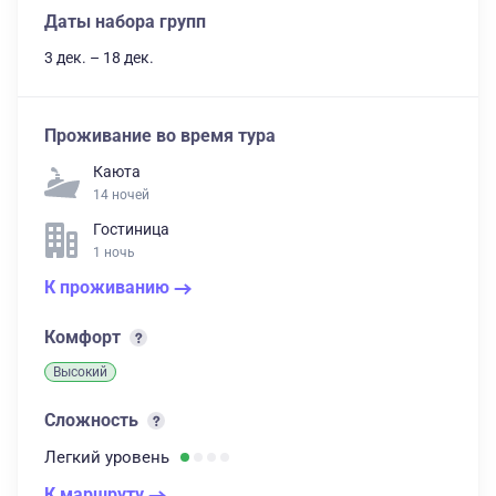
Даты набора групп
3 дек. – 18 дек.
Проживание во время тура
Каюта
14 ночей
Гостиница
1 ночь
К проживанию
Комфорт
Высокий
Сложность
Легкий
уровень
К маршруту