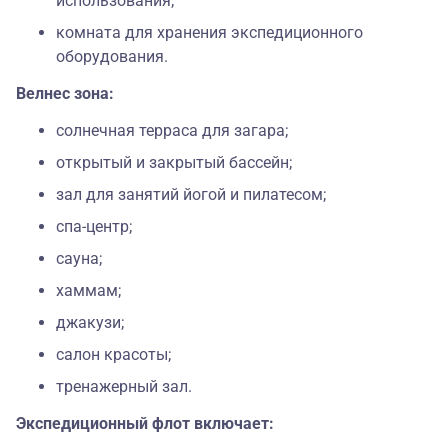
использования;
комната для хранения экспедиционного
оборудования.
Велнес зона:
солнечная терраса для загара;
открытый и закрытый бассейн;
зал для занятий йогой и пилатесом;
спа-центр;
сауна;
хаммам;
джакузи;
салон красоты;
тренажерный зал.
Экспедиционный флот включает: