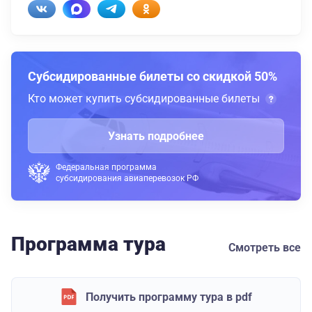
Субсидированные билеты со скидкой 50%
Кто может купить субсидированные билеты
Узнать подробнее
Федеральная программа
субсидирования авиаперевозок РФ
Программа тура
Смотреть все
Получить программу тура в pdf