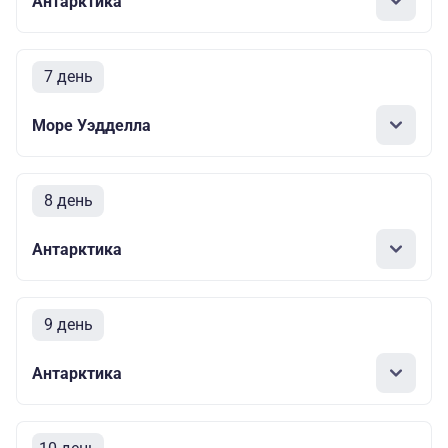
Антарктика
7 день
Море Уэдделла
8 день
Антарктика
9 день
Антарктика