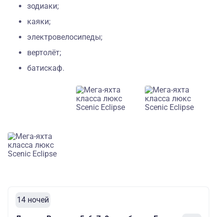
зодиаки;
каяки;
электровелосипеды;
вертолёт;
батискаф.
14 ночей