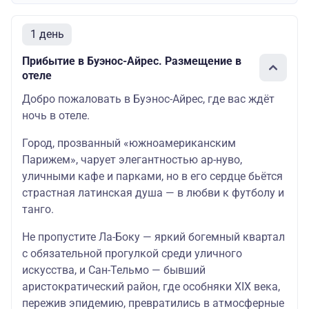
1 день
Прибытие в Буэнос-Айрес. Размещение в
отеле
Добро пожаловать в Буэнос-Айрес, где вас ждёт
ночь в отеле.
Город, прозванный «южноамериканским
Парижем», чарует элегантностью ар-нуво,
уличными кафе и парками, но в его сердце бьётся
страстная латинская душа — в любви к футболу и
танго.
Не пропустите Ла-Боку — яркий богемный квартал
с обязательной прогулкой среди уличного
искусства, и Сан-Тельмо — бывший
аристократический район, где особняки XIX века,
пережив эпидемию, превратились в атмосферные