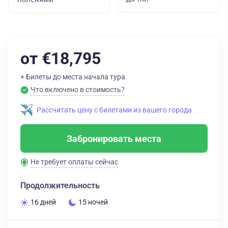
от €18,795
+ Билеты до места начала тура
Что включено в стоимость?
Рассчитать цену с билетами из вашего города
Забронировать места
Не требует оплаты сейчас
Продолжительность
16 дней
15 ночей