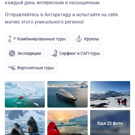
каждый день интересным и насыщенным.
Отправляйтесь в Антарктиду и испытайте на себе
магию этого уникального региона!
Комбинированные туры
Круизы
Экспедиции
Серфинг и САП-туры
Вертолетные туры
Еще 22 фото