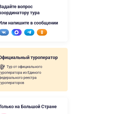
Задайте вопрос
координатору тура
Или напишите в сообщении
Официальный туроператор
Тур от официального
туроператора из Единого
федерального реестра
туроператоров
Только на Большой Стране