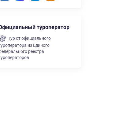
Официальный туроператор
Тур от официального
туроператора из Единого
федерального реестра
туроператоров