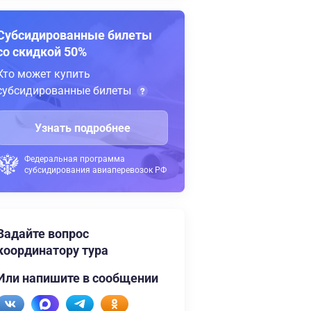
Субсидированные билеты
со скидкой 50%
Кто может купить
субсидированные билеты
Узнать подробнее
Федеральная программа
субсидирования авиаперевозок РФ
Задайте вопрос
координатору тура
Или напишите в сообщении