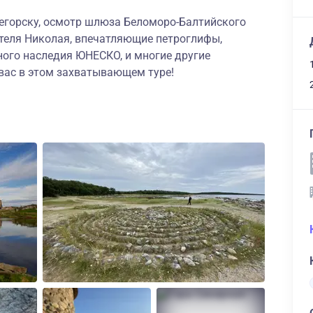
егорску, осмотр шлюза Беломоро-Балтийского
ителя Николая, впечатляющие петроглифы,
ного наследия ЮНЕСКО, и многие другие
вас в этом захватывающем туре!