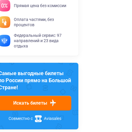
Прямая цена без комиссии
Оплата частями, без
процентов
Федеральный сервис: 97
направлений и 23 вида
отдыха
Самые выгодные билеты
по России прямо на Большой
Стране!
Искать билеты
Совместно с
Aviasales