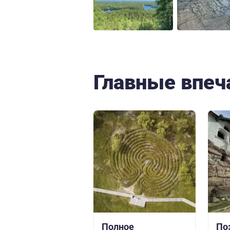
Главные впеч
Полное
По