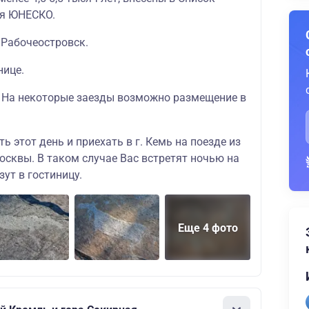
ия ЮНЕСКО.
. Рабочеостровск.
нице.
!
На некоторые заезды возможно размещение в
ь этот день и приехать в г. Кемь на поезде из
осквы. В таком случае Вас встретят ночью на
зут в гостиницу.
Еще 4 фото