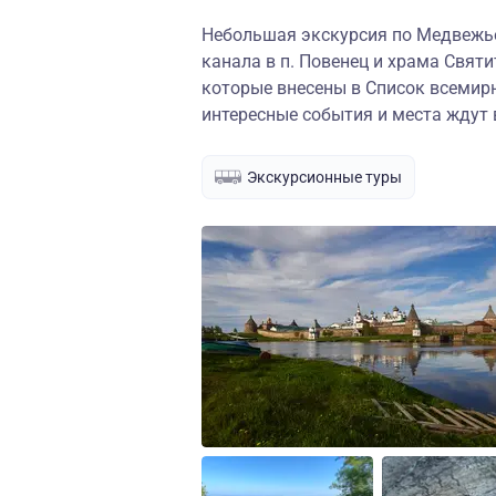
Небольшая экскурсия по Медвежь
канала в п. Повенец и храма Свят
которые внесены в Список всемир
интересные события и места ждут 
Экскурсионные туры