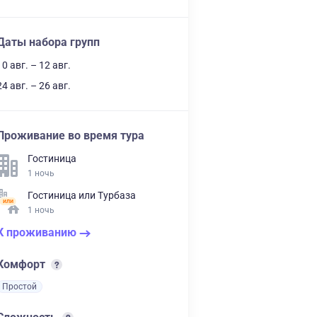
Даты набора групп
10 авг. – 12 авг.
24 авг. – 26 авг.
Проживание во время тура
Гостиница
1 ночь
Гостиница
или
Турбаза
1 ночь
К проживанию
Комфорт
Простой