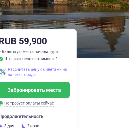
RUB 59,900
+ Билеты до места начала тура
Что включено в стоимость?
Рассчитать цену с билетами из
вашего города
Забронировать места
Не требует оплаты сейчас
Продолжительность
3 дня
2 ночи