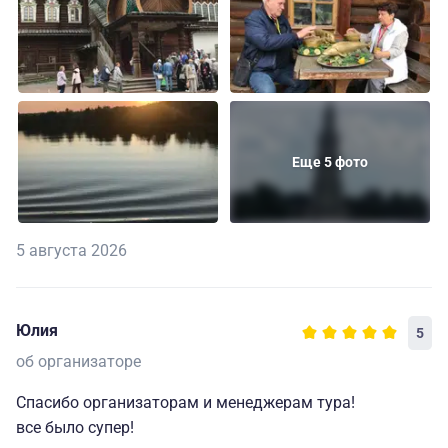
Еще 5 фото
5 августа 2026
Юлия
5
об организаторе
Спасибо организаторам и менеджерам тура!
все было супер!