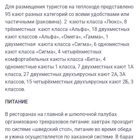
Для размещения туристов на теплоходе представлено
95 кают разных категорий со всеми удобствами или
частичными (раковина). 2 каюты класса «Люкс», 8
трёхместных кают класса «Альфа», 18 двухместных
кают классов «Альфа», «Омега», «Гамма», 1
двухместная каюта класса «Сигма», 6 одноместных
кают класса «Сигма», 4 четырёхместных
комфортабельных каюты класса «Бета», 4
одноместные каюты 1 класса, 7 двухместных кают 1А
класса, 27 двухместных двухъярусных кают 2А, 3А
классов, 15 четырёхместных двухъярусных кают 2Б, 3
классов.
ПИТАНИЕ
В ресторанах на главной и шлюпочной палубах
организовано трехразовое питание: завтрак проходит
по системе «шведский стол», питание во время обеда
и ужина осуществляется по заказной системе. В барах