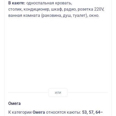
В каюте:
односпальная кровать,
столик,
кондиционер, шкаф, радио, розетка 220V,
ванная комната (раковина, душ, туалет), окно.
Омега
К категории
Омега
относятся каюты:
53, 57, 64–