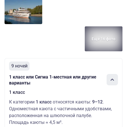
Еще 16 фото
9 ночей
1 класс или Сигма 1-местная или другие
варианты
1 класс
К категории
1 класс
относятся каюты:
9–12
.
Одноместная каюта с частичными удобствами,
расположенная на шлюпочной палубе.
Площадь каюты ≈ 4,5 м².