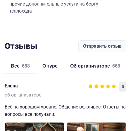
прочие дополнительные услуги на борту
теплохода
Отзывы
Отправить отзыв
Все
668
о туре
об организаторе
668
Елена
5
об организаторе
Всё на хорошем уровне. Общение вежливое. Ответы на
вопросы все получали.