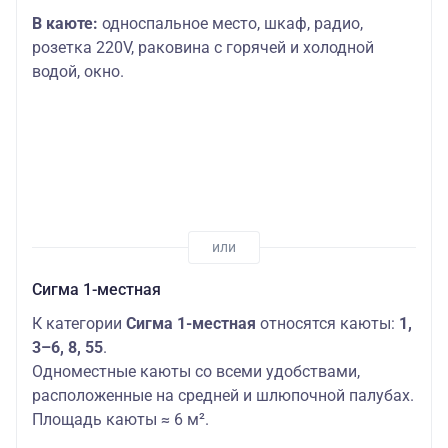
В каюте:
односпальное место,
шкаф, радио,
розетка 220V, раковина с горячей и холодной
водой, окно.
Сигма 1-местная
К категории
Сигма 1-местная
относятся каюты:
1,
3–6, 8, 55
.
Одноместные каюты со всеми удобствами,
расположенные на средней и шлюпочной палубах.
Площадь каюты ≈ 6 м².