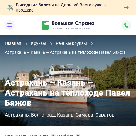
Выгодные билеты
на Дальний Восток уже в
продаже
Главная
Круизы
Речные круизы
Астрахань – Казань – Астрахань на теплоходе Павел Бажов
Астрахань – Казань –
Астрахань на теплоходе Павел
Бажов
Астрахань
Волгоград
Казань
Самара
Саратов