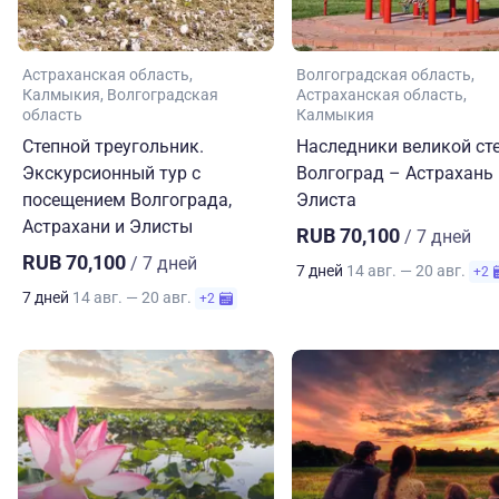
Астраханская область
Волгоградская область
Калмыкия
Волгоградская
Астраханская область
область
Калмыкия
Степной треугольник.
Наследники великой сте
Экскурсионный тур с
Волгоград – Астрахань
посещением Волгограда,
Элиста
Астрахани и Элисты
RUB 70,100
/ 7 дней
RUB 70,100
/ 7 дней
7 дней
14 авг. — 20 авг.
+2
7 дней
14 авг. — 20 авг.
+2