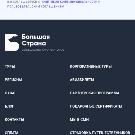
вы соглашаетесь с
политикой конфиденциальности
и
пользовательским соглашением
ТУРЫ
КОРПОРАТИВНЫЕ ТУРЫ
РЕГИОНЫ
АВИАБИЛЕТЫ
О НАС
ПАРТНЕРСКАЯ ПРОГРАММА
БЛОГ
ПОДАРОЧНЫЕ СЕРТИФИКАТЫ
КОНТАКТЫ
МЫ В СМИ
ОПЛАТА
СТРАХОВКА ПУТЕШЕСТВЕННИКОВ