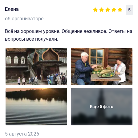
Елена
5
об организаторе
Всё на хорошем уровне. Общение вежливое. Ответы на
вопросы все получали.
Еще 5 фото
5 августа 2026