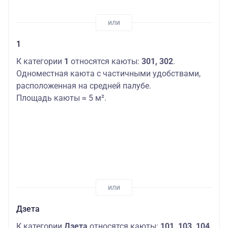
1
К категории
1
относятся каюты:
301, 302
.
Одноместная каюта с частичными удобствами,
расположенная на средней палубе.
Площадь каюты ≈ 5 м².
Дзета
К категории
Дзета
относятся каюты:
101, 103, 104,