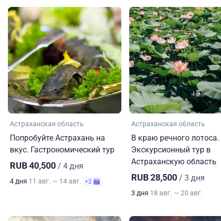
Астраханская область
Астраханская область
Попробуйте Астрахань на
В краю речного лотоса.
вкус. Гастрономический тур
Экскурсионный тур в
Астраханскую область
RUB 40,500
/ 4 дня
RUB 28,500
/ 3 дня
4 дня
11 авг. — 14 авг.
+2
3 дня
18 авг. — 20 авг.