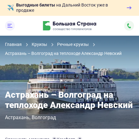
Выгодные билеты
на Дальний Восток уже в
продаже
Главная
Круизы
Речные круизы
Астрахань – Волгоград на теплоходе Александр Невский
Астрахань – Волгоград на
теплоходе Александр Невский
Астрахань
Волгоград