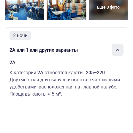
Еще 3 фото
2 ночи
2А или 1 или другие варианты
2А
К категории
2А
относятся каюты:
205–220
.
Двухместная двухъярусная каюта с частичными
удобствами, расположенная на главной палубе.
Площадь каюты ≈ 5 м².