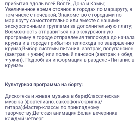
прибытия вдоль всей Волги, Дона и Камы;
Увеличенное время стоянок в городах по маршруту, в
том числе с ночёвкой; Знакомство с городами по
маршруту самостоятельно или вместе с нашими
экскурсионными группами за дополнительную плату;
Возможность отправиться на экскурсионную
программу в городе отправления теплохода до начала
круиза и в городе прибытия теплохода по завершению
круиза;Выбор системы питания: завтрак, полупансион
(завтрак + ужин) или полный пансион (завтрак + обед
+ ужин). Подробная информация в разделе «Питание в
круизе».
Культурная программа на борту:
Дискотека и живая музыка в баре;Классическая
музыка (фортепиано, саксофон/скрипка/
гитара);Мастер-классы по прикладному
творчеству;Детская анимация;Белая вечеринка
каждый четверг.