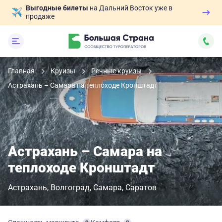
Выгодные билеты
на Дальний Восток уже в
продаже
Главная
Круизы
Речные круизы
Астрахань – Самара на теплоходе Кронштадт
Астрахань – Самара на
теплоходе Кронштадт
Астрахань
Волгоград
Самара
Саратов