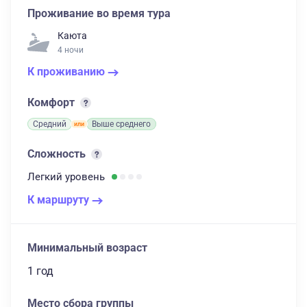
Проживание во время тура
Каюта
4 ночи
К проживанию
Комфорт
Средний
Выше среднего
Сложность
Легкий
уровень
К маршруту
Минимальный возраст
1 год
Место сбора группы