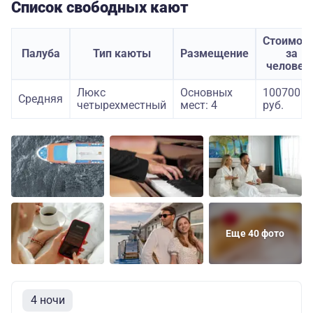
Список свободных кают
Стоимос
Палуба
Тип каюты
Размещение
за
человек
Люкс
Основных
100700
Средняя
четырехместный
мест: 4
руб.
Еще 40 фото
4 ночи