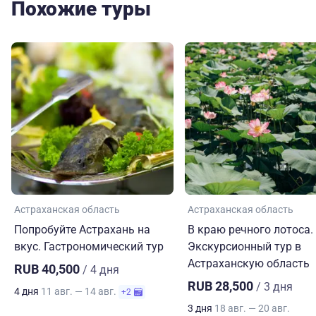
Похожие туры
Астраханская область
Астраханская область
Попробуйте Астрахань на
В краю речного лотоса.
вкус. Гастрономический тур
Экскурсионный тур в
Астраханскую область
RUB 40,500
/ 4 дня
RUB 28,500
/ 3 дня
4 дня
11 авг. — 14 авг.
+2
3 дня
18 авг. — 20 авг.