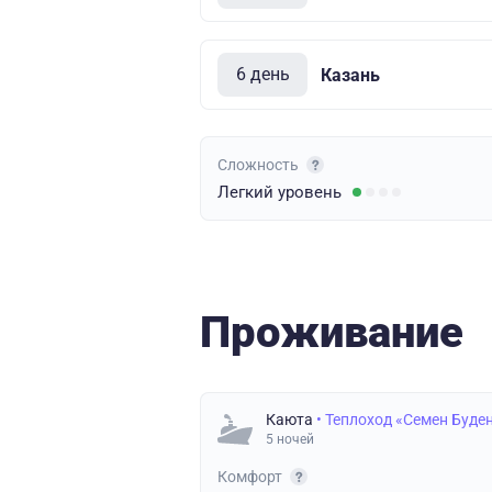
6 день
Казань
Сложность
Легкий
уровень
Проживание
Каюта
• Теплоход «Семен Буде
5 ночей
Комфорт