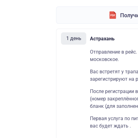
Получи
1 день
Астрахань
Отправление в рейс.
московское.
Вас встретят у трап
зарегистрируют на р
После регистрации 
(номер закреплённог
бланк (для заполнен
Первая услуга по пи
вас будет ждать .