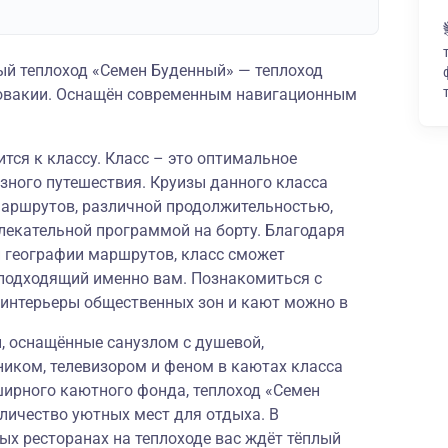
й теплоход «Семен Буденный» — теплоход
словакии. Оснащён современным навигационным
тся к классу. Класс – это оптимальное
зного путешествия. Круизы данного класса
аршрутов, различной продолжительностью,
лекательной программой на борту. Благодаря
й географии маршрутов, класс сможет
подходящий именно вам. Познакомиться с
 интерьеры общественных зон и кают можно в
 оснащённые санузлом с душевой,
ником, телевизором и феном в каютах класса
ирного каютного фонда, теплоход «Семен
личество уютных мест для отдыха. В
ых ресторанах на теплоходе вас ждёт тёплый