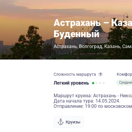
Астрахань – Каз
Буденный
Астрахань
Волгоград
Казань
Сам
Сложность маршрута
Комфо
Легкий
уровень
Средни
Маршрут круиза: Астрахань - Никол
Дата начала тура: 14.05.2024.
Отправление: 19:00 по московском
Круизы