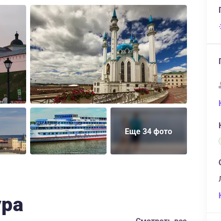
Еще 34 фото
ура