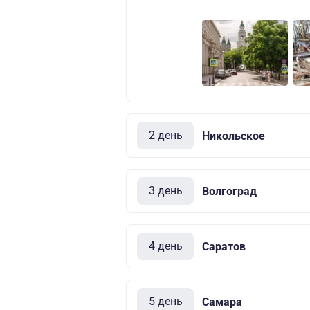
2 день
Никольское
3 день
Волгоград
4 день
Саратов
5 день
Самара