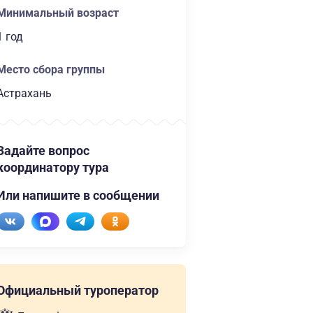
Минимальный возраст
1 год
Место сбора группы
Астрахань
Задайте вопрос
координатору тура
Или напишите в сообщении
Официальный туроператор