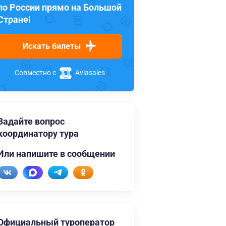
по России прямо на Большой
Стране!
Искать билеты
Совместно с
Aviasales
Задайте вопрос
координатору тура
Или напишите в сообщении
Официальный туроператор