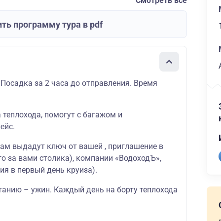
Смотреть все
ть программу тура в pdf
 Посадка за 2 часа до отправления. Время
а теплохода, помогут с багажом и
ейс.
вам выдадут ключ от вашей , приглашение в
о за вами столика), компании «ВодоходЪ»,
ия в первый день круиза).
танию – ужин. Каждый день на борту теплохода