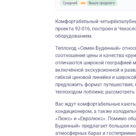
Средний
Выше среднего
Комфортабельный четырёхпалубны
проекта 92-016, построен в Чехо
оборудованием.
Теплоход «Семен Буденный» относи
соотношение цены и качества круи
отличаются широкой географией м
включённой экскурсионной и разв
гибкой ценовой линейке и широко
предложить формат путешествия, 
теплоходом поближе, рассмотреть
Вас ждут комфортабельные каюты,
кондиционером, а также холодиль
«Люкс» и «Евролюкс». Помимо обш
Буденный» предлагает большое ко
атмосферных барах и гостеприимн