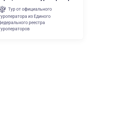
Тур от официального
туроператора из Единого
федерального реестра
туроператоров