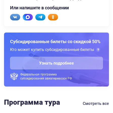
Или напишите в сообщении
Субсидированные билеты со скидкой 50%
Кто может купить субсидированные билеты
Узнать подробнее
Федеральная программа
субсидирования авиаперевозок РФ
Программа тура
Смотреть все