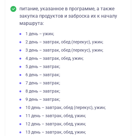
питание, указанное в программе, а также
закупка продуктов и заброска их к началу
маршрута:
1 день – ужин;
2 день – завтрак, обед (перекус), ужин;
3 день – завтрак, обед (перекус), ужин;
4 день – завтрак, обед, ужин;
5 день – завтрак;
6 день – завтрак;
7 день – завтрак;
8 день – завтрак;
9 день – завтрак;
10 день – завтрак, обед (перекус), ужин;
11 день – завтрак, обед, ужин;
12 день – завтрак, обед, ужин;
13 день – завтрак, обед, ужин;