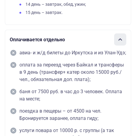
14 день – завтрак, обед, ужин;
15 день – завтрак.
Оплачивается отдельно
авиа- и ж/д билеты до Иркутска и из Улан-Удэ;
оплата за переезд через Байкал и трансферы
в 9 день (трансфер+ катер около 15000 руб./
чел., обязательная доп. плата);
баня от 7500 руб. в час до 3 человек. Оплата
на месте;
поездка в пещеры – от 4500 на чел.
Бронируется заранее, оплата гиду;
услуги повара от 10000 р. с группы (а так