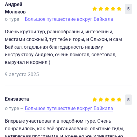
Андрей
5
Молоков
о туре –
Большое путешествие вокруг Байкала
Очень крутой тур, разнообразный, интересный,
местами сложный, тут тебе и горы, и Ольхон, и сам
Байкал, отдельная благодарность нашему
инструктору Андрею, очень помогал, советовал,
выручал и кормил.)
9 августа 2025
Елизавета
5
о туре –
Большое путешествие вокруг Байкала
Впервые участвовали в подобном туре. Очень
понравилось, как всё организовано: опытные гиды,
интересная программа, и, конечно же, удивительно