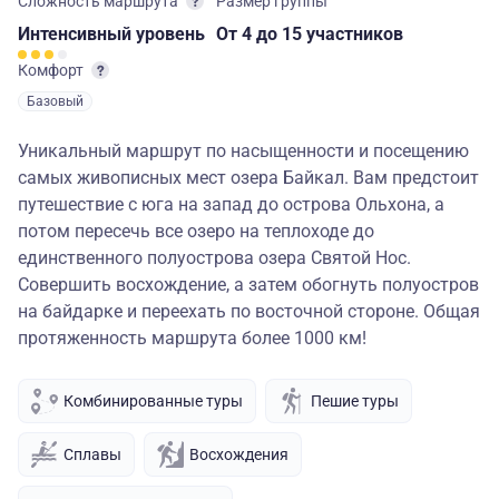
Сложность маршрута
Размер группы
Интенсивный
уровень
От 4
до 15 участников
Комфорт
Базовый
Уникальный маршрут по насыщенности и посещению
самых живописных мест озера Байкал. Вам предстоит
путешествие с юга на запад до острова Ольхона, а
потом пересечь все озеро на теплоходе до
единственного полуострова озера Святой Нос.
Совершить восхождение, а затем обогнуть полуостров
на байдарке и переехать по восточной стороне. Общая
протяженность маршрута более 1000 км!
Комбинированные туры
Пешие туры
Сплавы
Восхождения