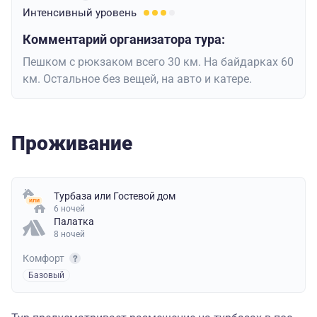
Интенсивный
уровень
Комментарий организатора тура:
Пешком с рюкзаком всего 30 км. На байдарках 60
км. Остальное без вещей, на авто и катере.
Проживание
Турбаза
или
Гостевой дом
6 ночей
Палатка
8 ночей
Комфорт
Базовый