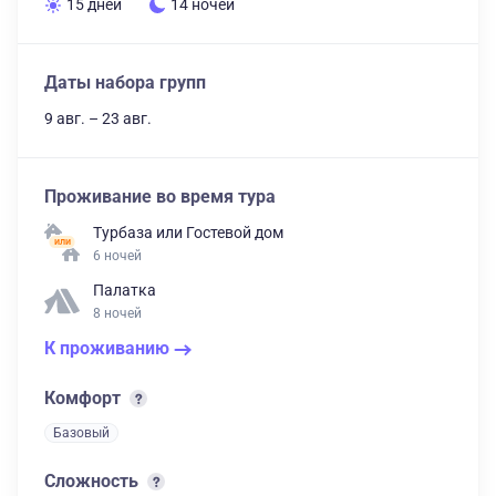
15 дней
14 ночей
Даты набора групп
9 авг. – 23 авг.
Проживание во время тура
Турбаза
или
Гостевой дом
6 ночей
Палатка
8 ночей
К проживанию
Комфорт
Базовый
Сложность