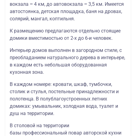
вокзала
–
4 км, до автовокзала
–
3,5 км. Имеется
автостоянка, детская площадка, баня на дровах,
солярий, мангал, коптильня.
К размещению предлагаются отдельно стоящие
домики вместимостью от 2-х до 6-и человек.
Интерьер домов выполнен в загородном стиле, с
преобладанием натурального дерева в интерьере,
в каждом есть небольшая оборудованная
кухонная зона.
В каждом номере: кровати, шкаф, тумбочки,
столик и стулья, постельные принадлежности и
полотенца. В полублагоустроенных летних
домиках: умывальник, холодная вода, туалет и
душ на территории.
В столовой на территории
базы профессиональный повар авторской кухни