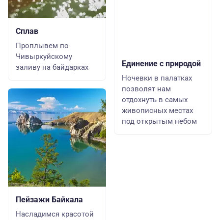
Сплав
Проплывем по
Чивыркуйскому
Единение с природой
заливу на байдарках
Ночевки в палатках
позволят нам
отдохнуть в самых
живописных местах
под открытым небом
Пейзажи Байкала
Насладимся красотой