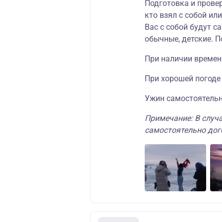
Подготовка и провер
кто взял с собой или
Вас с собой будут с
обычные, детские. П
При наличии времени
При хорошей погоде
Ужин самостоятельн
Примечание: В случ
самостоятельно дог