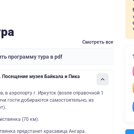
ура
Смотреть все
ть программу тура в pdf
. Посещение музея Байкала и Пика
в, в аэропорту г. Иркутск (возле справочной 1
речи гости добираются самостоятельно, из
т).
иствянка (70 км).
твянка предстанет красавица Ангара.