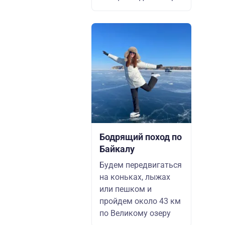
Бодрящий поход по
Байкалу
Будем передвигаться
на коньках, лыжах
или пешком и
пройдем около 43 км
по Великому озеру