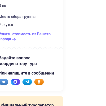
8 лет
Место сбора группы
Иркутск
Узнать стоимость из Вашего
города
Задайте вопрос
координатору тура
Или напишите в сообщении
Официальный туроператор