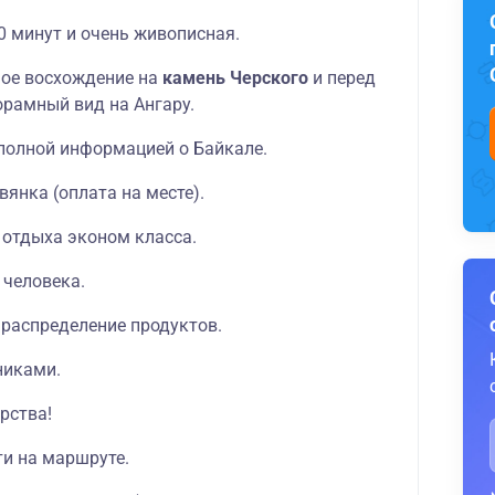
0 минут и очень живописная.
ое восхождение на
камень Черского
и перед
орамный вид на Ангару.
с полной информацией о Байкале.
вянка (оплата на месте).
 отдыха эконом класса.
 человека.
 распределение продуктов.
никами.
рства!
ти на маршруте.