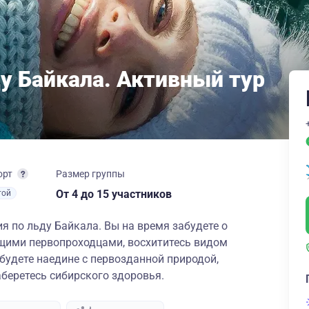
ду Байкала. Активный тур
орт
Размер группы
От 4
до 15 участников
той
я по льду Байкала. Вы на время забудете о
ящими первопроходцами, восхититесь видом
обудете наедине с первозданной природой,
беретесь сибирского здоровья.