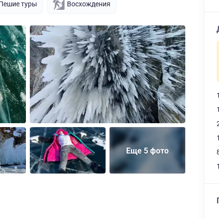
Пешие туры
Восхождения
Еще 5 фото