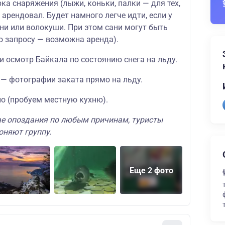
ка снаряжения (лыжи, коньки, палки — для тех,
 арендовал. Будет намного легче идти, если у
ани или волокуши. При этом сани могут быть
о запросу — возможна аренда).
 осмотр Байкала по состоянию снега на льду.
 — фотографии заката прямо на льду.
о (пробуем местную кухню).
ае опоздания по любым причинам, туристы
оняют группу.
Еще 2 фото