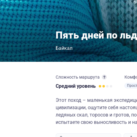
Пять дней по ль
Байкал
Сложность маршрута
Комф
Средний
уровень
Прос
Этот поход – маленькая экспедици
цивилизации, ощутите себя насто
ледяных скал, торосов и гротов, п
испытаете свою выносливость и на