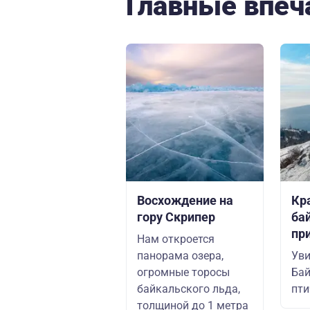
Главные впеч
Восхождение на
Кр
гору Скрипер
ба
пр
Нам откроется
панорама озера,
Уви
огромные торосы
Бай
байкальского льда,
пти
толщиной до 1 метра