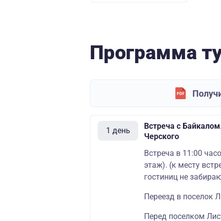
Программа т
Получи
Встреча с Байкалом
1 день
Черского
Встреча в 11:00 часо
этаж). (к месту вст
гостиниц не забираю
Переезд в поселок Л
Перед поселком Лис