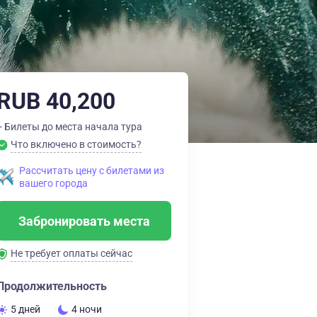
RUB 40,200
+ Билеты до места начала тура
Что включено в стоимость?
Рассчитать цену с билетами из
вашего города
Забронировать места
Не требует оплаты сейчас
Продолжительность
5 дней
4 ночи