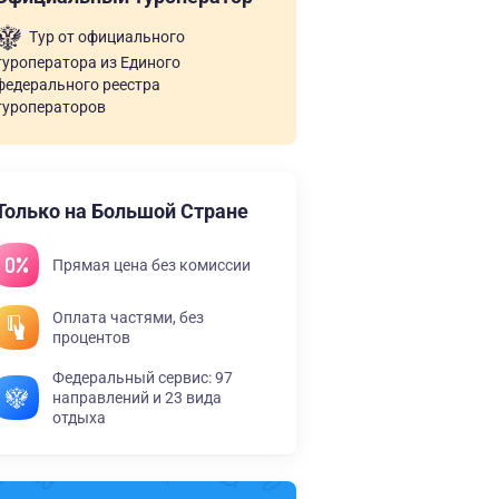
Тур от официального
туроператора из Единого
федерального реестра
туроператоров
Только на Большой Стране
Прямая цена без комиссии
Оплата частями, без
процентов
Федеральный сервис: 97
направлений и 23 вида
отдыха