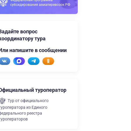
Федеральная программа
субсидирования авиаперевозок РФ
Задайте вопрос
координатору тура
Или напишите в сообщении
Официальный туроператор
Тур от официального
туроператора из Единого
федерального реестра
туроператоров