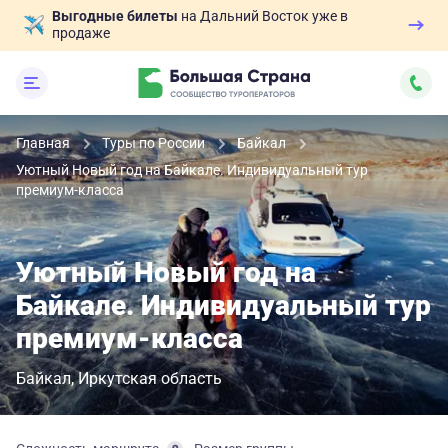
Выгодные билеты
на Дальний Восток уже в
продаже
Главная
Туры по России
Байкал
Уютный Новый год на Байкале. Индивидуальный тур
премиум-класса
Уютный Новый год на
Байкале. Индивидуальный тур
премиум-класса
Байкал
Иркутская область