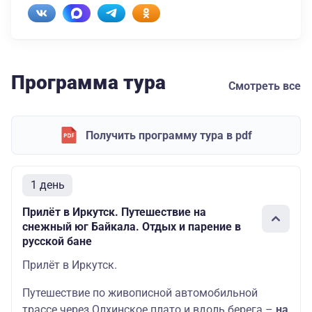
Программа тура
Смотреть все
Получить программу тура в pdf
1 день
Прилёт в Иркутск. Путешествие на
снежный юг Байкала. Отдых и парение в
русской бане
Прилёт в Иркутск.
Путешествие по живописной автомобильной
трассе через Олхинское плато и вдоль берега –
на