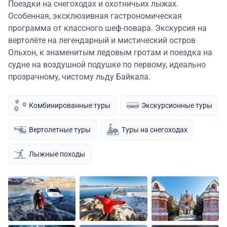
Поездки на снегоходах и охотничьих лыжах.
Особенная, эксклюзивная гастрономическая
программа от классного шеф-повара. Экскурсия на
вертолёте на легендарный и мистический остров
Ольхон, к знаменитым ледовым гротам и поездка на
судне на воздушной подушке по первому, идеально
прозрачному, чистому льду Байкала.
Комбинированные туры
Экскурсионные туры
Вертолетные туры
Туры на снегоходах
Лыжные походы