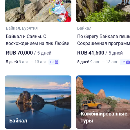
Байкал
Бурятия
Байкал
Байкал и Саяны. С
По берегу Байкала пеш
восхождением на пик Любви
Сокращенная програм
RUB 70,000
RUB 41,500
/ 5 дней
/ 5 дней
5 дней
9 авг. — 13 авг.
5 дней
9 авг. — 13 авг.
+9
+2
Комбинированные
Байкал
туры