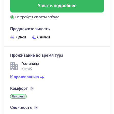
Узнать подробнее
Не требует оплаты сейчас
Продолжительность
7 дней
6 ночей
Проживание во время тура
Гостиница
6 ночей
К проживанию
Комфорт
Высокий
Сложность