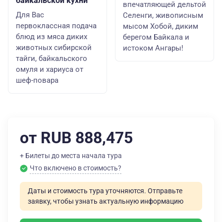
байкальской кухни
впечатляющей дельтой
Для Вас
Селенги, живописным
первоклассная подача
мысом Хобой, диким
блюд из мяса диких
берегом Байкала и
животных сибирской
истоком Ангары!
тайги, байкальского
омуля и хариуса от
шеф-повара
от RUB 888,475
+ Билеты до места начала тура
Что включено в стоимость?
Даты и стоимость тура уточняются. Отправьте
заявку, чтобы узнать актуальную информацию