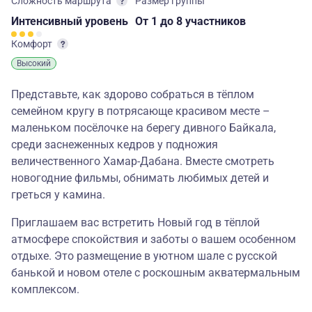
Сложность маршрута
Размер группы
Интенсивный
уровень
От 1
до 8 участников
Комфорт
Высокий
Представьте, как здорово собраться в тёплом
семейном кругу в потрясающе красивом месте –
маленьком посёлочке на берегу дивного Байкала,
среди заснеженных кедров у подножия
величественного Хамар-Дабана. Вместе смотреть
новогодние фильмы, обнимать любимых детей и
греться у камина.
Приглашаем вас встретить Новый год в тёплой
атмосфере спокойствия и заботы о вашем особенном
отдыхе. Это размещение в уютном шале с русской
банькой и новом отеле с роскошным акватермальным
комплексом.