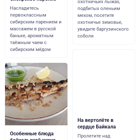
охотничьих лыжах,
Насладитесь
подбитых оленьим
первоклассным
мехом, посетите
сибирским парением и
охотничье зимовье,
массажем в русской
увидите баргузинского
баньке, ароматным
соболя
таёжным чаем с
сибирским мёдом
На вертолёте в
сердце Байкала
Особенные блюда
Пролетите над