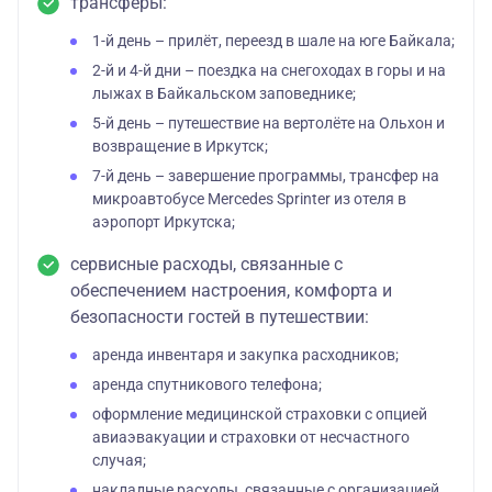
трансферы:
1-й день – прилёт, переезд в шале на юге Байкала;
2-й и 4-й дни – поездка на снегоходах в горы и на
лыжах в Байкальском заповеднике;
5-й день – путешествие на вертолёте на Ольхон и
возвращение в Иркутск;
7-й день – завершение программы, трансфер на
микроавтобусе Mercedes Sprinter из отеля в
аэропорт Иркутска;
сервисные расходы, связанные с
обеспечением настроения, комфорта и
безопасности гостей в путешествии:
аренда инвентаря и закупка расходников;
аренда спутникового телефона;
оформление медицинской страховки с опцией
авиаэвакуации и страховки от несчастного
случая;
накладные расходы, связанные с организацией