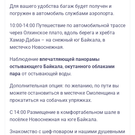
Для вашего удобства багаж будет получен и
погружен в автомобиль службами аэропорта.
10:00-14:00 Путешествие по автомобильной трассе
через Олхинское плато, вдоль берега и хребта
Хамар-Дабан – на снежный юг Байкала, в
местечко Новоснежная.
Наблюдение
впечатляющей панорамы
остывающего Байкала
,
окутанного облаками
пара
от остывающей воды.
Дополнительная опция: по желанию, по пути вы
можете остановиться в местечке Смоленщина и
прокатиться на собачьих упряжках.
С 14:00 Размещение в комфортабельном шале в
посёлке Новоснежная на юге Байкала.
Знакомство с шеф-поваром и нашими душевными