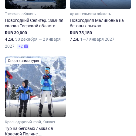
Тверская область
Архангельская область
Новогодний Селигер. Зимняя
Новогодняя Малиновка на
сказка Тверской области
беговых лыжах
RUB 39,000
RUB 75,150
4 дн.
30 декабря — 2 января
7 дн.
1—7 января 2027
2027
+2
Спортивные туры
Краснодарский край, Кавказ
Тур на беговых лыжах в
Красной Поляне.