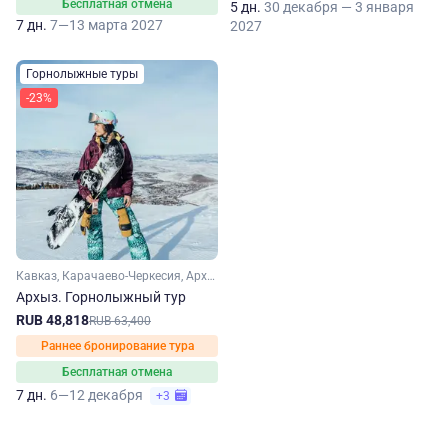
Бесплатная отмена
5 дн.
30 декабря — 3 января
7 дн.
7—13 марта 2027
2027
Горнолыжные туры
-23%
Кавказ, Карачаево-Черкесия, Архыз
Архыз. Горнолыжный тур
RUB 48,818
RUB 63,400
Раннее бронирование тура
Бесплатная отмена
7 дн.
6—12 декабря
+3