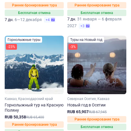
Раннее бронирование тура
Раннее бронирование тура
Бесплатная отмена
Бесплатная отмена
7 дн.
31 января — 6 февраля
7 дн.
6—12 декабря
+4
2027
+3
Горнолыжные туры
Туры на Новый год
-23%
-3%
Кавказ, Краснодарский край
Северная Осетия, Кавказ
Горнолыжный тур на Красную
Новый год в Осетии
Поляну
RUB 65,907
RUB 67,945
RUB 50,358
RUB 65,400
Раннее бронирование тура
Раннее бронирование тура
Бесплатная отмена