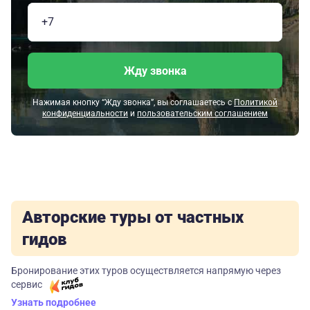
Жду звонка
Нажимая кнопку “Жду звонка”, вы соглашаетесь с
Политикой
конфиденциальности
и
пользовательским соглашением
Авторские туры от частных
гидов
Бронирование этих туров осуществляется напрямую через
сервис
Узнать подробнее