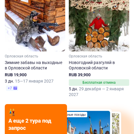
Орловская область
Орловская область
Зимние забавы на выходные
Новогодний разгуляй в
в Орловской области
Орловской области
RUB 19,900
RUB 39,900
3 дн.
15—17 января 2027
Бесплатная отмена
+7
5 дн.
29 декабря — 2 января
2027
Лыжные походы
Туры выходного дня
А еще 2 тура под
запрос