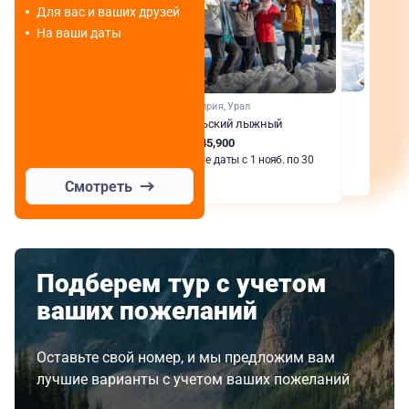
Для вас и ваших друзей
На ваши даты
Башкирия, Урал
Уральский лыжный
RUB 45,900
Любые даты с 1 нояб. по 30
мар.
Смотреть
Подберем тур с учетом
ваших пожеланий
Оставьте свой номер, и мы предложим вам
лучшие варианты с учетом ваших пожеланий