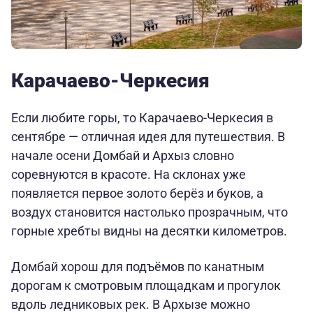
Карачаево-Черкесия
Если любите горы, то Карачаево-Черкесия в
сентябре — отличная идея для путешествия. В
начале осени Домбай и Архыз словно
соревнуются в красоте. На склонах уже
появляется первое золото берёз и буков, а
воздух становится настолько прозрачным, что
горные хребты видны на десятки километров.
Домбай хорош для подъёмов по канатным
дорогам к смотровым площадкам и прогулок
вдоль ледниковых рек. В Архызе можно