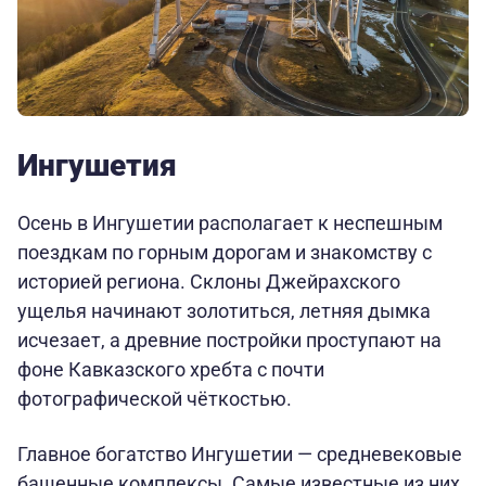
Ингушетия
Осень в Ингушетии располагает к неспешным
поездкам по горным дорогам и знакомству с
историей региона. Склоны Джейрахского
ущелья начинают золотиться, летняя дымка
исчезает, а древние постройки проступают на
фоне Кавказского хребта с почти
фотографической чёткостью.
Главное богатство Ингушетии — средневековые
башенные комплексы. Самые известные из них