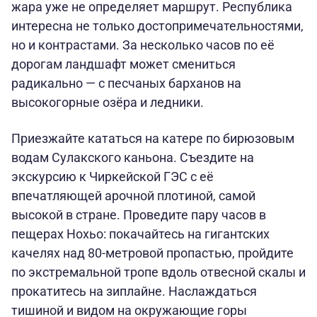
жара уже не определяет маршрут. Республика
интересна не только достопримечательностями,
но и контрастами. За несколько часов по её
дорогам ландшафт может смениться
радикально — с песчаных барханов на
высокогорные озёра и ледники.
Приезжайте кататься на катере по бирюзовым
водам Сулакского каньона. Съездите на
экскурсию к Чиркейской ГЭС с её
впечатляющей арочной плотиной, самой
высокой в стране. Проведите пару часов в
пещерах Нохьо: покачайтесь на гигантских
качелях над 80-метровой пропастью, пройдите
по экстремальной тропе вдоль отвесной скалы и
прокатитесь на зиплайне. Наслаждаться
тишиной и видом на окружающие горы