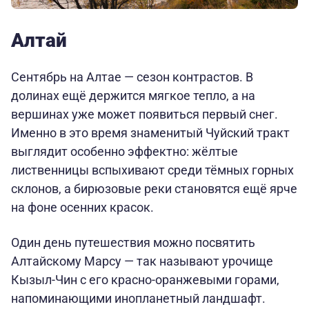
Алтай
Сентябрь на Алтае — сезон контрастов. В
долинах ещё держится мягкое тепло, а на
вершинах уже может появиться первый снег.
Именно в это время знаменитый Чуйский тракт
выглядит особенно эффектно: жёлтые
лиственницы вспыхивают среди тёмных горных
склонов, а бирюзовые реки становятся ещё ярче
на фоне осенних красок.
Один день путешествия можно посвятить
Алтайскому Марсу — так называют урочище
Кызыл-Чин с его красно-оранжевыми горами,
напоминающими инопланетный ландшафт.