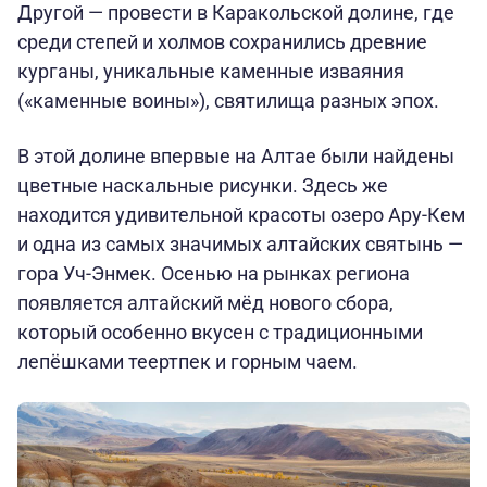
Другой — провести в Каракольской долине, где
среди степей и холмов сохранились древние
курганы, уникальные каменные изваяния
(«каменные воины»), святилища разных эпох.
В этой долине впервые на Алтае были найдены
цветные наскальные рисунки. Здесь же
находится удивительной красоты озеро Ару-Кем
и одна из самых значимых алтайских святынь —
гора Уч-Энмек. Осенью на рынках региона
появляется алтайский мёд нового сбора,
который особенно вкусен с традиционными
лепёшками теертпек и горным чаем.