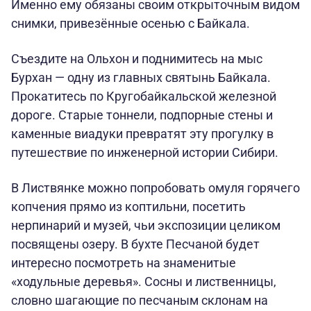
Именно ему обязаны своим открыточным видом
снимки, привезённые осенью с Байкала.
Съездите на Ольхон и поднимитесь на мыс
Бурхан — одну из главных святынь Байкала.
Прокатитесь по Кругобайкальской железной
дороге. Старые тоннели, подпорные стены и
каменные виадуки превратят эту прогулку в
путешествие по инженерной истории Сибири.
В Листвянке можно попробовать омуля горячего
копчения прямо из коптильни, посетить
нерпинарий и музей, чьи экспозиции целиком
посвящены озеру. В бухте Песчаной будет
интересно посмотреть на знаменитые
«ходульные деревья». Сосны и лиственницы,
словно шагающие по песчаным склонам на