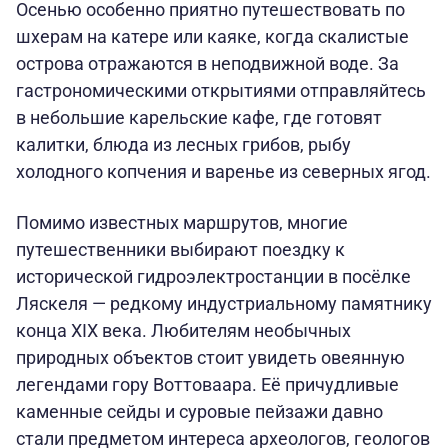
Осенью особенно приятно путешествовать по
шхерам на катере или каяке, когда скалистые
острова отражаются в неподвижной воде. За
гастрономическими открытиями отправляйтесь
в небольшие карельские кафе, где готовят
калитки, блюда из лесных грибов, рыбу
холодного копчения и варенье из северных ягод.
Помимо известных маршрутов, многие
путешественники выбирают поездку к
исторической гидроэлектростанции в посёлке
Ляскеля — редкому индустриальному памятнику
конца XIX века. Любителям необычных
природных объектов стоит увидеть овеянную
легендами гору Воттоваара. Её причудливые
каменные сейды и суровые пейзажи давно
стали предметом интереса археологов, геологов