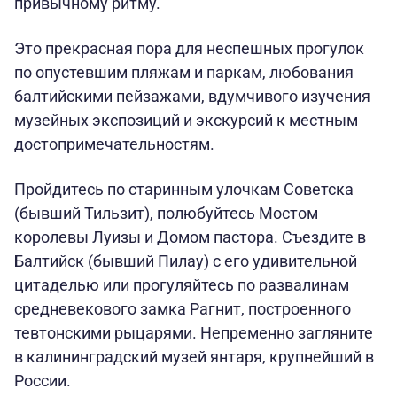
привычному ритму.
Это прекрасная пора для неспешных прогулок
по опустевшим пляжам и паркам, любования
балтийскими пейзажами, вдумчивого изучения
музейных экспозиций и экскурсий к местным
достопримечательностям.
Пройдитесь по старинным улочкам Советска
(бывший Тильзит), полюбуйтесь Мостом
королевы Луизы и Домом пастора. Съездите в
Балтийск (бывший Пилау) с его удивительной
цитаделью или прогуляйтесь по развалинам
средневекового замка Рагнит, построенного
тевтонскими рыцарями. Непременно загляните
в калининградский музей янтаря, крупнейший в
России.