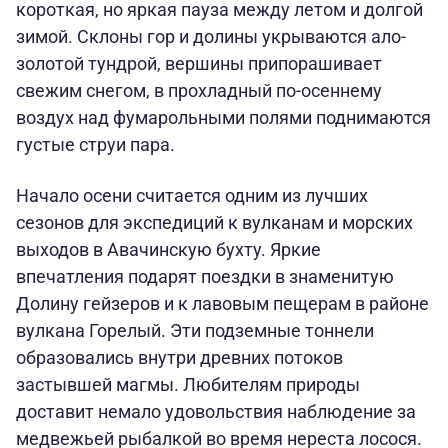
короткая, но яркая пауза между летом и долгой
зимой. Склоны гор и долины укрываются ало-
золотой тундрой, вершины припорашивает
свежим снегом, в прохладный по-осеннему
воздух над фумарольными полями поднимаются
густые струи пара.
Начало осени считается одним из лучших
сезонов для экспедиций к вулканам и морских
выходов в Авачинскую бухту. Яркие
впечатления подарят поездки в знаменитую
Долину гейзеров и к лавовым пещерам в районе
вулкана Горелый. Эти подземные тоннели
образовались внутри древних потоков
застывшей магмы. Любителям природы
доставит немало удовольствия наблюдение за
медвежьей рыбалкой во время нереста лосося.