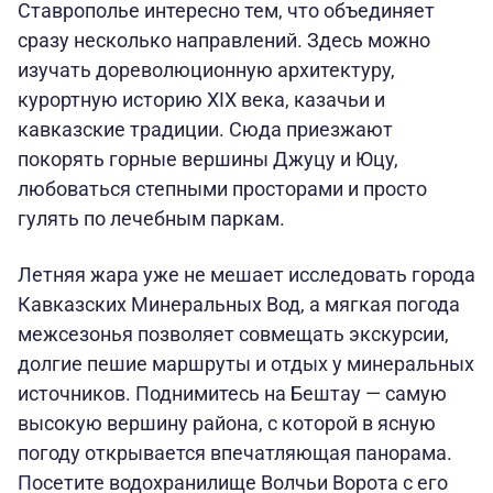
Ставрополье интересно тем, что объединяет
сразу несколько направлений. Здесь можно
изучать дореволюционную архитектуру,
курортную историю XIX века, казачьи и
кавказские традиции. Сюда приезжают
покорять горные вершины Джуцу и Юцу,
любоваться степными просторами и просто
гулять по лечебным паркам.
Летняя жара уже не мешает исследовать города
Кавказских Минеральных Вод, а мягкая погода
межсезонья позволяет совмещать экскурсии,
долгие пешие маршруты и отдых у минеральных
источников. Поднимитесь на Бештау — самую
высокую вершину района, с которой в ясную
погоду открывается впечатляющая панорама.
Посетите водохранилище Волчьи Ворота с его