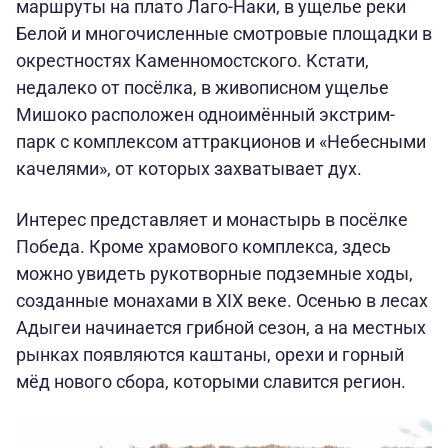
маршруты на плато Лаго-Наки, в ущелье реки
Белой и многочисленные смотровые площадки в
окрестностях Каменномостского. Кстати,
недалеко от посёлка, в живописном ущелье
Мишоко расположен одноимённый экстрим-
парк с комплексом аттракционов и «Небесными
качелями», от которых захватывает дух.
Интерес представляет и монастырь в посёлке
Победа. Кроме храмового комплекса, здесь
можно увидеть рукотворные подземные ходы,
созданные монахами в XIX веке. Осенью в лесах
Адыгеи начинается грибной сезон, а на местных
рынках появляются каштаны, орехи и горный
мёд нового сбора, которыми славится регион.