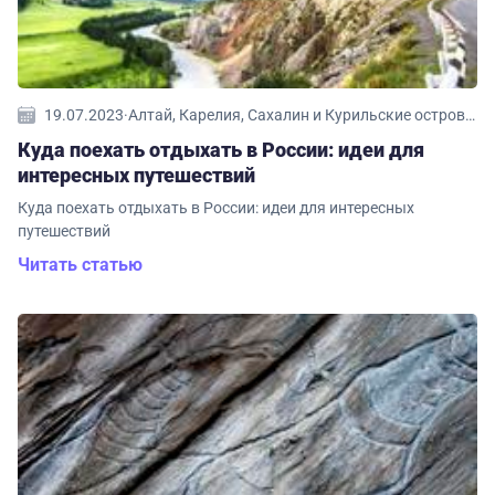
19.07.2023
·
Алтай, Карелия, Сахалин и Курильские острова, Адыгея, Камчатка, Байкал, Северная Осетия, Дагестан, Ингушетия, Идеи путешествий, Кавказ, Кабардино-Балкария, Калининградская область, Золотое кольцо, Кольский полуостров, Бурятия, Ставропольский край, Татарстан, Мурманская область
Куда поехать отдыхать в России: идеи для
интересных путешествий
Куда поехать отдыхать в России: идеи для интересных
путешествий
Читать статью