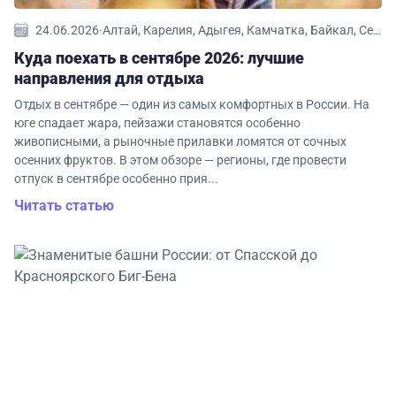
24.06.2026
·
Алтай, Карелия, Адыгея, Камчатка, Байкал, Северная Осетия, Дагестан, Ингушетия, Кавказ, Дальний Восток, Центральная Россия, Домбай, Калининградская область, Золотое кольцо, Краснодарский край, Архыз, Сибирь, Ставропольский край, Карачаево-Черкесия
Куда поехать в сентябре 2026: лучшие
направления для отдыха
Отдых в сентябре — один из самых комфортных в России. На
юге спадает жара, пейзажи становятся особенно
живописными, а рыночные прилавки ломятся от сочных
осенних фруктов. В этом обзоре — регионы, где провести
отпуск в сентябре особенно прия...
Читать статью