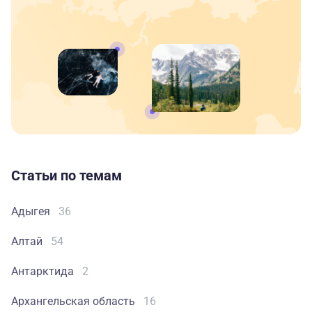
Статьи по темам
Адыгея
36
Алтай
54
Антарктида
2
Архангельская область
16