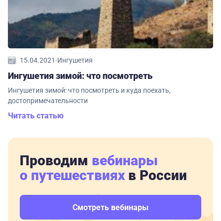
15.04.2021
·
Ингушетия
Ингушетия зимой: что посмотреть
Ингушетия зимой: что посмотреть и куда поехать,
достопримечательности
Читать статью
Проводим
вебинары
о путешествиях
в России
Смотреть вебинары