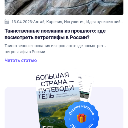
13.04.2023
·
Алтай, Карелия, Ингушетия, Идеи путешествий, Якутия, Кольский полуостров, Башкирия, Сибирь, Хакасия, Мурманская область
Таинственные послания из прошлого: где
посмотреть петроглифы в России?
Таинственные послания из прошлого: где посмотреть
петроглифы в России
Читать статью