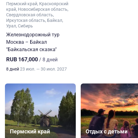
Пермский край
Красноярский
край
Новосибирская область
Свердловская область
Иркутская область
Байкал
Урал
Сибирь
Железнодорожный тур
Москва – Байкал
"Байкальская сказка"
RUB 167,000
/ 8 дней
8 дней
23 июл. — 30 июл. 2027
Пермский край
Отдых с детьми