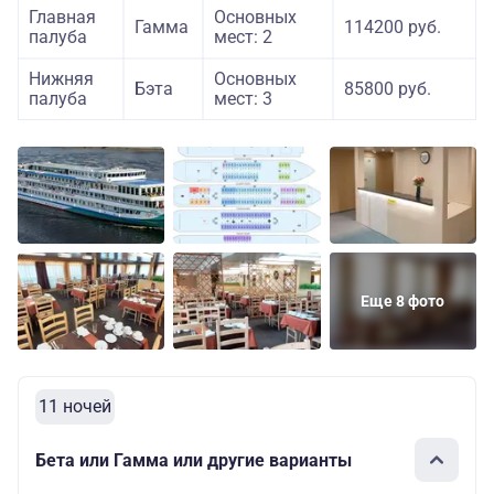
Главная
Основных
Гамма
114200 руб.
палуба
мест: 2
Нижняя
Основных
Бэта
85800 руб.
палуба
мест: 3
Еще 8 фото
11 ночей
Бета или Гамма или другие варианты