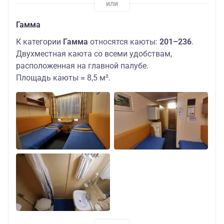
Гамма
К категории
Гамма
относятся каюты:
201–236
.
Двухместная каюта со всеми удобствам,
расположенная на главной палубе.
Площадь каюты ≈ 8,5 м².