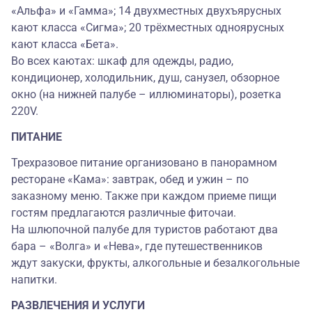
«Альфа» и «Гамма»; 14 двухместных двухъярусных
кают класса «Сигма»; 20 трёхместных одноярусных
кают класса «Бета».
Во всех каютах: шкаф для одежды, радио,
кондиционер, холодильник, душ, санузел, обзорное
окно (на нижней палубе – иллюминаторы), розетка
220V.
ПИТАНИЕ
Трехразовое питание организовано в панорамном
ресторане «Кама»: завтрак, обед и ужин – по
заказному меню. Также при каждом приеме пищи
гостям предлагаются различные фиточаи.
На шлюпочной палубе для туристов работают два
бара – «Волга» и «Нева», где путешественников
ждут закуски, фрукты, алкогольные и безалкогольные
напитки.
РАЗВЛЕЧЕНИЯ И УСЛУГИ