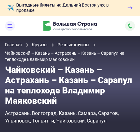
Выгодные билеты
на Дальний Восток уже в
продаже
Главная
Круизы
Речные круизы
Чайковский – Казань – Астрахань – Казань – Сарапул на
теплоходе Владимир Маяковский
Чайковский – Казань –
Астрахань – Казань – Сарапул
на теплоходе Владимир
Маяковский
Астрахань
Волгоград
Казань
Самара
Саратов
Ульяновск
Тольятти
Чайковский
Сарапул