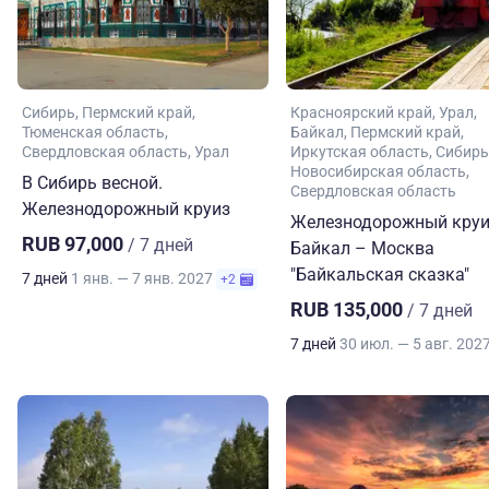
Сибирь
Пермский край
Красноярский край
Урал
Тюменская область
Байкал
Пермский край
Свердловская область
Урал
Иркутская область
Сибирь
Новосибирская область
В Сибирь весной.
Свердловская область
Железнодорожный круиз
Железнодорожный круи
RUB 97,000
/ 7 дней
Байкал – Москва
"Байкальская сказка"
7 дней
1 янв. — 7 янв. 2027
+2
RUB 135,000
/ 7 дней
7 дней
30 июл. — 5 авг. 202