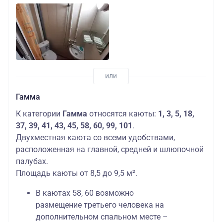
Гамма
К категории
Гамма
относятся каюты:
1, 3, 5, 18,
37, 39, 41, 43, 45, 58, 60, 99, 101
.
Двухместная каюта со всеми удобствами,
расположенная на главной, средней и шлюпочной
палубах.
Площадь каюты от 8,5 до 9,5 м².
В каютах 58, 60 возможно
размещение третьего человека на
дополнительном спальном месте –