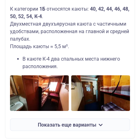
К категории
1Б
относятся каюты:
40, 42, 44, 46, 48,
50, 52, 54, К-4
.
Двухместная двухъярусная каюта с частичными
удобствами, расположенная на главной и средней
палубах.
Площадь каюты ≈ 5,5 м².
В каюте К-4 два спальных места нижнего
расположения.
Показать еще варианты