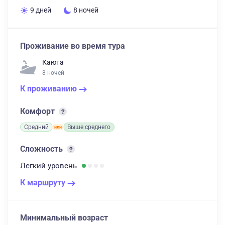
9 дней
8 ночей
Проживание во время тура
Каюта
8 ночей
К проживанию
Комфорт
Средний
Выше среднего
Сложность
Легкий
уровень
К маршруту
Минимальный возраст