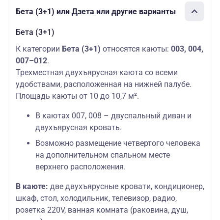
мест: 2
Бета (3+1) или Дзета или другие варианты
Бета (3+1)
К категории
Бета (3+1)
относятся каюты:
003, 004,
007–012
.
Трехместная двухъярусная каюта со всеми
удобствами, расположенная на нижней палубе.
Площадь каюты от 10 до 10,7 м².
В каютах 007, 008 – двуспальный диван и
двухъярусная кровать.
Возможно размещение четвертого человека
на дополнительном спальном месте
верхнего расположения.
В каюте:
две двухъярусные кровати, кондиционер,
шкаф, стол, холодильник, телевизор, радио,
розетка 220V, ванная комната (раковина, душ,