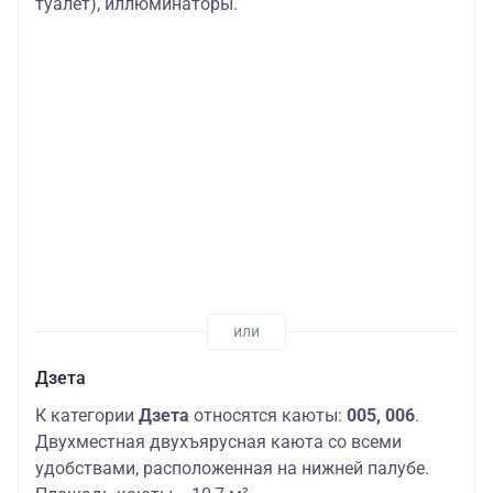
туалет), иллюминаторы.
Дзета
К категории
Дзета
относятся каюты:
005, 006
.
Двухместная двухъярусная каюта со всеми
удобствами, расположенная на нижней палубе.