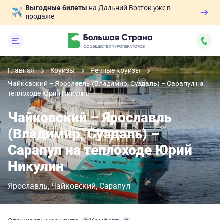
Выгодные билеты
на Дальний Восток уже в
продаже
Главная
Круизы
Речные круизы
Чайковский – Ярославль (Владимир, Суздаль) – Сарапул на
теплоходе Юрий Никулин
Чайковский – Ярославль
(Владимир, Суздаль) –
Сарапул на теплоходе Юрий
Никулин
Ярославль
Чайковский
Сарапул