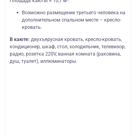
Площадь каюты ≈ 10,7 м².
Возможно размещение третьего человека на
дополнительном спальном месте – кресло-
кровать.
В каюте:
двухъярусная кровать, кресло-кровать,
кондиционер, шкаф, стол, холодильник, телевизор,
радио, розетка 220V, ванная комната (раковина,
душ, туалет), иллюминаторы.