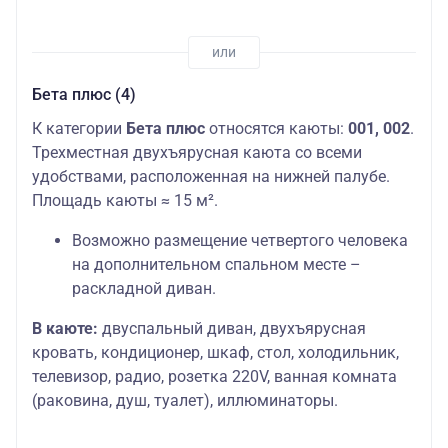
Бета плюс (4)
К категории
Бета плюс
относятся каюты:
001, 002
.
Трехместная двухъярусная каюта со всеми
удобствами, расположенная на нижней палубе.
Площадь каюты ≈ 15 м².
Возможно размещение четвертого человека
на дополнительном спальном месте –
раскладной диван.
В каюте:
двуспальный диван, двухъярусная
кровать, кондиционер, шкаф, стол, холодильник,
телевизор, радио, розетка 220V, ванная комната
(раковина, душ, туалет), иллюминаторы.