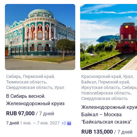
Сибирь
Пермский край
Красноярский край
Урал
Тюменская область
Байкал
Пермский край
Свердловская область
Урал
Иркутская область
Сибирь
Новосибирская область
В Сибирь весной.
Свердловская область
Железнодорожный круиз
Железнодорожный круи
RUB 97,000
/ 7 дней
Байкал – Москва
"Байкальская сказка"
7 дней
1 янв. — 7 янв. 2027
+2
RUB 135,000
/ 7 дней