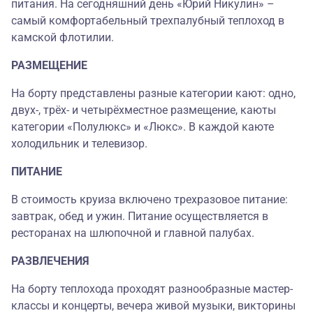
питания. На сегодняшний день «Юрий Никулин» –
самый комфортабельный трехпалубный теплоход в
камской флотилии.
РАЗМЕЩЕНИЕ
На борту представлены разные категории кают: одно,
двух-, трёх- и четырёхместное размещение, каюты
категории «Полулюкс» и «Люкс». В каждой каюте
холодильник и телевизор.
ПИТАНИЕ
В стоимость круиза включено трехразовое питание:
завтрак, обед и ужин. Питание осуществляется в
ресторанах на шлюпочной и главной палубах.
РАЗВЛЕЧЕНИЯ
На борту теплохода проходят разнообразные мастер-
классы и концерты, вечера живой музыки, викторины