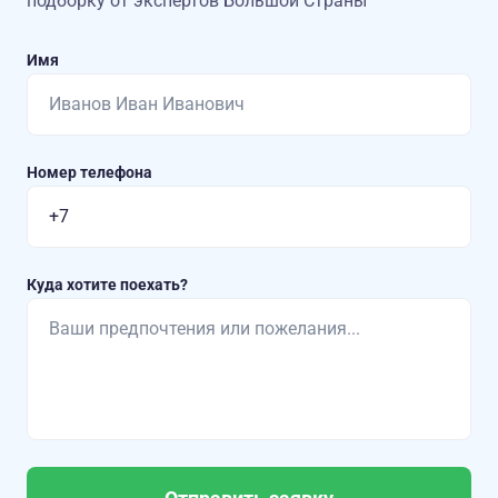
подборку от экспертов Большой Страны
Имя
Номер телефона
Куда хотите поехать?