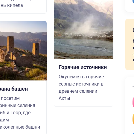
нь кипела
Горячие источники
Окунемся в горячие
серные источники в
рана башен
древнем селении
 посетим
Ахты
ринные селения
иб и Гоор, где
идим
иколепные башни