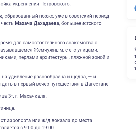
ройка укрепления Петровского.
к,
образованный позже, уже в советский период
 честь
Махача Дахадаева
, большевистского
время для самостоятельного знакомства с
 называвшемся Жемчужным, с его улицами,
никами, перлами архитектуры, пляжной зоной и
я
на удивление разнообразна и щедра, — и
дать в первый вечер путешествия в Дагестане!
ца 3*, г. Махачкала.
тинице.
 от аэропорта или ж/д вокзала до места
ляется с 9:00 до 19:00.