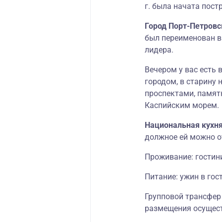
г. была начата пост
Город Порт-Петровс
был переименован в
лидера.
Вечером у вас есть 
городом, в старину
проспектами, памят
Каспийским морем.
Национальная кухн
должное ей можно от
Проживание: гостини
Питание: ужин в гос
Групповой трансфер
размещения осуществ