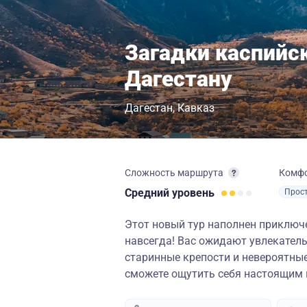
Загадки каспийс
Дагестану
Дагестан
Кавказ
Сложность маршрута
Комф
Средний
уровень
Прос
Этот новый тур наполнен приключ
навсегда! Вас ожидают увлекатель
старинные крепости и невероятны
сможете ощутить себя настоящим