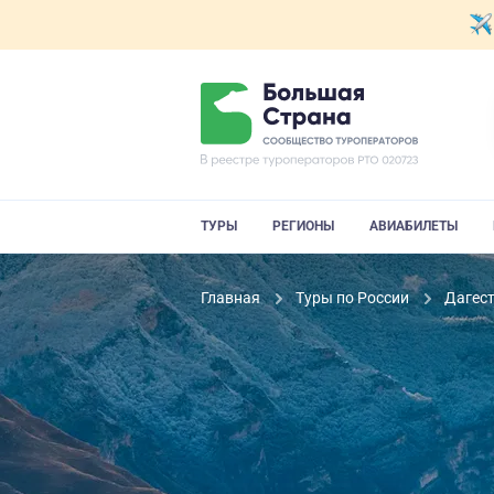
ТУРЫ
РЕГИОНЫ
АВИАБИЛЕТЫ
Главная
Туры по России
Дагес