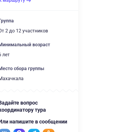
К маршруту
Группа
От 2
до 12 участников
Минимальный возраст
6 лет
Место сбора группы
Махачкала
Задайте вопрос
координатору тура
Или напишите в сообщении