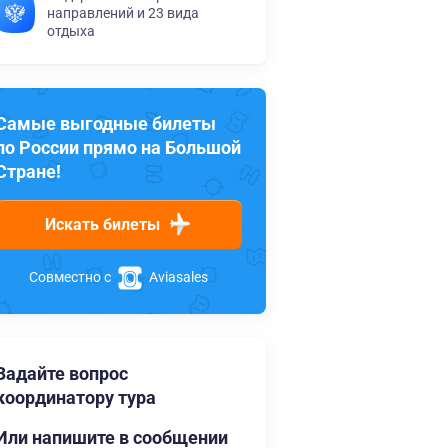
направлений и 23 вида
отдыха
Самые выгодные билеты
по России прямо на Большой
Стране!
Искать билеты
Совместно с
Aviasales
Задайте вопрос
координатору тура
Или напишите в сообщении