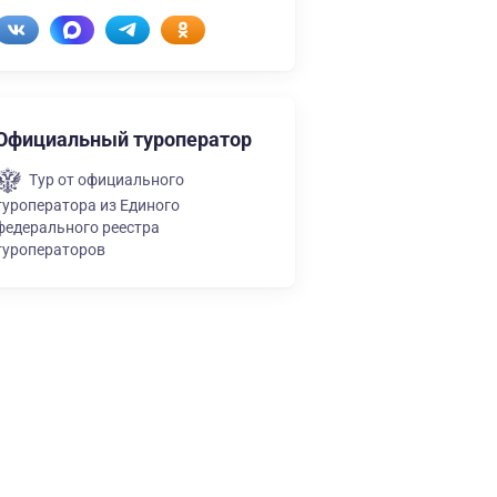
Официальный туроператор
Тур от официального
туроператора из Единого
федерального реестра
туроператоров