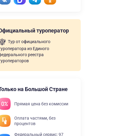
Официальный туроператор
Тур от официального
туроператора из Единого
федерального реестра
туроператоров
Только на Большой Стране
Прямая цена без комиссии
Оплата частями, без
процентов
Федеральный сервис: 97