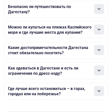
Безопасно ли путешествовать по
Дагестану?
Можно ли купаться на пляжах Каспийского
моря и где лучшие места для купания?
Какие достопримечательности Дагестана
стоит обязательно посетить?
Как одеваться в Дагестане и есть ли
ограничения по дресс-коду?
Где лучше всего остановиться – в горах,
городах или на побережье?