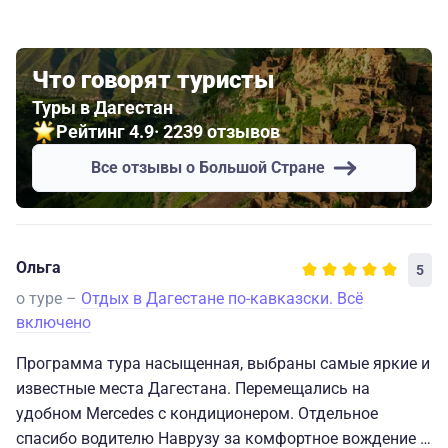
Что говорят туристы
Туры в Дагестан
Рейтинг 4.9
· 2239 отзывов
Все отзывы о Большой Стране
Ольга
5
о туре –
Отдых в Дагестане по-кавказски. Всё
включено
Программа тура насыщенная, выбраны самые яркие и
известные места Дагестана. Перемещались на
удобном Mercedes с кондиционером. Отдельное
спасибо водителю Наврузу за комфортное вождение и