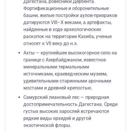
Дагестана, ровесники Дербента.
Фортификационные и оборонительные
башни, жилые постройки аулов-призраков
датируются VIII–X веками, а артефакты,
найденные в ходе археологических
раскопок на территории Кахиба, ученые
относят к VII веку до н.э.
Ахты — крупнейшее высокогорное село на
границе с Азербайджаном, известное
минеральными термальными
источниками, краеведческим музеем,
удивительными старинными арочными
мостами и древней крепостью.
Самурский лиановый лес — природная
достопримечательность Дагестана. Среди
густых высоких зарослей встречаются
редкие виды орхидей и другой
экзотической флоры.