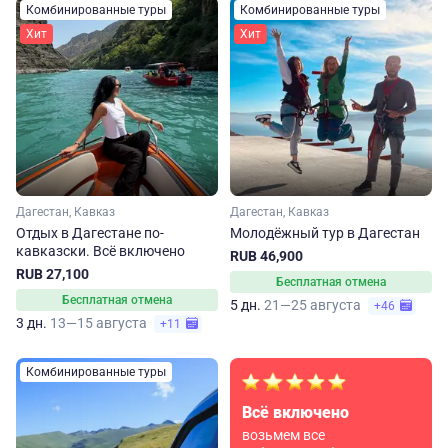
Комбинированные туры
Комбинированные туры
Хит
Хит
Дагестан, Кавказ
Дагестан, Кавказ
Отдых в Дагестане по-
Молодёжный тур в Дагестан
кавказски. Всё включено
RUB 46,900
RUB 27,100
Бесплатная отмена
Бесплатная отмена
5 дн.
21—25 августа
+46
3 дн.
13—15 августа
+11
Комбинированные туры
Всё включено
возьмем все