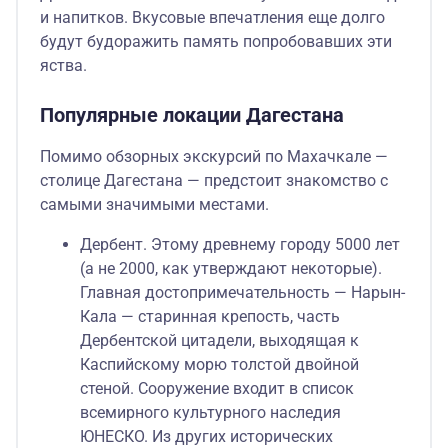
и напитков. Вкусовые впечатления еще долго
будут будоражить память попробовавших эти
яства.
Популярные локации Дагестана
Помимо обзорных экскурсий по Махачкале —
столице Дагестана — предстоит знакомство с
самыми значимыми местами.
Дербент. Этому древнему городу 5000 лет
(а не 2000, как утверждают некоторые).
Главная достопримечательность — Нарын-
Кала — старинная крепость, часть
Дербентской цитадели, выходящая к
Каспийскому морю толстой двойной
стеной. Сооружение входит в список
всемирного культурного наследия
ЮНЕСКО. Из других исторических