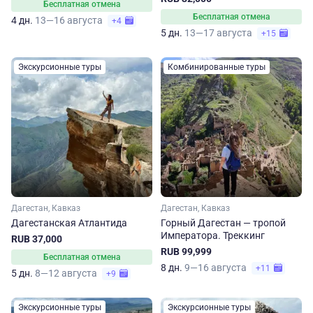
Бесплатная отмена
Бесплатная отмена
4 дн.
13—16 августа
+4
5 дн.
13—17 августа
+15
Экскурсионные туры
Комбинированные туры
Дагестан, Кавказ
Дагестан, Кавказ
Дагестанская Атлантида
Горный Дагестан — тропой
Императора. Треккинг
RUB 37,000
RUB 99,999
Бесплатная отмена
8 дн.
9—16 августа
+11
5 дн.
8—12 августа
+9
Экскурсионные туры
Экскурсионные туры