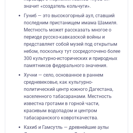
значит «создатель кольчуги».
Гуниб — это высокогорный аул, ставший
последним пристанищем имама Шамиля.
Местность может рассказать многое о
периоде русско-кавказской войны и
представляет собой музей под открытым
небом, поскольку тут сосредоточено более
300 культурно-исторических и природных
памятников федерального значения.
Хучни — село, основанное в раннем
средневековье, как культурно-
политический центр южного Дагестана,
населенного табасаранами. Местность
известна гротами в горной части,
красивым водопадом и центром
табасаранского ковроткачества.
Кахиб и Гамсутль — древнейшие аулы