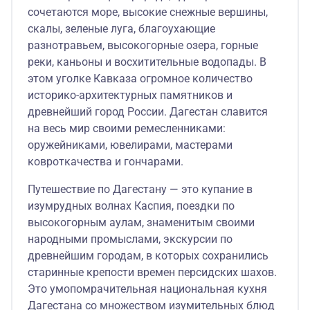
сочетаются море, высокие снежные вершины,
скалы, зеленые луга, благоухающие
разнотравьем, высокогорные озера, горные
реки, каньоны и восхитительные водопады. В
этом уголке Кавказа огромное количество
историко-архитектурных памятников и
древнейший город России. Дагестан славится
на весь мир своими ремесленниками:
оружейниками, ювелирами, мастерами
ковроткачества и гончарами.
Путешествие по Дагестану — это купание в
изумрудных волнах Каспия, поездки по
высокогорным аулам, знаменитым своими
народными промыслами, экскурсии по
древнейшим городам, в которых сохранились
старинные крепости времен персидских шахов.
Это умопомрачительная национальная кухня
Дагестана со множеством изумительных блюд