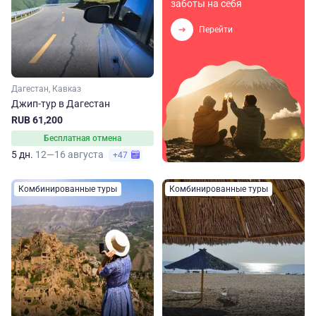
заботы на себя
Перейти
Дагестан, Кавказ
Джип-тур в Дагестан
RUB 61,200
Бесплатная отмена
5 дн.
12—16 августа
+47
Комбинированные туры
Комбинированные туры