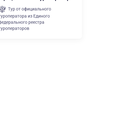
Тур от официального
туроператора из Единого
федерального реестра
туроператоров