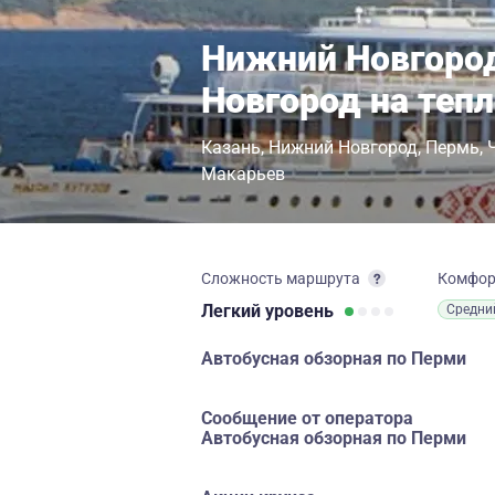
Нижний Новгоро
Новгород на теп
Казань
Нижний Новгород
Пермь
Макарьев
Сложность маршрута
Комфо
Легкий
уровень
Средни
Автобусная обзорная по Перми
Сообщение от оператора
Автобусная обзорная по Перми