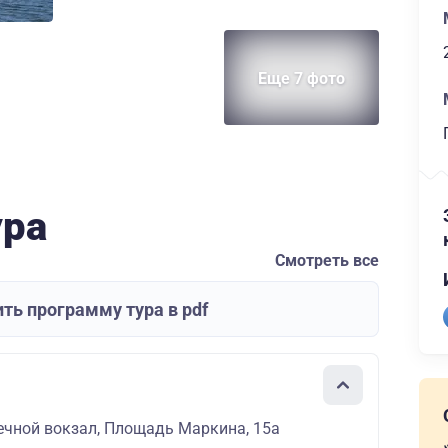
Еще 7 фото
ура
Смотреть все
ть программу тура в pdf
ечной вокзал, Площадь Маркина, 15а