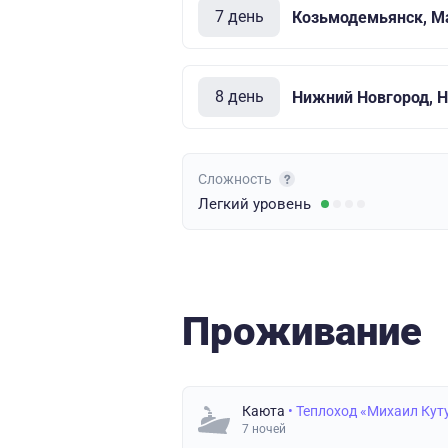
7 день
Козьмодемьянск, М
8 день
Нижний Новгород, 
Сложность
Легкий
уровень
Проживание
Каюта
• Теплоход «Михаил Кут
7 ночей