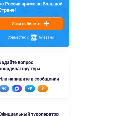
по России прямо на Большой
Стране!
Искать билеты
Совместно с
Aviasales
Задайте вопрос
координатору тура
Или напишите в сообщении
Официальный туроператор