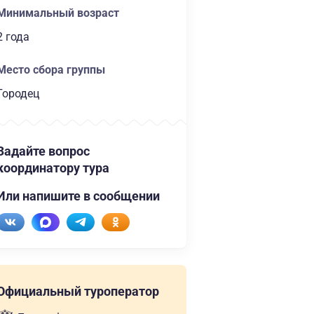
Минимальный возраст
2 года
Место сбора группы
Городец
Задайте вопрос
координатору тура
Или напишите в сообщении
Официальный туроператор