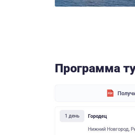
Программа т
Получи
1 день
Городец
Нижний Новгород, Р