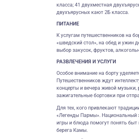
класса; 41 двухместная двухъярусн
двухъярусных кают 2Б класса.
ПИТАНИЕ
К услугам путешественников на бо
«шведский стол», на обед и ужин д
выбор закусок, фруктов, алкоголь
РАЗВЛЕЧЕНИЯ И УСЛУГИ
Особое внимание на борту уделяет
Путешественников ждут интеллекту
концерты и вечера живой музыки, 
зажигательные бортовки при отпр
Для тех, кого привлекают традици
«Легенды Пармы». Национальный э
игры и блюда помогут понять быт 
берега Камы.