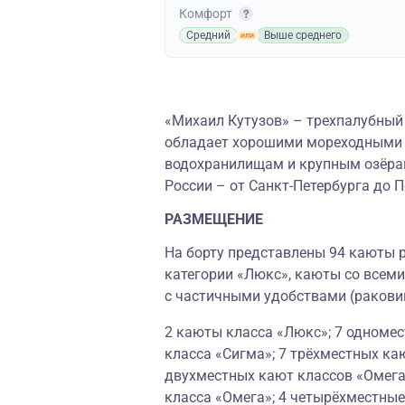
Комфорт
Средний
Выше среднего
«Михаил Кутузов» – трехпалубный 
обладает хорошими мореходными к
водохранилищам и крупным озёрам
России – от Санкт-Петербурга до 
РАЗМЕЩЕНИЕ
На борту представлены 94 каюты р
категории «Люкс», каюты со всеми
с частичными удобствами (ракови
2 каюты класса «Люкс»; 7 одноме
класса «Сигма»; 7 трёхместных ка
двухместных кают классов «Омега
класса «Омега»; 4 четырёхместные