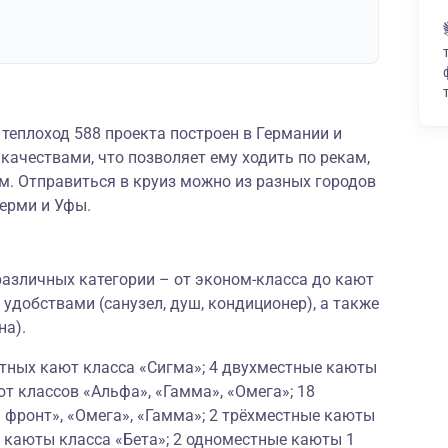
теплоход 588 проекта построен в Германии и
ачествами, что позволяет ему ходить по рекам,
. Отправиться в круиз можно из разных городов
Перми и Уфы.
азличных категории – от эконом-класса до кают
 удобствами (санузел, душ, кондиционер), а также
на).
стных кают класса «Сигма»; 4 двухместные каюты
ют классов «Альфа», «Гамма», «Омега»; 18
 фронт», «Омега», «Гамма»; 2 трёхместные каюты
 каюты класса «Бета»; 2 одноместные каюты 1