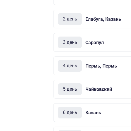
2 день
Елабуга, Казань
3 день
Сарапул
4 день
Пермь, Пермь
5 день
Чайковский
6 день
Казань