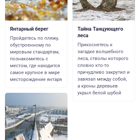
Янтарный берег
Тайна Танцующего
леса
Пройдетесь по пляжу,
Прикоснетесь к
обустроенному по
загадке волшебного
мировым стандартам,
леса, стволы которого
познакомитесь с
словно кто-то
местом, где находится
причудливо закрутил и
самое крупное в мире
завязал между собой,
месторождение янтаря
а кроны деревьев
укрыл белой шубой