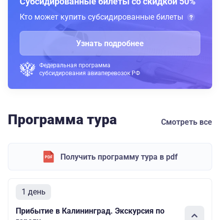
Субсидированные билеты со скидкой 50%
Кто может купить субсидированные билеты
Узнать подробнее
Федеральная программа
субсидирования авиаперевозок РФ
Программа тура
Смотреть все
Получить программу тура в pdf
1 день
Прибытие в Калининград. Экскурсия по