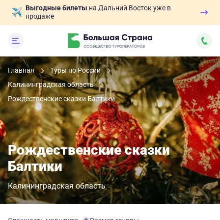
Выгодные билеты
на Дальний Восток уже в
продаже
Главная
Туры по России
Калининградская область
Рождественские сказки Балтики
Рождественские сказки
Балтики
Калининградская область