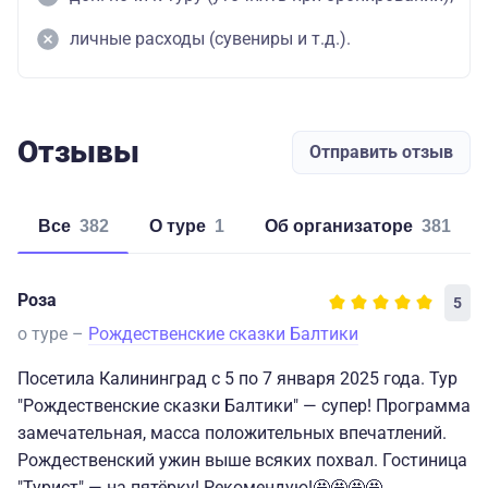
личные расходы (сувениры и т.д.).
Отзывы
Отправить отзыв
Все
382
о туре
1
об организаторе
381
Роза
5
о туре –
Рождественские сказки Балтики
Посетила Калининград с 5 по 7 января 2025 года. Тур
"Рождественские сказки Балтики" — супер! Программа
замечательная, масса положительных впечатлений.
Рождественский ужин выше всяких похвал. Гостиница
"Турист" — на пятёрку! Рекомендую!🤩🤩🤩🤩