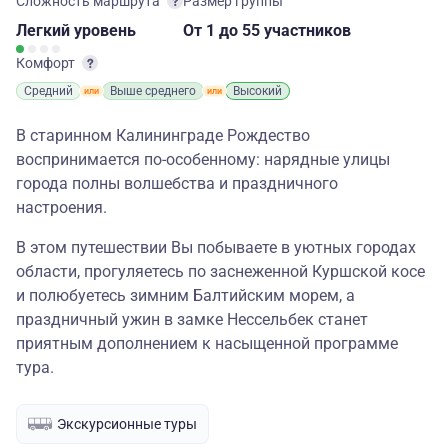
Сложность маршрута
Размер группы
Легкий
уровень
От 1
до 55 участников
Комфорт
Средний
Выше среднего
Высокий
В старинном Калининграде Рождество
воспринимается по-особенному: нарядные улицы
города полны волшебства и праздничного
настроения.
В этом путешествии Вы побываете в уютных городах
области, прогуляетесь по заснеженной Куршской косе
и полюбуетесь зимним Балтийским морем, а
праздничный ужин в замке Нессельбек станет
приятным дополнением к насыщенной программе
тура.
Экскурсионные туры