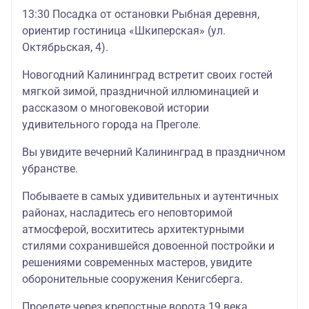
13:30 Посадка от остановки Рыбная деревня,
ориентир гостиница «Шкиперская» (ул.
Октябрьская, 4).
Новогодний Калининград встретит своих гостей
мягкой зимой, праздничной иллюминацией и
рассказом о многовековой истории
удивительного города на Преголе.
Вы увидите вечерний Калининград в праздничном
убранстве.
Побываете в самых удивительных и аутентичных
районах, насладитесь его неповторимой
атмосферой, восхититесь архитектурными
стилями сохранившейся довоенной постройки и
решениями современных мастеров, увидите
оборонительные сооружения Кенигсберга.
Проедете через крепостные ворота 19 века,