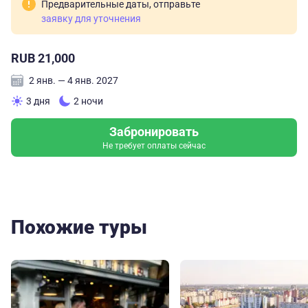
Предварительные даты, отправьте
заявку для уточнения
RUB 21,000
2 янв. — 4 янв. 2027
3 дня
2 ночи
Забронировать
Не требует оплаты сейчас
Похожие туры