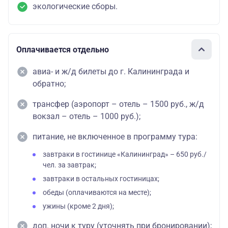
экологические сборы.
Оплачивается отдельно
авиа- и ж/д билеты до г. Калининграда и
обратно;
трансфер (аэропорт – отель – 1500 руб., ж/д
вокзал – отель – 1000 руб.);
питание, не включенное в программу тура:
завтраки в гостинице «Калининград» – 650 руб./
чел. за завтрак;
завтраки в остальных гостиницах;
обеды (оплачиваются на месте);
ужины (кроме 2 дня);
доп. ночи к туру (уточнять при бронировании);