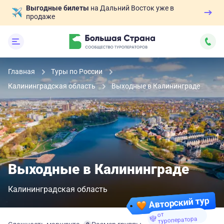
Выгодные билеты
на Дальний Восток уже в
продаже
Главная
Туры по России
Калининградская область
Выходные в Калининграде
Выходные в Калининграде
Калининградская область
Авторский тур
от
туроператора