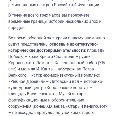
региональных центров Российской Федерации.
В течение всего трех часов вы пересечете
временные границы истории нескольких эпох и
народов.
Во время обзорной экскурсии вашему вниманию
будут представлены
основные архитектурно-
исторические достопримечательности
: площадь
Победы – храм Христа Спасителя – руины
Королевского Замка — Кафедральный собор (XIV
век) и могила И. Канта – набережная Петра
Великого – историко-архитектурный комплекс
«Рыбная Деревня» – Литовский вал – историко-
культурный центр «Королевские ворота» –
площадь Василевского – Музей янтаря –
фортификационные и оборонительные
сооружения (конец XIX века), «Старый Кёнигсберг»
– пешеходная прогулка по улочкам старого