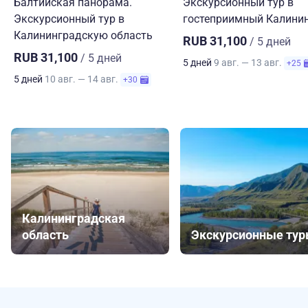
Балтийская панорама.
Экскурсионный тур в
Экскурсионный тур в
гостеприимный Калини
Калининградскую область
RUB 31,100
/ 5 дней
RUB 31,100
/ 5 дней
5 дней
9 авг. — 13 авг.
+25
5 дней
10 авг. — 14 авг.
+30
Калининградская
область
Экскурсионные ту