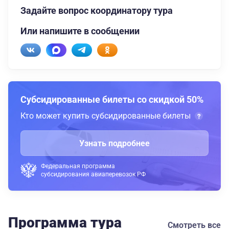
Задайте вопрос координатору тура
Или напишите в сообщении
Субсидированные билеты со скидкой 50%
Кто может купить субсидированные билеты
Узнать подробнее
Федеральная программа
субсидирования авиаперевозок РФ
Программа тура
Смотреть все