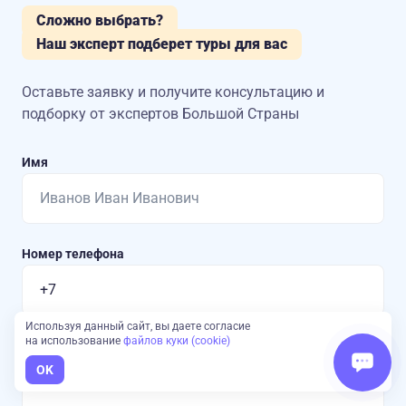
Сложно выбрать?
Наш эксперт подберет туры для вас
Оставьте заявку и получите консультацию
и
подборку от экспертов Большой Страны
Имя
Номер телефона
Используя данный сайт, вы даете согласие
на использование
файлов куки (cookie)
Куда хотите поехать?
OK