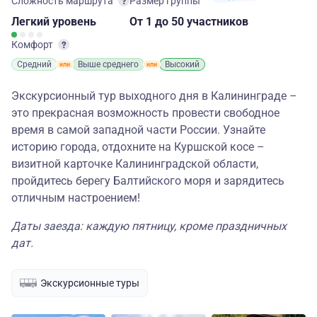
Сложность маршрута
Размер группы
Легкий
уровень
От 1
до 50 участников
Комфорт
Средний
Выше среднего
Высокий
Экскурсионный тур выходного дня в Калининграде –
это прекрасная возможность провести свободное
время в самой западной части России. Узнайте
историю города, отдохните на Куршской косе –
визитной карточке Калининградской области,
пройдитесь берегу Балтийского моря и зарядитесь
отличным настроением!
Даты заезда: каждую пятницу, кроме праздничных
дат.
Экскурсионные туры