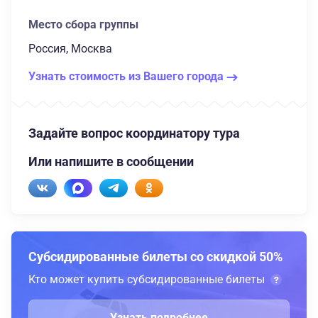
Место сбора группы
Россия, Москва
Узнать стоимость из Вашего города
Задайте вопрос координатору тура
Или напишите в сообщении
Субсидированные билеты со скидкой 50%
Кто может купить субсидированные билеты
Узнать подробнее