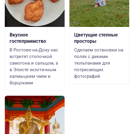
Вкусное
Цветущие степные
гостеприимство
просторы
В Ростове-на-Дону нас
Сделаем остановки на
встретят стопочкой
полях с дикими
самогона и сальцом, а
тюльпанами для
в Элисте экзотичным
потрясающих
калмыцким чаем и
фотографий
борцоками