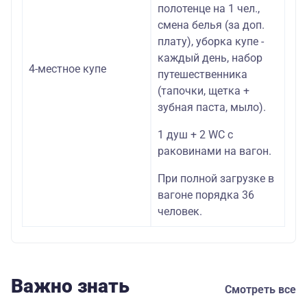
полотенце на 1 чел.,
смена белья (за доп.
плату), уборка купе -
каждый день, набор
4-местное купе
путешественника
(тапочки, щетка +
зубная паста, мыло).
1 душ + 2 WC c
раковинами на вагон.
При полной загрузке в
вагоне порядка 36
человек.
Важно знать
Смотреть все