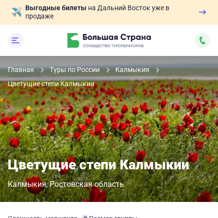
Выгодные билеты
на Дальний Восток уже в
продаже
Главная
Туры по России
Калмыкия
Цветущие степи Калмыкии
Цветущие степи Калмыкии
Калмыкия
Ростовская область