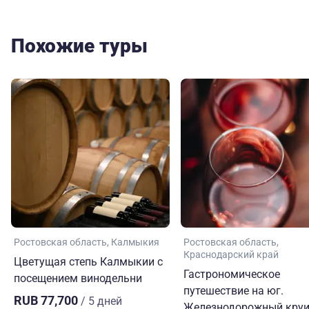
Похожие туры
Ростовская область
Калмыкия
Ростовская область
Краснодарский край
Цветущая степь Калмыкии с
Гастрономическое
посещением винодельни
путешествие на юг.
RUB 77,700
/ 5 дней
Железнодорожный круи