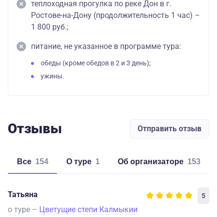
теплоходная прогулка по реке Дон в г.
Ростове-на-Дону (продолжительность 1 час) –
1 800 руб.;
питание, не указанное в программе тура:
обеды (кроме обедов в 2 и 3 день);
ужины.
Отзывы
Отправить отзыв
Все
154
о туре
1
об организаторе
153
Татьяна
5
о туре –
Цветущие степи Калмыкии