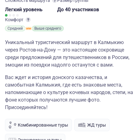
Сложность маршрута
Размер группы
Легкий
уровень
до 40 участников
Комфорт
Средний
Выше среднего
Уникальный туристический маршрут в Калмыкию
через Ростов-на-Дону — это настоящее сокровище
среди предложений для путешественников в России,
эмоции из поездки надолго останутся с вами.
Вас ждет и история донского казачества, и
самобытная Калмыкия, где есть знаковые места,
напоминающие о культуре кочевых народов, степи, на
фоне которых получаются лучшие фото.
Присоединяйтесь!
Комбинированные туры
ЖД туры
Экскурсионные туры