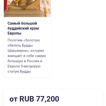
Самый большой
буддийский храм
Европы
Посетим «Золотую
обитель Будды
Шакьямуни», которая
вмещает в себе самую
большую в России и
Европе 9-метровую
статую Будды
от RUB 77,200