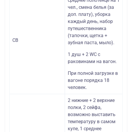
среднее полотенце на 1
чел., смена белья (за
доп. плату), уборка
каждый день, набор
путешественника
(тапочки, щетка +
СВ
зубная паста, мыло).
1 душ + 2 WC c
раковинами на вагон.
При полной загрузке в
вагоне порядка 18
человек.
2 нижние + 2 верхние
полки, 2 сейфа,
возможно выставить
температуру в самом
купе, 1 среднее