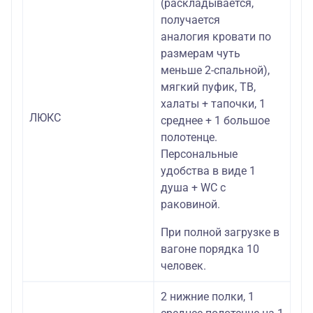
(раскладывается,
получается
аналогия кровати по
размерам чуть
меньше 2-спальной),
мягкий пуфик, ТВ,
халаты + тапочки, 1
ЛЮКС
среднее + 1 большое
полотенце.
Персональные
удобства в виде 1
душа + WC с
раковиной.
При полной загрузке в
вагоне порядка 10
человек.
2 нижние полки, 1