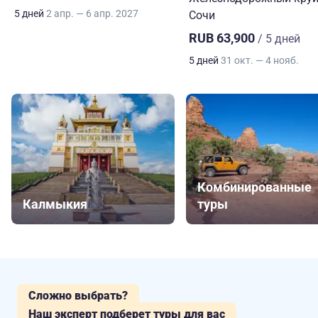
5 дней
2 апр. — 6 апр. 2027
Сочи
RUB 63,900
/ 5 дней
5 дней
31 окт. — 4 нояб.
Комбинированные
Калмыкия
туры
Сложно выбрать?
Наш эксперт подберет туры для вас