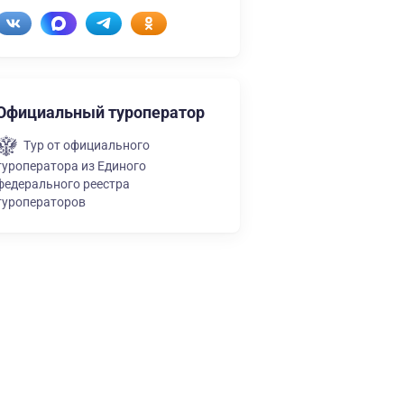
Официальный туроператор
Тур от официального
туроператора из Единого
федерального реестра
туроператоров