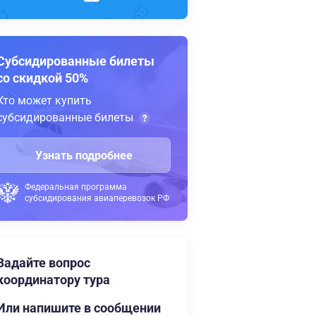
Субсидированные билеты
со скидкой 50%
Кто может купить
субсидированные билеты
Узнать подробнее
Федеральная программа
субсидирования авиаперевозок РФ
Задайте вопрос
координатору тура
Или напишите в сообщении