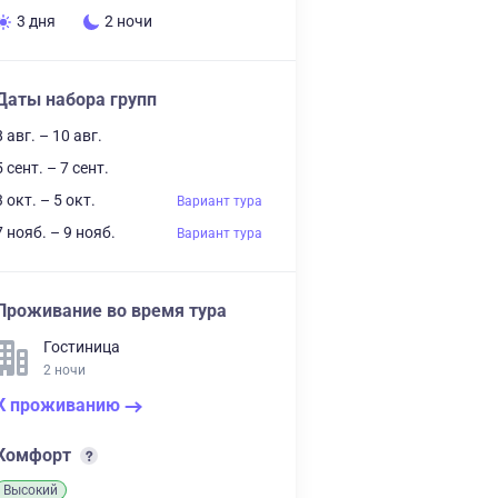
3 дня
2 ночи
Даты набора групп
8 авг. – 10 авг.
5 сент. – 7 сент.
3 окт. – 5 окт.
Вариант тура
7 нояб. – 9 нояб.
Вариант тура
Проживание во время тура
Гостиница
2 ночи
К проживанию
Комфорт
Высокий