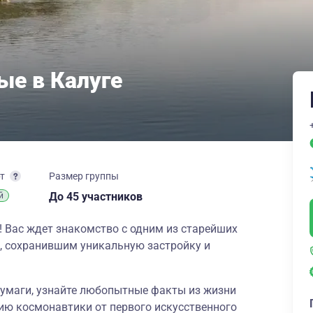
е в Калуге
рт
Размер группы
до 45 участников
й
и! Вас ждет знакомство с одним из старейших
и, сохранившим уникальную застройку и
бумаги, узнайте любопытные факты из жизни
ию космонавтики от первого искусственного