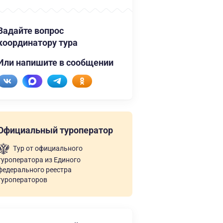
Задайте вопрос
координатору тура
Или напишите в сообщении
Официальный туроператор
Тур от официального
туроператора из Единого
федерального реестра
туроператоров