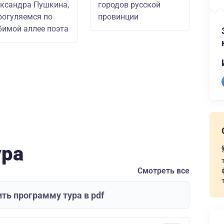
ксандра Пушкина,
городов русской
рогуляемся по
провинции
имой аллее поэта
ура
Смотреть все
ть программу тура в pdf