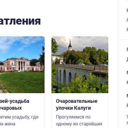
атления
зей-усадьба
Очаровательные
нчаровых
улочки Калуги
етим усадьбу, где
Прогуляемся по
а жена
одному из старейших