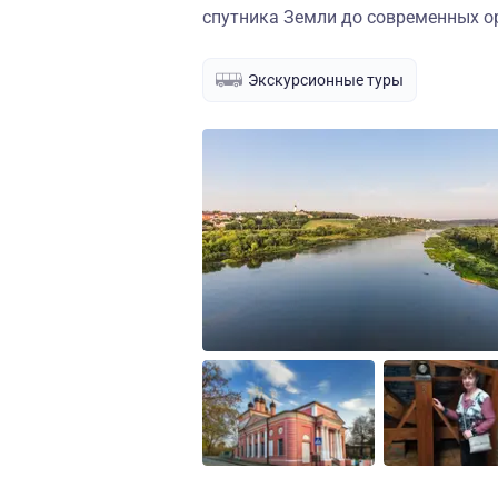
спутника Земли до современных о
Экскурсионные туры