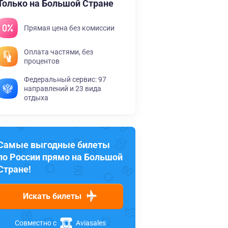
Только на Большой Стране
Прямая цена без комиссии
Оплата частями, без
процентов
Федеральный сервис: 97
направлений и 23 вида
отдыха
Самые выгодные билеты
по России прямо на Большой
Стране!
Искать билеты
Совместно с
Aviasales