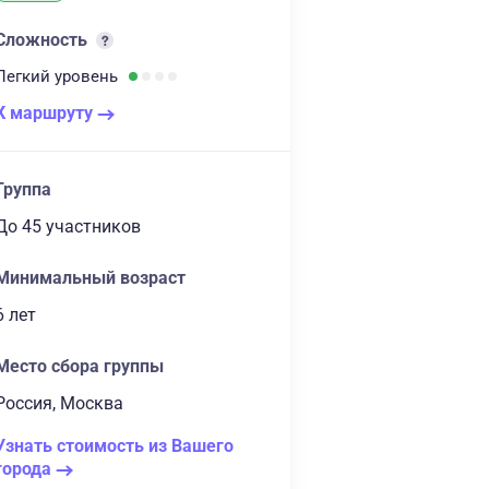
Сложность
Легкий
уровень
К маршруту
Группа
до 45 участников
Минимальный возраст
6 лет
Место сбора группы
Россия, Москва
Узнать стоимость из Вашего
города