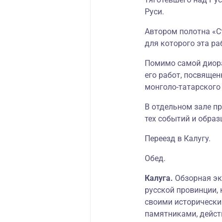
Руси.
Автором полотна «Ст
для которого эта ра
Помимо самой диора
его работ, посвяще
монголо-татарского 
В отдельном зале п
тех событий и образ
Переезд в Калугу.
Обед.
Калуга.
Обзорная эк
русской провинции, 
своими исторически
памятниками, дейс