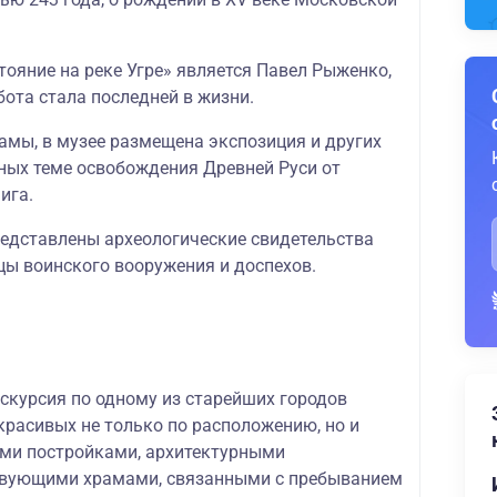
ояние на реке Угре» является Павел Рыженко,
бота стала последней в жизни.
мы, в музее размещена экспозиция и других
нных теме освобождения Древней Руси от
ига.
редставлены археологические свидетельства
цы воинского вооружения и доспехов.
скурсия по одному из старейших городов
красивых не только по расположению, но и
ми постройками, архитектурными
твующими храмами, связанными с пребыванием