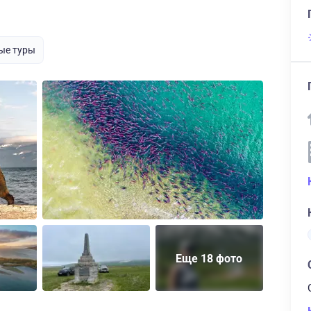
ые туры
Еще 18 фото