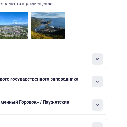
я к местам размещения.
кого государственного заповедника,
аменный Городок» / Паужетские