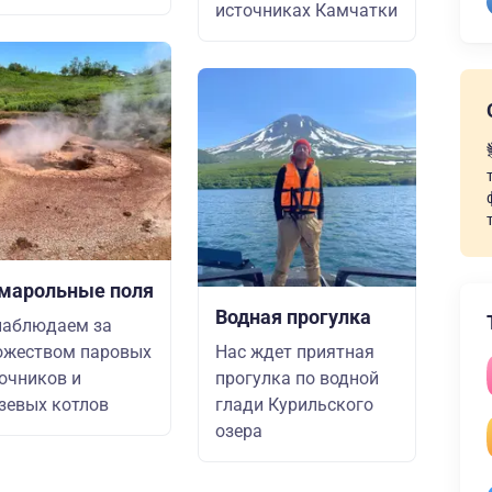
источниках Камчатки
марольные поля
Водная прогулка
наблюдаем за
ожеством паровых
Нас ждет приятная
очников и
прогулка по водной
зевых котлов
глади Курильского
озера