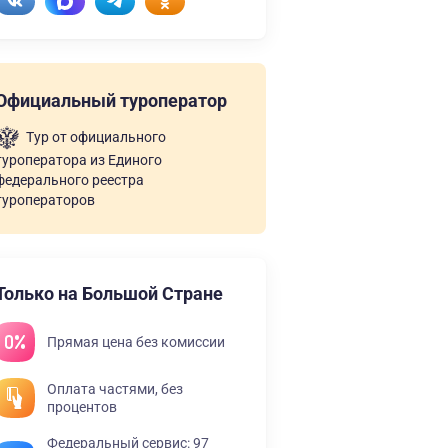
Официальный туроператор
Тур от официального
туроператора из Единого
федерального реестра
туроператоров
Только на Большой Стране
Прямая цена без комиссии
Оплата частями, без
процентов
Федеральный сервис: 97