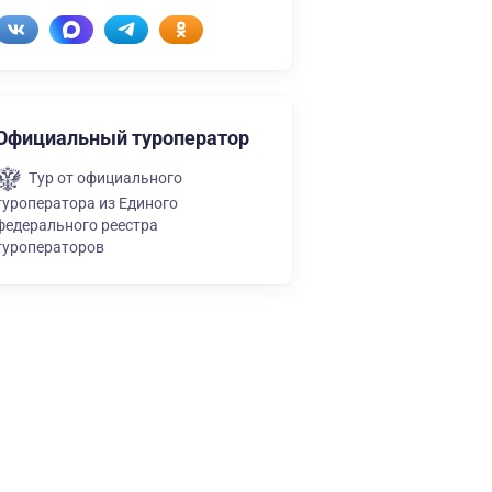
Официальный туроператор
Тур от официального
туроператора из Единого
федерального реестра
туроператоров