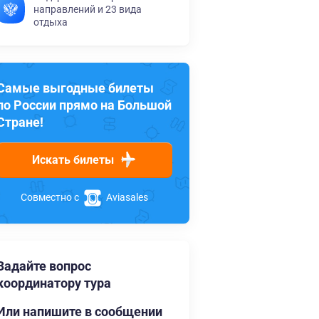
направлений и 23 вида
отдыха
Самые выгодные билеты
по России прямо на Большой
Стране!
Искать билеты
Совместно с
Aviasales
Задайте вопрос
координатору тура
Или напишите в сообщении