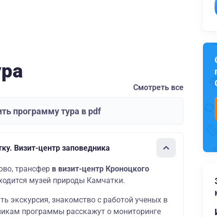
ура
Смотреть все
ть программу тура в pdf
ку. Визит-центр заповедника
ово, трансфер
в визит-центр Кроноцкого
аходится музей природы Камчатки.
ть экскурсия, знакомство с работой ученых в
никам программы расскажут о мониторинге