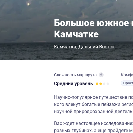
Большое южное 
Камчатке
Камчатка
Дальний Восток
Сложность маршрута
Комф
Средний
уровень
Прос
Научно-популярное путешествие по
кого влекут богатые пейзажи реги
научной природоохранной деятель
Вас ждет настоящее исследование:
разных глубинах, а еще пройдете 