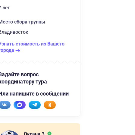
7 лет
Место сбора группы
Владивосток
Узнать стоимость из Вашего
города
Задайте вопрос
координатору тура
Или напишите в сообщении
Оксана З.