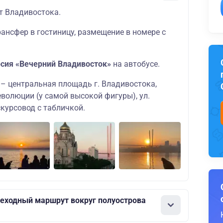
т Владивостока.
ансфер в гостиницу, размещение в номере с
рсия «Вечерний Владивосток»
на автобусе.
 – центральная площадь г. Владивостока,
волюции (у самой высокой фигуры), ул.
скурсовод с табличкой.
еходный маршрут вокруг полуострова