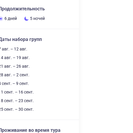
Продолжительность
6 дней
5 ночей
Даты набора групп
7 авг. – 12 авг.
14 авг. – 19 авг.
21 авг. – 26 авг.
28 авг. – 2 сент.
4 сент. – 9 сент.
11 сент. – 16 сент.
18 сент. – 23 сент.
25 сент. – 30 сент.
Проживание во время тура