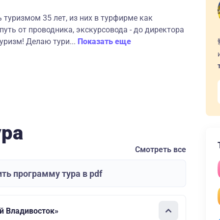
туризмом 35 лет, из них в турфирме как
путь от проводника, экскурсовода - до директора
ризм! Делаю тури...
Показать еще
ура
Смотреть все
ть программу тура в pdf
й Владивосток»