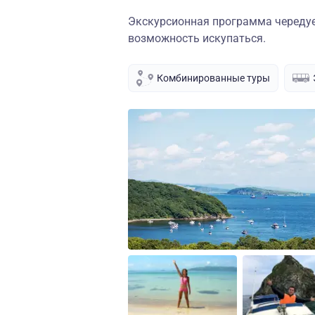
Экскурсионная программа чередует
возможность искупаться.
Комбинированные туры