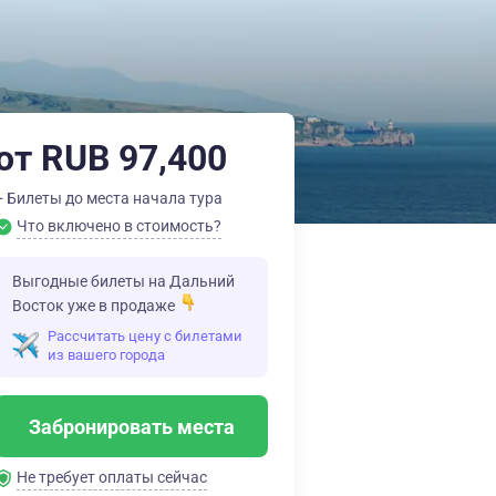
от RUB 97,400
+ Билеты до места начала тура
Что включено в стоимость?
Выгодные билеты на Дальний
Восток уже в продаже
Рассчитать цену с билетами
из вашего города
Забронировать места
Не требует оплаты сейчас