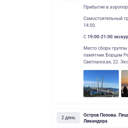
Прибытие в аэропор
Самостоятельный тр
14:00.
С
19:00-21:00 экску
Место сбора группы
памятник Борцам Ре
Светланская, 22. Эк
Остров Попова. Пеш
2 день
Ликандера