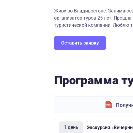
Живу во Владивостоке. Занимаюсь 
организатор туров 25 лет. Прошла 
туристической компании. Люблю ту
Оставить заявку
Программа т
Получи
1 день
Экскурсия «Вечерни