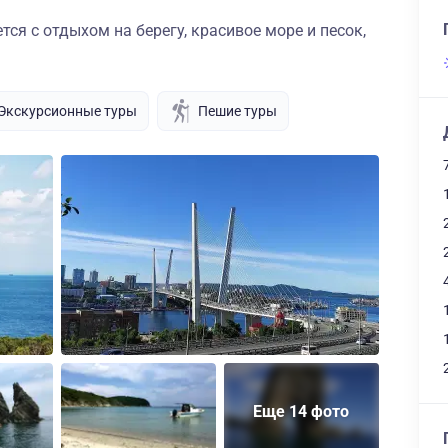
ся с отдыхом на берегу, красивое море и песок,
Экскурсионные туры
Пешие туры
Еще 14 фото