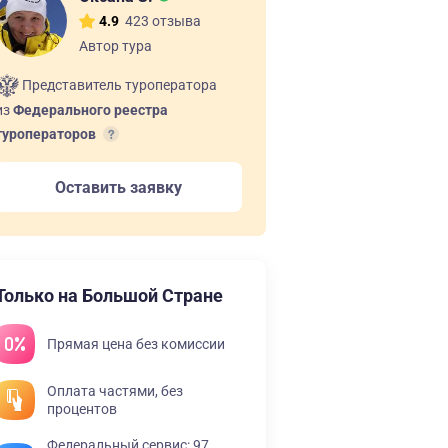
423 отзыва
4.9
Автор тура
Представитель туроператора
из
Федерального реестра
туроператоров
Оставить заявку
Только на Большой Стране
Прямая цена без комиссии
Оплата частями, без
процентов
Федеральный сервис: 97