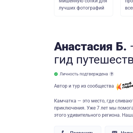
Мишенную сопки для
про
лучших фотографий
вс
Анастасия Б.
гид
путешест
Личность подтверждена
Автор и тур из сообщества
Камчатка — это место, где слива
приключения. Уже 7 лет мы помог
этого удивительного региона. Наша