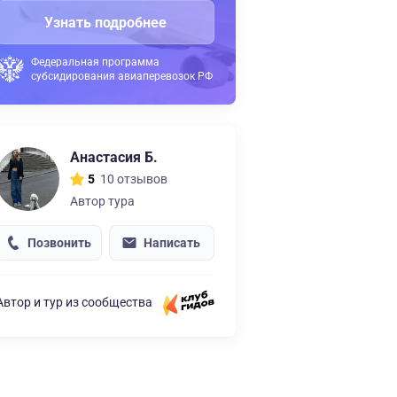
Узнать подробнее
Федеральная программа
субсидирования авиаперевозок РФ
Анастасия Б.
10 отзывов
5
Автор тура
Позвонить
Написать
Автор и тур из сообщества