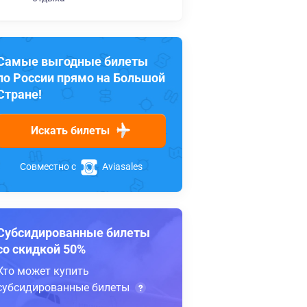
Самые выгодные билеты
по России прямо на Большой
Стране!
Искать билеты
Совместно с
Aviasales
Субсидированные билеты
со скидкой 50%
Кто может купить
субсидированные билеты