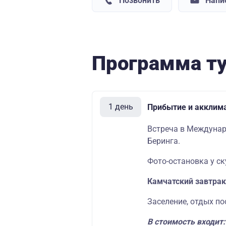
Позвонить
Напи
Программа т
1 день
Прибытие и акклим
Встреча в Междунар
Беринга.
Фото-остановка у ск
Камчатский завтрак
Заселение, отдых по
В стоимость входит