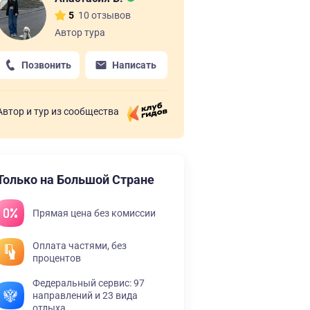
10 отзывов
5
Автор тура
Позвонить
Написать
Автор и тур из сообщества
Только на Большой Стране
Прямая цена без комиссии
Оплата частями, без
процентов
Федеральный сервис: 97
направлений и 23 вида
отдыха