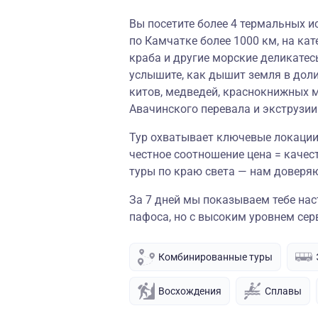
Вы посетите более 4 термальных ис
по Камчатке более 1000 км, на кате
краба и другие морские деликатесы
услышите, как дышит земля в доли
китов, медведей, краснокнижных м
Авачинского перевала и экструзи
Тур охватывает ключевые локации
честное соотношение цена = качест
туры по краю света — нам доверя
За 7 дней мы показываем тебе нас
пафоса, но с высоким уровнем сер
Комбинированные туры
Восхождения
Сплавы