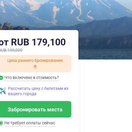
от RUB 179,100
RUB 199,000
Цена раннего бронирования
Что включено в стоимость?
Рассчитать цену с билетами из
вашего города
Забронировать места
Не требует оплаты сейчас