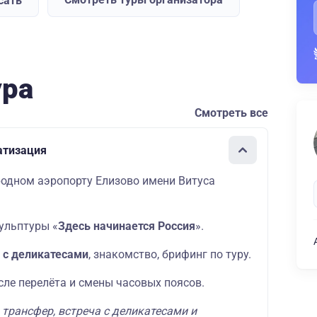
сать
ура
Смотреть все
атизация
одном аэропорту Елизово имени Витуса
ульптуры «
Здесь начинается Россия
».
 с деликатесами
, знакомство, брифинг по туру.
сле перелёта и смены часовых поясов.
:
трансфер, встреча с деликатесами и