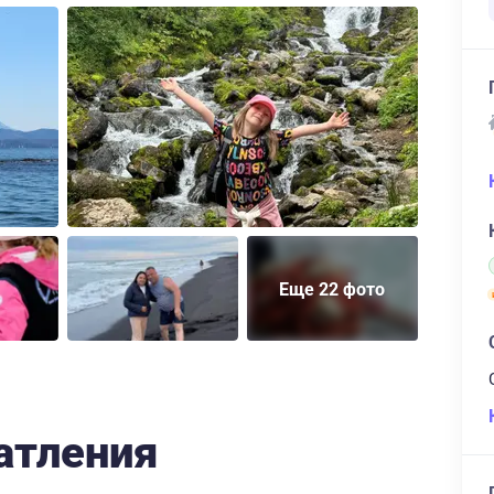
Еще 22 фото
атления