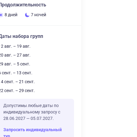
Продолжительность
8 дней
7 ночей
Даты набора групп
12 авг. – 19 авг.
20 авг. – 27 авг.
29 авг. – 5 сент.
6 сент. – 13 сент.
14 сент. – 21 сент.
22 сент. – 29 сент.
Допустимы любые даты по
индивидуальному запросу с
28.06.2027 — 05.07.2027.
Запросить индивидуальный
тур